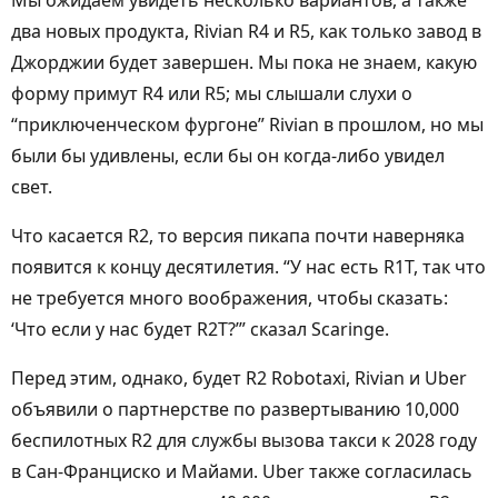
Мы ожидаем увидеть несколько вариантов, а также
два новых продукта, Rivian R4 и R5, как только завод в
Джорджии будет завершен. Мы пока не знаем, какую
форму примут R4 или R5; мы слышали слухи о
“приключенческом фургоне” Rivian в прошлом, но мы
были бы удивлены, если бы он когда-либо увидел
свет.
Что касается R2, то версия пикапа почти наверняка
появится к концу десятилетия. “У нас есть R1T, так что
не требуется много воображения, чтобы сказать:
‘Что если у нас будет R2T?’” сказал Scaringe.
Перед этим, однако, будет R2 Robotaxi, Rivian и Uber
объявили о партнерстве по развертыванию 10,000
беспилотных R2 для службы вызова такси к 2028 году
в Сан-Франциско и Майами. Uber также согласилась