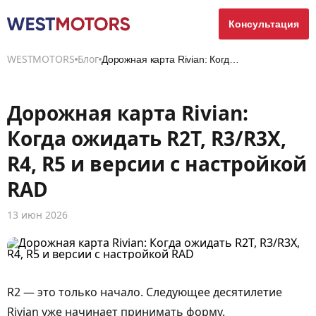
Консультация
WESTMOTORS
Блог
Дорожная карта Rivian: Когда ожидать R2T, R3/R3X,...
Дорожная карта Rivian:
Когда ожидать R2T, R3/R3X,
R4, R5 и версии с настройкой
RAD
13 июн 2026
R2 — это только начало. Следующее десятилетие
Rivian уже начинает принимать форму.