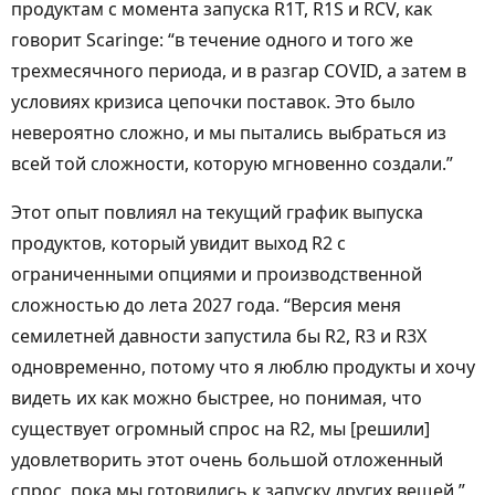
продуктам с момента запуска R1T, R1S и RCV, как
говорит Scaringe: “в течение одного и того же
трехмесячного периода, и в разгар COVID, а затем в
условиях кризиса цепочки поставок. Это было
невероятно сложно, и мы пытались выбраться из
всей той сложности, которую мгновенно создали.”
Этот опыт повлиял на текущий график выпуска
продуктов, который увидит выход R2 с
ограниченными опциями и производственной
сложностью до лета 2027 года. “Версия меня
семилетней давности запустила бы R2, R3 и R3X
одновременно, потому что я люблю продукты и хочу
видеть их как можно быстрее, но понимая, что
существует огромный спрос на R2, мы [решили]
удовлетворить этот очень большой отложенный
спрос, пока мы готовились к запуску других вещей,”