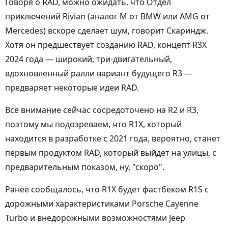
Говоря о RAD, можно ожидать, что Отдел
приключений Rivian (аналог M от BMW или AMG от
Mercedes) вскоре сделает шум, говорит Скариндж.
Хотя он предшествует созданию RAD, концепт R3X
2024 года — широкий, три-двигательный,
вдохновленный ралли вариант будущего R3 —
предваряет некоторые идеи RAD.
Всё внимание сейчас сосредоточено на R2 и R3,
поэтому мы подозреваем, что R1X, который
находится в разработке с 2021 года, вероятно, станет
первым продуктом RAD, который выйдет на улицы, с
предварительным показом, ну, "скоро".
Ранее сообщалось, что R1X будет фастбеком R1S с
дорожными характеристиками Porsche Cayenne
Turbo и внедорожными возможностями Jeep