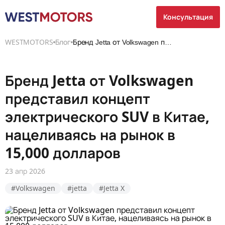
Консультация
WESTMOTORS
Блог
Бренд Jetta от Volkswagen представил концепт элект...
Бренд Jetta от Volkswagen
представил концепт
электрического SUV в Китае,
нацеливаясь на рынок в
15,000 долларов
23 апр 2026
#Volkswagen
#jetta
#Jetta X