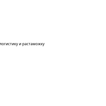
 логистику и растаможку