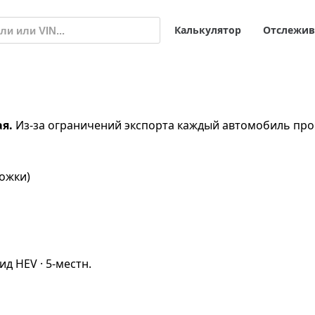
Калькулятор
Отслежив
ая.
Из-за ограничений экспорта каждый автомобиль про
можки)
брид HEV · 5-местн.