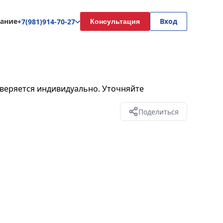
ание
Вход
+7(981)914-70-27
Консультация
веряется индивидуально. Уточняйте
Поделиться