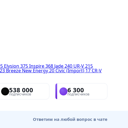
95
Elysion
375
Inspire
368
Jade
240
UR-V
215
23
Breeze New Energy
20
Civic (Import)
17
CR-V
538 000
6 300
подписчиков
подписчиков
Ответим на любой вопрос в чате