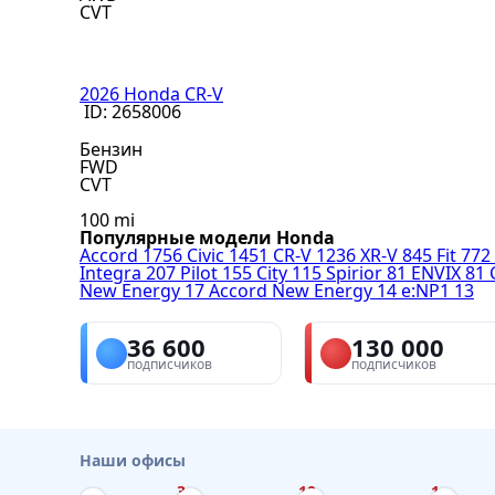
CVT
2026 Honda CR-V
ID: 2658006
Бензин
FWD
CVT
100 mi
Популярные модели Honda
Accord
1756
Civic
1451
CR-V
1236
XR-V
845
Fit
772
Integra
207
Pilot
155
City
115
Spirior
81
ENVIX
81
New Energy
17
Accord New Energy
14
e:NP1
13
36 600
130 000
подписчиков
подписчиков
Наши офисы
3
10
1