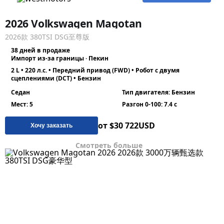
2026 Volkswagen Magotan
2026款 380TSI DSG至尊版
38 дней в продаже
Импорт из-за границы · Пекин
2 L • 220 л.с. • Передний привод (FWD) • Робот с двумя
сцеплениями (DCT) • Бензин
Седан
Тип двигателя: Бензин
Мест: 5
Разгон 0-100: 7.4 с
от $30 722
USD
Хочу заказать
Смотреть больше