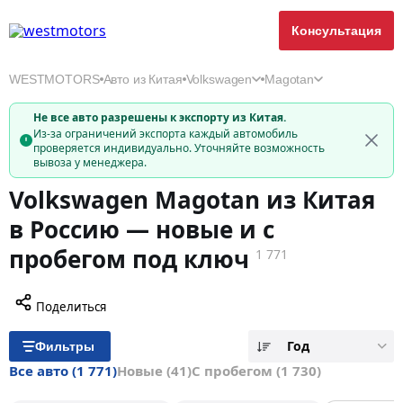
Консультация
WESTMOTORS
Авто из Китая
Volkswagen
Magotan
Не все авто разрешены к экспорту из Китая.
Из-за ограничений экспорта каждый автомобиль
проверяется индивидуально. Уточняйте возможность
вывоза у менеджера.
Volkswagen Magotan из Китая
в Россию — новые и с
пробегом под ключ
1 771
Поделиться
Год
Фильтры
Все авто
(1 771)
Новые
(41)
С пробегом
(1 730)