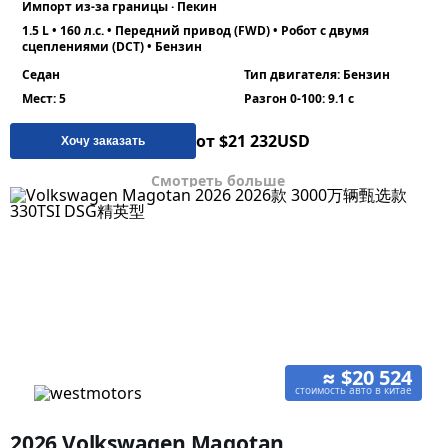
Импорт из-за границы · Пекин
1.5 L • 160 л.с. • Передний привод (FWD) • Робот с двумя
сцеплениями (DCT) • Бензин
Седан
Тип двигателя: Бензин
Мест: 5
Разгон 0-100: 9.1 с
от $21 232
USD
Хочу заказать
Смотреть больше
≈ $20 524
стоимость авто в китае
2026 Volkswagen Magotan