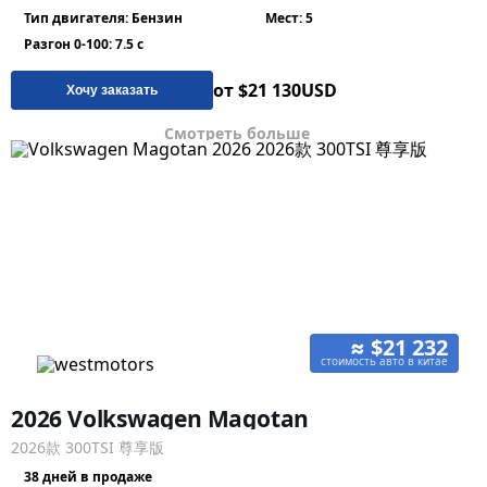
Тип двигателя: Бензин
Мест: 5
Разгон 0-100: 7.5 с
от $21 130
USD
Хочу заказать
Смотреть больше
≈ $21 232
стоимость авто в китае
2026 Volkswagen Magotan
2026款 300TSI 尊享版
38 дней в продаже