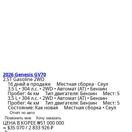
2026 Genesis GV70
2.5T Gasoline 2WD
16 дней в продаже
Местная сборка · Сеул
3.5 L • 304 л.с. • 2WD • Автомат (AT) • Бензин
Пробег: 4к км
Тип двигателя: Бензин
Мест: 5
3.5 L • 304 л.с. • 2WD • Автомат (AT) • Бензин
Пробег: 4к км
Тип двигателя: Бензин
Мест: 5
Состояние: Как новая
Местная сборка • Сеул
Отчёт по авто
Позвонить мне
Хочу заказать
ЦЕНА В КОРЕЕ
₩51 000 000
≈ $35 070 / 2 833 926 ₽