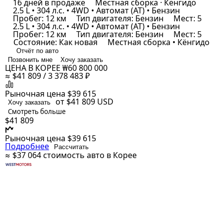
16 дней в продаже
Местная сборка · Кёнгидо
2.5 L • 304 л.с. • 4WD • Автомат (AT) • Бензин
Пробег: 12 км
Тип двигателя: Бензин
Мест: 5
2.5 L • 304 л.с. • 4WD • Автомат (AT) • Бензин
Пробег: 12 км
Тип двигателя: Бензин
Мест: 5
Состояние: Как новая
Местная сборка • Кёнгидо
Отчёт по авто
Позвонить мне
Хочу заказать
ЦЕНА В КОРЕЕ
₩60 800 000
≈ $41 809 / 3 378 483 ₽
Рыночная цена
$39 615
от $41 809
USD
Хочу заказать
Смотреть больше
$41 809
Рыночная цена
$39 615
Подробнее
Рассчитать
≈ $37 064
стоимость авто в Корее