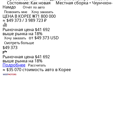
Состояние: Как новая
Местная сборка • Чхунчхон-
Намдо
Отчёт по авто
Позвонить мне
Хочу заказать
ЦЕНА В КОРЕЕ
₩71 800 000
≈ $49 373 / 3 989 723 ₽
Рыночная цена
$41 692
выше рынка на 18%
от $49 373
USD
Хочу заказать
Смотреть больше
$49 373
Рыночная цена
$41 692
выше рынка на 18%
Подробнее
Рассчитать
≈ $35 070
стоимость авто в Корее