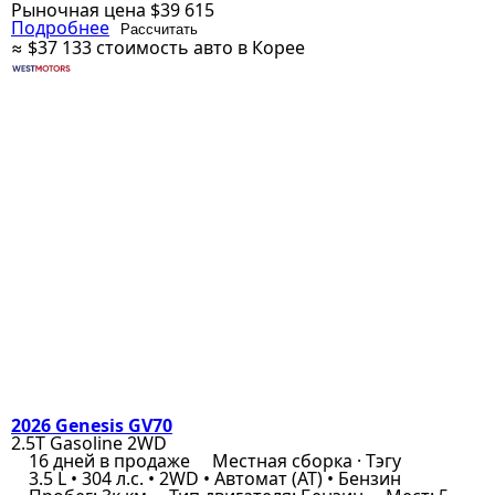
Рыночная цена
$39 615
Подробнее
Рассчитать
≈ $37 133
стоимость авто в Корее
2026 Genesis GV70
2.5T Gasoline 2WD
16 дней в продаже
Местная сборка · Тэгу
3.5 L • 304 л.с. • 2WD • Автомат (AT) • Бензин