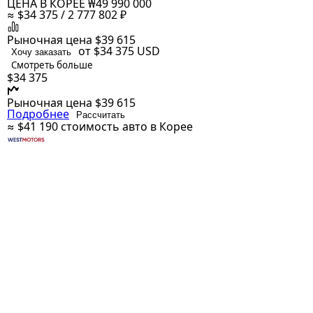
ЦЕНА В КОРЕЕ
₩49 990 000
≈ $34 375 / 2 777 802 ₽
Рыночная цена
$39 615
от $34 375
USD
Хочу заказать
Смотреть больше
$34 375
Рыночная цена
$39 615
Подробнее
Рассчитать
≈ $41 190
стоимость авто в Корее