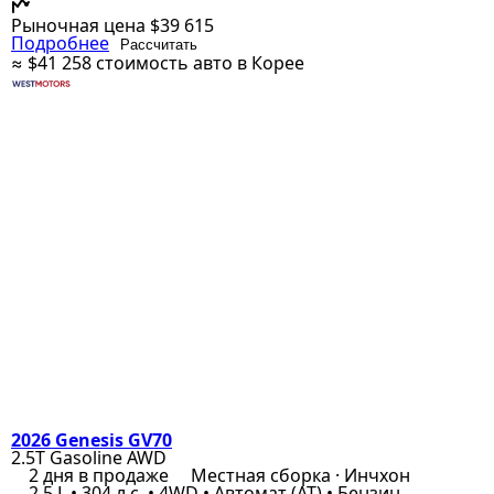
Рыночная цена
$39 615
Подробнее
Рассчитать
≈ $41 258
стоимость авто в Корее
2026 Genesis GV70
2.5T Gasoline AWD
2 дня в продаже
Местная сборка · Инчхон
2.5 L • 304 л.с. • 4WD • Автомат (AT) • Бензин