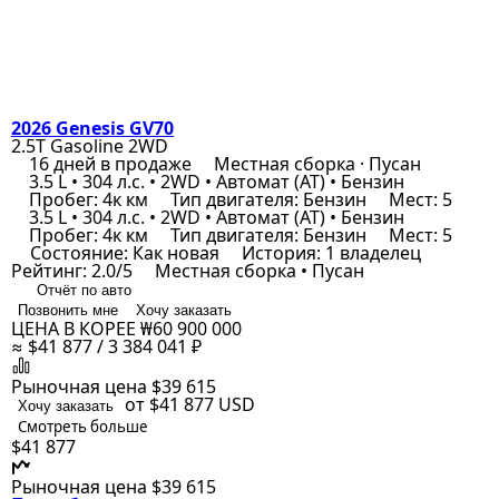
2026 Genesis GV70
2.5T Gasoline 2WD
16 дней в продаже
Местная сборка · Пусан
3.5 L • 304 л.с. • 2WD • Автомат (AT) • Бензин
Пробег: 4к км
Тип двигателя: Бензин
Мест: 5
3.5 L • 304 л.с. • 2WD • Автомат (AT) • Бензин
Пробег: 4к км
Тип двигателя: Бензин
Мест: 5
Состояние: Как новая
История: 1 владелец
Рейтинг: 2.0/5
Местная сборка • Пусан
Отчёт по авто
Позвонить мне
Хочу заказать
ЦЕНА В КОРЕЕ
₩60 900 000
≈ $41 877 / 3 384 041 ₽
Рыночная цена
$39 615
от $41 877
USD
Хочу заказать
Смотреть больше
$41 877
Рыночная цена
$39 615