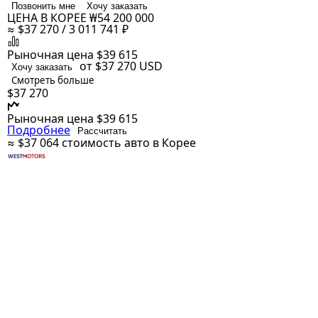
Позвонить мне
Хочу заказать
ЦЕНА В КОРЕЕ
₩54 200 000
≈ $37 270 / 3 011 741 ₽
Рыночная цена
$39 615
от $37 270
USD
Хочу заказать
Смотреть больше
$37 270
Рыночная цена
$39 615
Подробнее
Рассчитать
≈ $37 064
стоимость авто в Корее