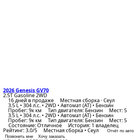
2026 Genesis GV70
2.5T Gasoline 2WD
16 дней в продаже
Местная сборка · Сеул
3.5 L • 304 л.с. • 2WD • Автомат (AT) • Бензин
Пробег: 9к км
Тип двигателя: Бензин
Мест: 5
3.5 L • 304 л.с. • 2WD • Автомат (AT) • Бензин
Пробег: 9к км
Тип двигателя: Бензин
Мест: 5
Состояние: Отличное
История: 1 владелец
Рейтинг: 3.0/5
Местная сборка • Сеул
Отчёт по авто
Позвонить мне
Хочу заказать