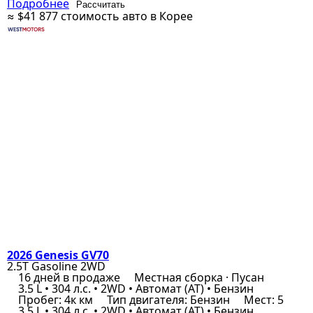
Подробнее
Рассчитать
≈ $41 877
стоимость авто в Корее
2026 Genesis GV70
2.5T Gasoline 2WD
16 дней в продаже
Местная сборка · Пусан
3.5 L • 304 л.с. • 2WD • Автомат (AT) • Бензин
Пробег: 4к км
Тип двигателя: Бензин
Мест: 5
3.5 L • 304 л.с. • 2WD • Автомат (AT) • Бензин