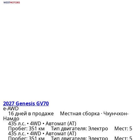
2027 Genesis GV70
e-AWD
16 дней в продаже
Местная сборка · Чхунчхон-
Намдо
435 л.с. • 4WD • Автомат (AT)
Пробег: 351 км
Тип двигателя: Электро
Мест: 5
435 л.с. • 4WD • Автомат (AT)
Пробег: 351 км
Тип двигателя: Электро
Мест: 5