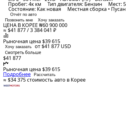
Пробег: 4к км
Тип двигателя: Бензин
Мест: 5
Состояние: Как новая
Местная сборка • Пусан
Отчёт по авто
Позвонить мне
Хочу заказать
ЦЕНА В КОРЕЕ
₩60 900 000
≈ $41 877 / 3 384 041 ₽
Рыночная цена
$39 615
от $41 877
USD
Хочу заказать
Смотреть больше
$41 877
Рыночная цена
$39 615
Подробнее
Рассчитать
≈ $34 375
стоимость авто в Корее