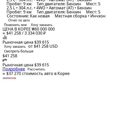
Пробег: 9 км
Тип двигателя: Бензин
Мест: 5
2.5 L • 304 л.с. • 4WD • Автомат (AT) • Бензин
Пробег: 9 км
Тип двигателя: Бензин
Мест: 5
Состояние: Как новая
Местная сборка • Инчхон
Отчёт по авто
Позвонить мне
Хочу заказать
ЦЕНА В КОРЕЕ
₩60 000 000
≈ $41 258 / 3 334 030 ₽
Рыночная цена
$39 615
от $41 258
USD
Хочу заказать
Смотреть больше
$41 258
Рыночная цена
$39 615
Подробнее
Рассчитать
≈ $37 270
стоимость авто в Корее