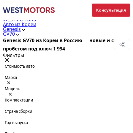
Консультация
WESTMOTORS
Авто из Кореи
Genesis
GV70
Genesis GV70 из Кореи в Россию — новые и с
пробегом под ключ
1 994
Фильтры
Стоимость авто
Марка
Модель
Комплектации
Страна сборки
Год выпуска