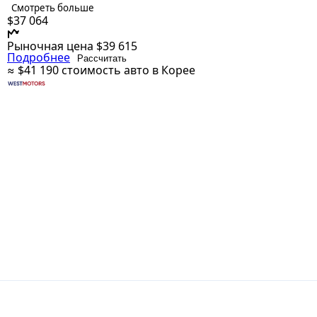
Смотреть больше
$37 064
Рыночная цена
$39 615
Подробнее
Рассчитать
≈ $41 190
стоимость авто в Корее
2026 Genesis GV70