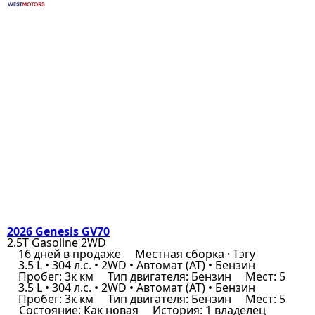
2026 Genesis GV70
2.5T Gasoline 2WD
16 дней в продаже
Местная сборка · Тэгу
3.5 L • 304 л.с. • 2WD • Автомат (AT) • Бензин
Пробег: 3к км
Тип двигателя: Бензин
Мест: 5
3.5 L • 304 л.с. • 2WD • Автомат (AT) • Бензин
Пробег: 3к км
Тип двигателя: Бензин
Мест: 5
Состояние: Как новая
История: 1 владелец