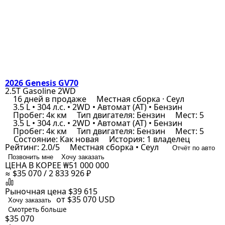
2026 Genesis GV70
2.5T Gasoline 2WD
16 дней в продаже
Местная сборка · Сеул
3.5 L • 304 л.с. • 2WD • Автомат (AT) • Бензин
Пробег: 4к км
Тип двигателя: Бензин
Мест: 5
3.5 L • 304 л.с. • 2WD • Автомат (AT) • Бензин
Пробег: 4к км
Тип двигателя: Бензин
Мест: 5
Состояние: Как новая
История: 1 владелец
Рейтинг: 2.0/5
Местная сборка • Сеул
Отчёт по авто
Позвонить мне
Хочу заказать
ЦЕНА В КОРЕЕ
₩51 000 000
≈ $35 070 / 2 833 926 ₽
Рыночная цена
$39 615
от $35 070
USD
Хочу заказать
Смотреть больше
$35 070