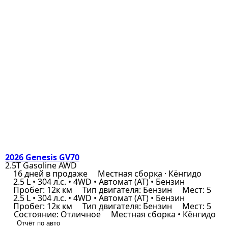
2026 Genesis GV70
2.5T Gasoline AWD
16 дней в продаже
Местная сборка · Кёнгидо
2.5 L • 304 л.с. • 4WD • Автомат (AT) • Бензин
Пробег: 12к км
Тип двигателя: Бензин
Мест: 5
2.5 L • 304 л.с. • 4WD • Автомат (AT) • Бензин
Пробег: 12к км
Тип двигателя: Бензин
Мест: 5
Состояние: Отличное
Местная сборка • Кёнгидо
Отчёт по авто