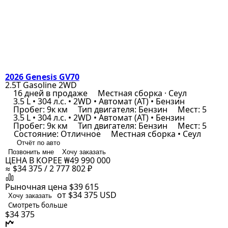
2026 Genesis GV70
2.5T Gasoline 2WD
16 дней в продаже
Местная сборка · Сеул
3.5 L • 304 л.с. • 2WD • Автомат (AT) • Бензин
Пробег: 9к км
Тип двигателя: Бензин
Мест: 5
3.5 L • 304 л.с. • 2WD • Автомат (AT) • Бензин
Пробег: 9к км
Тип двигателя: Бензин
Мест: 5
Состояние: Отличное
Местная сборка • Сеул
Отчёт по авто
Позвонить мне
Хочу заказать
ЦЕНА В КОРЕЕ
₩49 990 000
≈ $34 375 / 2 777 802 ₽
Рыночная цена
$39 615
от $34 375
USD
Хочу заказать
Смотреть больше
$34 375