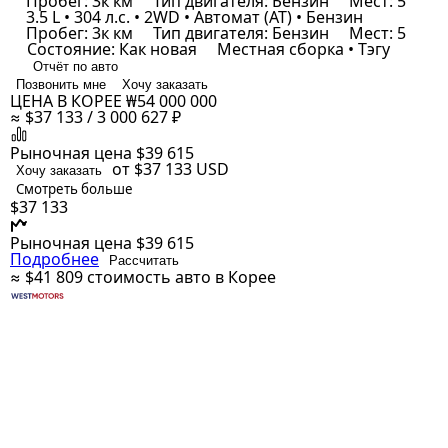
Пробег: 3к км
Тип двигателя: Бензин
Мест: 5
3.5 L • 304 л.с. • 2WD • Автомат (AT) • Бензин
Пробег: 3к км
Тип двигателя: Бензин
Мест: 5
Состояние: Как новая
Местная сборка • Тэгу
Отчёт по авто
Позвонить мне
Хочу заказать
ЦЕНА В КОРЕЕ
₩54 000 000
≈ $37 133 / 3 000 627 ₽
Рыночная цена
$39 615
от $37 133
USD
Хочу заказать
Смотреть больше
$37 133
Рыночная цена
$39 615
Подробнее
Рассчитать
≈ $41 809
стоимость авто в Корее