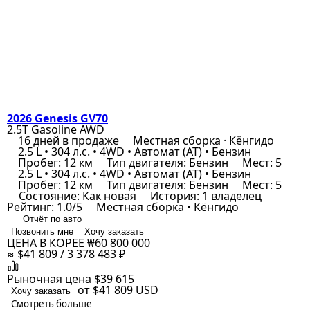
2026 Genesis GV70
2.5T Gasoline AWD
16 дней в продаже
Местная сборка · Кёнгидо
2.5 L • 304 л.с. • 4WD • Автомат (AT) • Бензин
Пробег: 12 км
Тип двигателя: Бензин
Мест: 5
2.5 L • 304 л.с. • 4WD • Автомат (AT) • Бензин
Пробег: 12 км
Тип двигателя: Бензин
Мест: 5
Состояние: Как новая
История: 1 владелец
Рейтинг: 1.0/5
Местная сборка • Кёнгидо
Отчёт по авто
Позвонить мне
Хочу заказать
ЦЕНА В КОРЕЕ
₩60 800 000
≈ $41 809 / 3 378 483 ₽
Рыночная цена
$39 615
от $41 809
USD
Хочу заказать
Смотреть больше