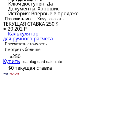
Ключ доступен:
Да
Документы:
Хорошие
История:
Впервые в продаже
Позвонить мне
Хочу заказать
ТЕКУЩАЯ СТАВКА
250 $
≈ 20 202 ₽
Калькулятор
для ручного расчёта
Рассчитать стоимость
Смотреть больше
$250
Купить
catalog.card.calculate
$0
текущая ставка