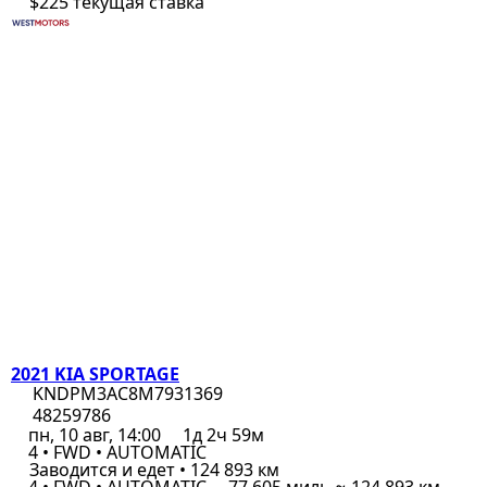
$225
текущая ставка
2021 KIA SPORTAGE
KNDPM3AC8M7931369
48259786
пн, 10 авг, 14:00
1д 2ч 59м
4 • FWD • AUTOMATIC
Заводится и едет • 124 893 км