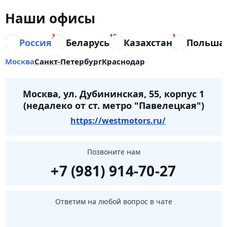
Наши офисы
3
10
1
Россия
Беларусь
Казахстан
Польша
Москва
Санкт-Петербург
Краснодар
Москва, ул. Дубининская, 55, корпус 1
(недалеко от ст. метро "Павелецкая")
https://westmotors.ru/
Позвоните нам
+7 (981) 914-70-27
Ответим на любой вопрос в чате