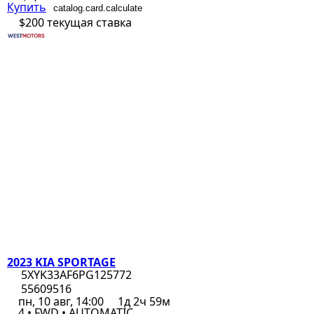
Купить
catalog.card.calculate
$200
текущая ставка
2023 KIA SPORTAGE
5XYK33AF6PG125772
55609516
пн, 10 авг, 14:00
1д 2ч 59м
4 • FWD • AUTOMATIC