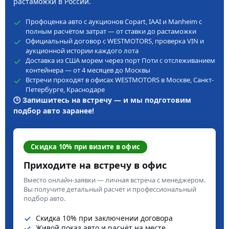
растаможки в России.
Профоценка авто с аукционов Copart, IAAI и Manheim с
полным расчётом затрат — от ставки до растаможки
Официальный договор с WESTMOTORS, проверка VIN и
аукционной истории каждого лота
Доставка из США морем через порт Поти с отслеживанием
контейнера — от 4 месяцев до Москвы
Встречи проходят в офисах WESTMOTORS в Москве, Санкт-
Петербурге, Краснодаре
🕒 Запишитесь на встречу — и мы подготовим
подбор авто заранее!
Скидка 10% при визите в офис
Приходите на встречу в офис
Вместо онлайн-заявки — личная встреча с менеджером.
Вы получите детальный расчёт и профессиональный
подбор авто.
Скидка 10% при заключении договора
Живой показ авто и расчёт на месте