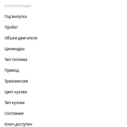
Комплектация
Год выпуска
Пробег
Объём двигателя
Цилиндры
Тип топлива
Привод
Трансмиссия
Цвет кузова
Тип кузова
Состояние
Ключ доступен