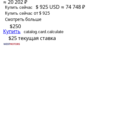
≈ 20 202 ₽
$ 925
USD
≈ 74 748 ₽
Купить сейчас
от $ 925
Купить сейчас
Смотреть больше
$250
Купить
catalog.card.calculate
$25
текущая ставка