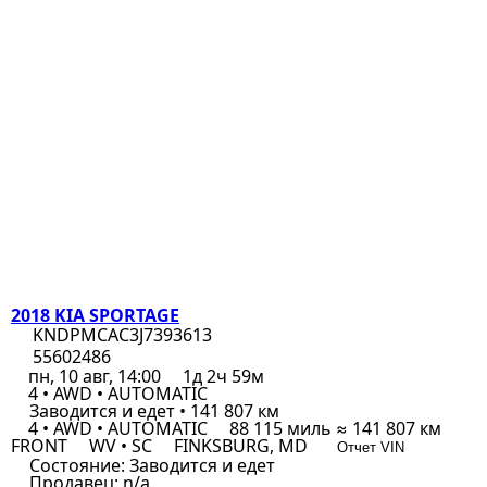
2018 KIA SPORTAGE
KNDPMCAC3J7393613
55602486
пн, 10 авг, 14:00
1д 2ч 59м
4 • AWD • AUTOMATIC
Заводится и едет • 141 807 км
4 • AWD • AUTOMATIC
88 115 миль ≈ 141 807 км
FRONT
WV • SC
FINKSBURG, MD
Отчет VIN
Состояние:
Заводится и едет
Продавец:
n/a