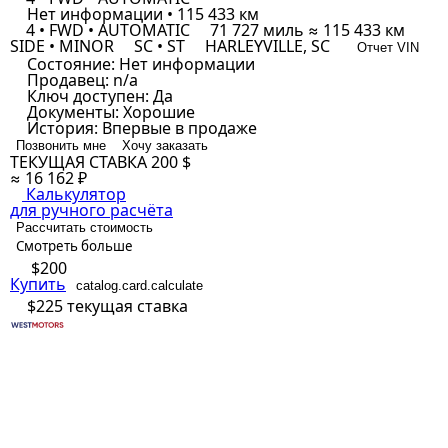
Нет информации • 115 433 км
4 • FWD • AUTOMATIC
71 727 миль ≈ 115 433 км
SIDE • MINOR
SC • ST
HARLEYVILLE, SC
Отчет VIN
Состояние:
Нет информации
Продавец:
n/a
Ключ доступен:
Да
Документы:
Хорошие
История:
Впервые в продаже
Позвонить мне
Хочу заказать
ТЕКУЩАЯ СТАВКА
200 $
≈ 16 162 ₽
Калькулятор
для ручного расчёта
Рассчитать стоимость
Смотреть больше
$200
Купить
catalog.card.calculate
$225
текущая ставка