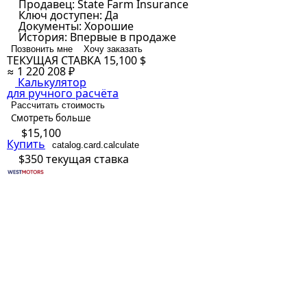
Продавец:
State Farm Insurance
Ключ доступен:
Да
Документы:
Хорошие
История:
Впервые в продаже
Позвонить мне
Хочу заказать
ТЕКУЩАЯ СТАВКА
15,100 $
≈ 1 220 208 ₽
Калькулятор
для ручного расчёта
Рассчитать стоимость
Смотреть больше
$15,100
Купить
catalog.card.calculate
$350
текущая ставка