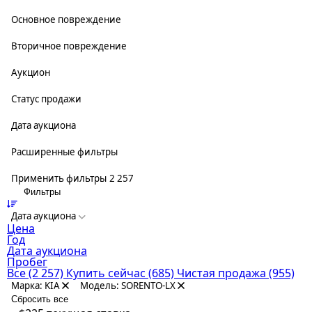
Основное повреждение
Вторичное повреждение
Аукцион
Статус продажи
Дата аукциона
Расширенные фильтры
Применить фильтры
2 257
Фильтры
Дата аукциона
Цена
Год
Дата аукциона
Пробег
Все
(2 257)
Купить сейчас
(685)
Чистая продажа
(955)
Марка: KIA
Модель: SORENTO-LX
Сбросить все