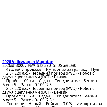
2026 Volkswagen Magotan
2026款 3000万辆甄选款 380TSI DSG豪华型
48 дней в продаже
Импорт из-за границы · Пуян
2 L • 220 л.с. • Передний привод (FWD) • Робот с
двумя сцеплениями (DCT) • Бензин
Пробег: 100 км
Седан
Тип двигателя: Бензин
Мест: 5
Разгон 0-100: 7.5 с
2 L • 220 л.с. • Передний привод (FWD) • Робот с
двумя сцеплениями (DCT) • Бензин
Пробег: 100 км
Седан
Тип двигателя: Бензин
Мест: 5
Разгон 0-100: 7.5 с
Состояние: Новый
Рейтинг: 3.0/5
Импорт из-за