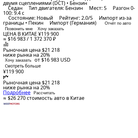
двумя сцеплениями (DCT) • Бензин
Седан
Тип двигателя: Бензин
Мест: 5
Разгон 0-
100: 9.4 с
Состояние: Новый
Рейтинг: 2.0/5
Импорт из-за
границы • Пекин
Импорт (Германия)
Отчёт по авто
Позвонить мне
Хочу заказать
ЦЕНА В КИТАЕ
¥119 900
≈ $16 983 / 1 372 370 ₽
Рыночная цена
$21 218
ниже рынка на 20%
от $16 983
USD
Хочу заказать
Смотреть больше
¥119 900
Рыночная цена
$21 218
ниже рынка на 20%
Подробнее
Рассчитать
≈ $26 270
стоимость авто в Китае