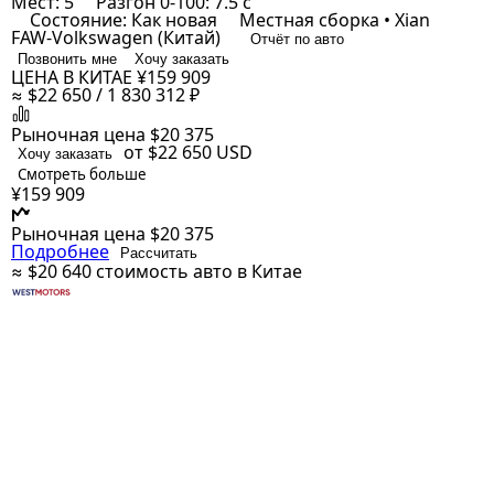
Мест: 5
Разгон 0-100: 7.5 с
Состояние: Как новая
Местная сборка • Xian
FAW-Volkswagen (Китай)
Отчёт по авто
Позвонить мне
Хочу заказать
ЦЕНА В КИТАЕ
¥159 909
≈ $22 650 / 1 830 312 ₽
Рыночная цена
$20 375
от $22 650
USD
Хочу заказать
Смотреть больше
¥159 909
Рыночная цена
$20 375
Подробнее
Рассчитать
≈ $20 640
стоимость авто в Китае