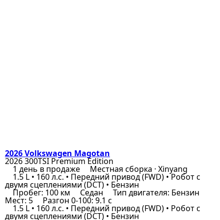
2026 Volkswagen Magotan
2026 300TSI Premium Edition
1 день в продаже
Местная сборка · Xinyang
1.5 L • 160 л.с. • Передний привод (FWD) • Робот с
двумя сцеплениями (DCT) • Бензин
Пробег: 100 км
Седан
Тип двигателя: Бензин
Мест: 5
Разгон 0-100: 9.1 с
1.5 L • 160 л.с. • Передний привод (FWD) • Робот с
двумя сцеплениями (DCT) • Бензин