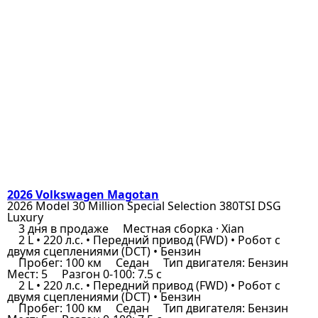
2026 Volkswagen Magotan
2026 Model 30 Million Special Selection 380TSI DSG
Luxury
3 дня в продаже
Местная сборка · Xian
2 L • 220 л.с. • Передний привод (FWD) • Робот с
двумя сцеплениями (DCT) • Бензин
Пробег: 100 км
Седан
Тип двигателя: Бензин
Мест: 5
Разгон 0-100: 7.5 с
2 L • 220 л.с. • Передний привод (FWD) • Робот с
двумя сцеплениями (DCT) • Бензин
Пробег: 100 км
Седан
Тип двигателя: Бензин