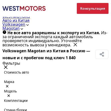
Консультация
WESTMOTORS
Авто из Китая
Volkswagen
Magotan
Не все авто разрешены к экспорту из Китая.
Из-
за ограничений экспорта каждый автомобиль
проверяется индивидуально. Уточняйте
возможность вывоза у менеджера.
Volkswagen Magotan из Китая в Россию —
новые и с пробегом под ключ
1 840
Фильтры
Стоимость авто
Марка
Модель
Комплектации
Страна сборки