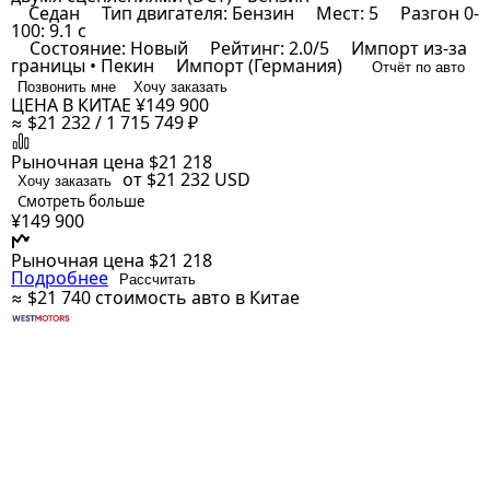
Седан
Тип двигателя: Бензин
Мест: 5
Разгон 0-
100: 9.1 с
Состояние: Новый
Рейтинг: 2.0/5
Импорт из-за
границы • Пекин
Импорт (Германия)
Отчёт по авто
Позвонить мне
Хочу заказать
ЦЕНА В КИТАЕ
¥149 900
≈ $21 232 / 1 715 749 ₽
Рыночная цена
$21 218
от $21 232
USD
Хочу заказать
Смотреть больше
¥149 900
Рыночная цена
$21 218
Подробнее
Рассчитать
≈ $21 740
стоимость авто в Китае