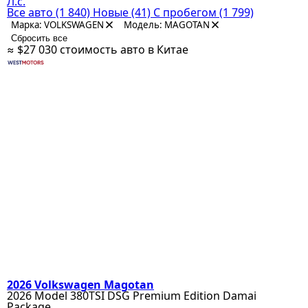
Л.с.
Все авто
(1 840)
Новые
(41)
С пробегом
(1 799)
Марка: VOLKSWAGEN
Модель: MAGOTAN
Сбросить все
≈ $27 030
стоимость авто в Китае
2026 Volkswagen Magotan
2026 Model 380TSI DSG Premium Edition Damai
Package