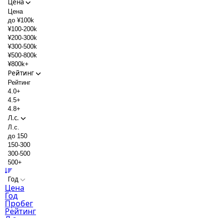
Цена
Цена
до ¥100k
¥100-200k
¥200-300k
¥300-500k
¥500-800k
¥800k+
Рейтинг
Рейтинг
4.0+
4.5+
4.8+
Л.с.
Л.с.
до 150
150-300
300-500
500+
Год
Цена
Год
Пробег
Рейтинг