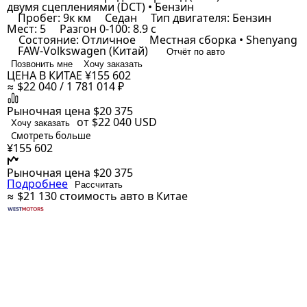
двумя сцеплениями (DCT) • Бензин
Пробег: 9к км
Седан
Тип двигателя: Бензин
Мест: 5
Разгон 0-100: 8.9 с
Состояние: Отличное
Местная сборка • Shenyang
FAW-Volkswagen (Китай)
Отчёт по авто
Позвонить мне
Хочу заказать
ЦЕНА В КИТАЕ
¥155 602
≈ $22 040 / 1 781 014 ₽
Рыночная цена
$20 375
от $22 040
USD
Хочу заказать
Смотреть больше
¥155 602
Рыночная цена
$20 375
Подробнее
Рассчитать
≈ $21 130
стоимость авто в Китае