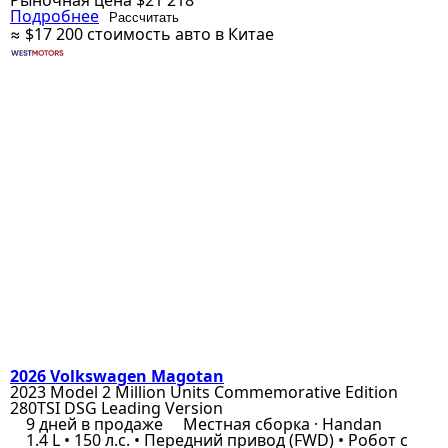
Рыночная цена
$21 218
Подробнее
Рассчитать
≈ $17 200
стоимость авто в Китае
2026 Volkswagen Magotan
2023 Model 2 Million Units Commemorative Edition
280TSI DSG Leading Version
9 дней в продаже
Местная сборка · Handan
1.4 L • 150 л.с. • Передний привод (FWD) • Робот с