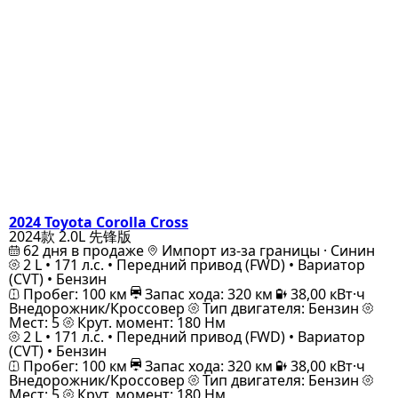
2024 Toyota Corolla Cross
2024款 2.0L 先锋版
62 дня в продаже
Импорт из-за границы · Синин
2 L • 171 л.с. • Передний привод (FWD) • Вариатор
(CVT) • Бензин
Пробег: 100 км
Запас хода: 320 км
38,00 кВт·ч
Внедорожник/Кроссовер
Тип двигателя: Бензин
Мест: 5
Крут. момент: 180 Нм
2 L • 171 л.с. • Передний привод (FWD) • Вариатор
(CVT) • Бензин
Пробег: 100 км
Запас хода: 320 км
38,00 кВт·ч
Внедорожник/Кроссовер
Тип двигателя: Бензин
Мест: 5
Крут. момент: 180 Нм