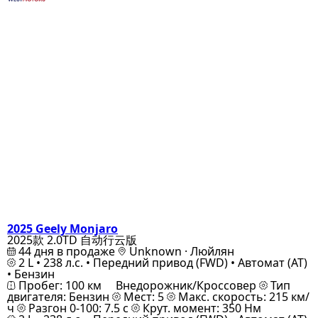
2025 Geely Monjaro
2025款 2.0TD 自动行云版
44 дня в продаже
Unknown · Люйлян
2 L • 238 л.с. • Передний привод (FWD) • Автомат (AT)
• Бензин
Пробег: 100 км
Внедорожник/Кроссовер
Тип
двигателя: Бензин
Мест: 5
Макс. скорость: 215 км/
ч
Разгон 0-100: 7.5 с
Крут. момент: 350 Нм