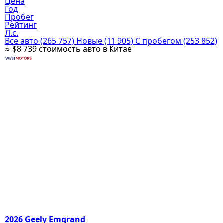
Цена
Год
Пробег
Рейтинг
Л.с.
Все авто
(265 757)
Новые
(11 905)
С пробегом
(253 852)
≈ $8 739
стоимость авто в Китае
2026 Geely Emgrand