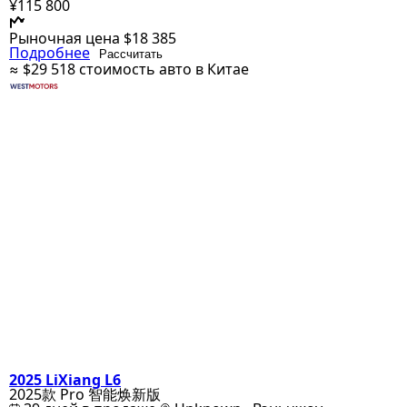
¥115 800
Рыночная цена
$18 385
Подробнее
Рассчитать
≈ $29 518
стоимость авто в Китае
2025 LiXiang L6
2025款 Pro 智能焕新版