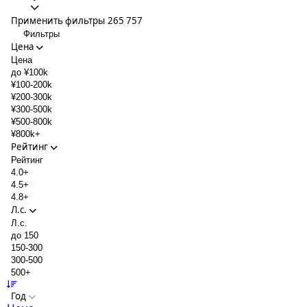
Применить фильтры
265 757
Фильтры
Цена
Цена
до ¥100k
¥100-200k
¥200-300k
¥300-500k
¥500-800k
¥800k+
Рейтинг
Рейтинг
4.0+
4.5+
4.8+
Л.с.
Л.с.
до 150
150-300
300-500
500+
Год