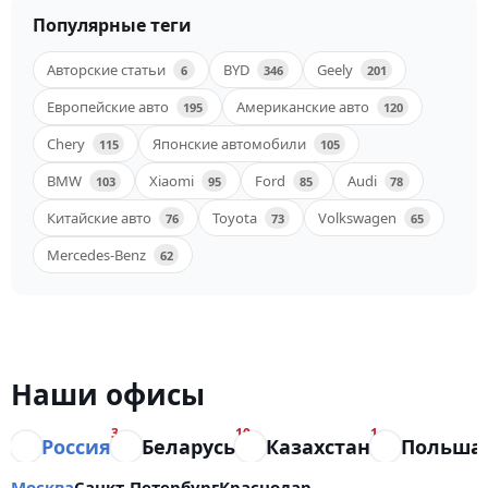
Популярные теги
Авторские статьи
BYD
Geely
6
346
201
Европейские авто
Американские авто
195
120
Chery
Японские автомобили
115
105
BMW
Xiaomi
Ford
Audi
103
95
85
78
Китайские авто
Toyota
Volkswagen
76
73
65
Mercedes-Benz
62
Наши офисы
3
10
1
Россия
Беларусь
Казахстан
Польша
Москва
Санкт-Петербург
Краснодар