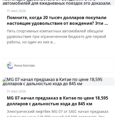
31 июл 2026
Помните, когда 20 тысяч долларов покупали
настоящее удовольствие от вождения? Эти 5
автомобилей для ежедневных поездок это
Пять спортивных компактных автомобилей обещали
доказали.
удовольствие при ограниченном бюджете для первой
работы, но один из них в...
Анна Белова
31 июл 2026
MG 07 начал предзаказ в Китае по цене 18,595
долларов с дальностью хода до 845 км
Электрический лифтбек MG 07 от SAIC начал предзаказ
в Китае по цене 125,900 юаней (18,595 долларов). Эта