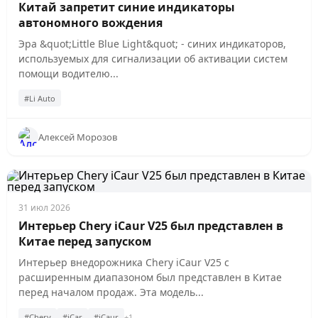
Китай запретит синие индикаторы
автономного вождения
Эра &quot;Little Blue Light&quot; - синих индикаторов,
используемых для сигнализации об активации систем
помощи водителю...
#Li Auto
Алексей Морозов
31 июл 2026
Интерьер Chery iCaur V25 был представлен в
Китае перед запуском
Интерьер внедорожника Chery iCaur V25 с
расширенным диапазоном был представлен в Китае
перед началом продаж. Эта модель...
#Chery
#iCar
#iCaur
+1