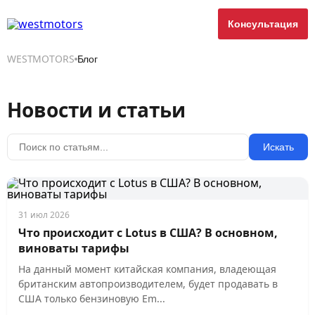
Консультация
WESTMOTORS
Блог
Новости и статьи
Искать
31 июл 2026
Что происходит с Lotus в США? В основном,
виноваты тарифы
На данный момент китайская компания, владеющая
британским автопроизводителем, будет продавать в
США только бензиновую Em...