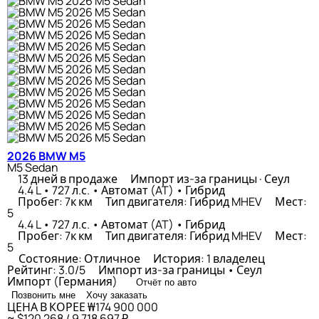
2026 BMW M5
M5 Sedan
13 дней в продаже
Импорт из-за границы · Сеул
4.4 L • 727 л.с. • Автомат (AT) • Гибрид
Пробег: 7к км
Тип двигателя: Гибрид MHEV
Мест:
5
4.4 L • 727 л.с. • Автомат (AT) • Гибрид
Пробег: 7к км
Тип двигателя: Гибрид MHEV
Мест:
5
Состояние: Отличное
История: 1 владелец
Рейтинг: 3.0/5
Импорт из-за границы • Сеул
Импорт (Германия)
Отчёт по авто
Позвонить мне
Хочу заказать
ЦЕНА В КОРЕЕ
₩174 900 000
≈ $120 268 / 9 718 697 ₽