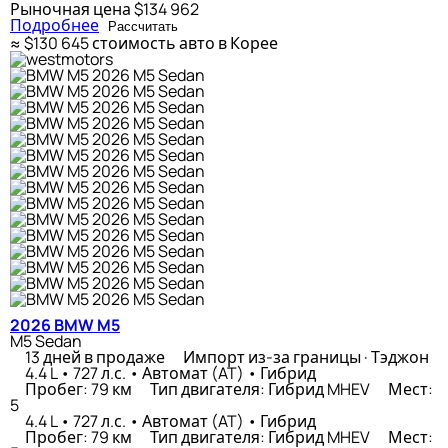
Рыночная цена
$134 962
Подробнее
Рассчитать
≈ $130 645
стоимость авто в Корее
2026 BMW M5
M5 Sedan
13 дней в продаже
Импорт из-за границы · Тэджон
4.4 L • 727 л.с. • Автомат (AT) • Гибрид
Пробег: 79 км
Тип двигателя: Гибрид MHEV
Мест:
5
4.4 L • 727 л.с. • Автомат (AT) • Гибрид
Пробег: 79 км
Тип двигателя: Гибрид MHEV
Мест: