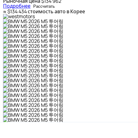
Рыночная цена
$134 962
Подробнее
Рассчитать
≈ $134 434
стоимость авто в Корее