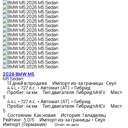
2026 BMW M5
M5 Sedan
13 дней в продаже
Импорт из-за границы · Сеул
4.4 L • 727 л.с. • Автомат (AT) • Гибрид
Пробег: 4к км
Тип двигателя: Гибрид MHEV
Мест:
5
4.4 L • 727 л.с. • Автомат (AT) • Гибрид
Пробег: 4к км
Тип двигателя: Гибрид MHEV
Мест:
5
Состояние: Как новая
История: 1 владелец
Рейтинг: 3.0/5
Импорт из-за границы • Сеул
Импорт (Германия)
Отчёт по авто