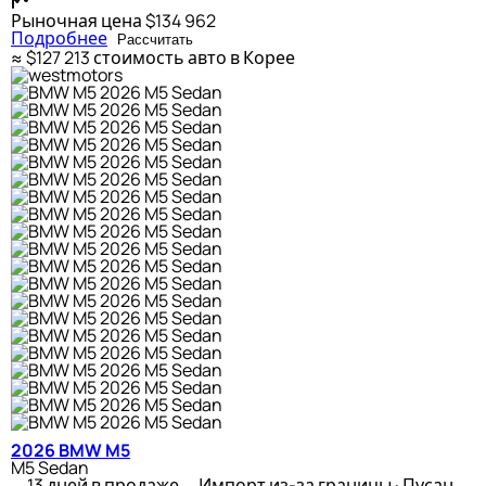
Рыночная цена
$134 962
Подробнее
Рассчитать
≈ $127 213
стоимость авто в Корее
2026 BMW M5
M5 Sedan
13 дней в продаже
Импорт из-за границы · Пусан