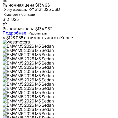
Рыночная цена
$134 961
от $121 025
USD
Хочу заказать
Смотреть больше
$121 025
Рыночная цена
$134 962
Подробнее
Рассчитать
≈ $123 088
стоимость авто в Корее