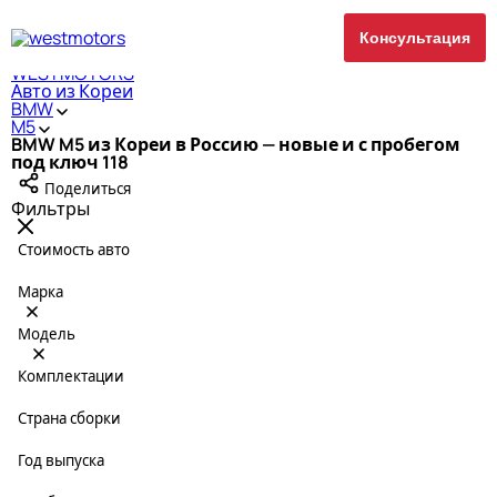
Консультация
WESTMOTORS
Авто из Кореи
BMW
M5
BMW M5 из Кореи в Россию — новые и с пробегом
под ключ
118
Поделиться
Фильтры
Стоимость авто
Марка
Модель
Комплектации
Страна сборки
Год выпуска