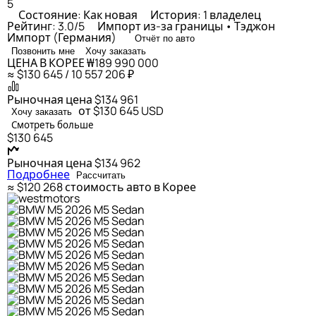
5
Состояние: Как новая
История: 1 владелец
Рейтинг: 3.0/5
Импорт из-за границы • Тэджон
Импорт (Германия)
Отчёт по авто
Позвонить мне
Хочу заказать
ЦЕНА В КОРЕЕ
₩189 990 000
≈ $130 645 / 10 557 206 ₽
Рыночная цена
$134 961
от $130 645
USD
Хочу заказать
Смотреть больше
$130 645
Рыночная цена
$134 962
Подробнее
Рассчитать
≈ $120 268
стоимость авто в Корее