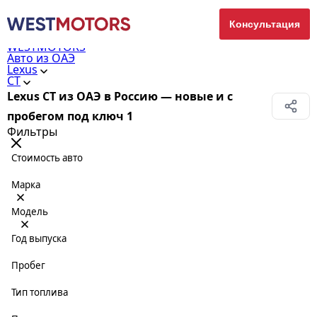
Консультация
WESTMOTORS
Авто из ОАЭ
Lexus
CT
Lexus CT из ОАЭ в Россию — новые и с
пробегом под ключ
1
Фильтры
Стоимость авто
Марка
Модель
Год выпуска
Пробег
Тип топлива