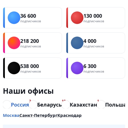
36 600
130 000
подписчиков
подписчиков
218 200
4 000
подписчиков
подписчиков
538 000
6 300
подписчиков
подписчиков
Наши офисы
3
10
1
Россия
Беларусь
Казахстан
Польша
Москва
Санкт-Петербург
Краснодар