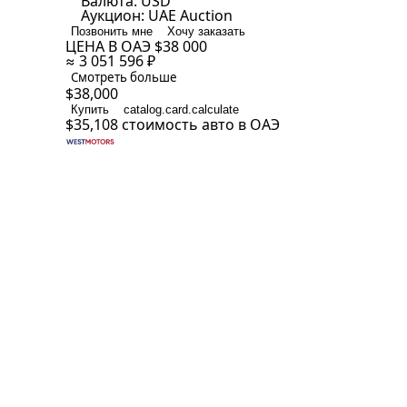
Валюта:
USD
Аукцион:
UAE Auction
Позвонить мне
Хочу заказать
ЦЕНА В ОАЭ
$38 000
≈ 3 051 596 ₽
Смотреть больше
$38,000
Купить
catalog.card.calculate
$35,108
стоимость авто в ОАЭ