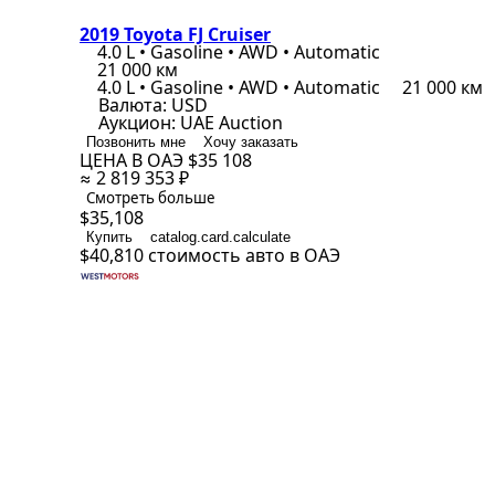
2019 Toyota FJ Cruiser
4.0 L • Gasoline • AWD • Automatic
21 000 км
4.0 L • Gasoline • AWD • Automatic
21 000 км
Валюта:
USD
Аукцион:
UAE Auction
Позвонить мне
Хочу заказать
ЦЕНА В ОАЭ
$35 108
≈ 2 819 353 ₽
Смотреть больше
$35,108
Купить
catalog.card.calculate
$40,810
стоимость авто в ОАЭ