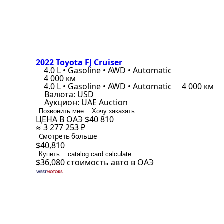
2022 Toyota FJ Cruiser
4.0 L • Gasoline • AWD • Automatic
4 000 км
4.0 L • Gasoline • AWD • Automatic
4 000 км
Валюта:
USD
Аукцион:
UAE Auction
Позвонить мне
Хочу заказать
ЦЕНА В ОАЭ
$40 810
≈ 3 277 253 ₽
Смотреть больше
$40,810
Купить
catalog.card.calculate
$36,080
стоимость авто в ОАЭ