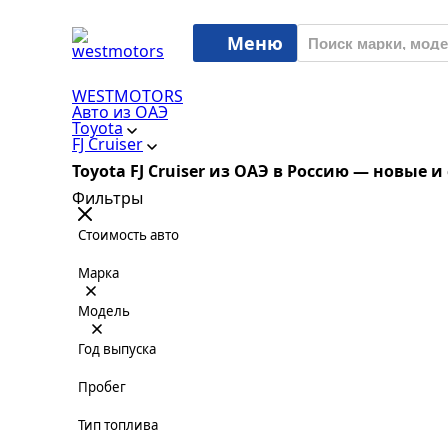
Меню
WESTMOTORS
Авто из ОАЭ
Toyota
FJ Cruiser
Toyota FJ Cruiser из ОАЭ в Россию — новые 
Фильтры
Стоимость авто
Марка
Модель
Год выпуска
Пробег
Тип топлива