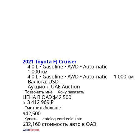
2021 Toyota FJ Cruiser
4.0 L • Gasoline • AWD • Automatic
1 000 км
4.0 L • Gasoline • AWD • Automatic
1 000 км
Валюта:
USD
Аукцион:
UAE Auction
Позвонить мне
Хочу заказать
ЦЕНА В ОАЭ
$42 500
≈ 3 412 969 ₽
Смотреть больше
$42,500
Купить
catalog.card.calculate
$32,160
стоимость авто в ОАЭ