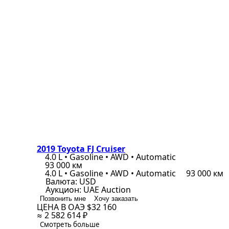
2019 Toyota FJ Cruiser
4.0 L • Gasoline • AWD • Automatic
93 000 км
4.0 L • Gasoline • AWD • Automatic
93 000 км
Валюта:
USD
Аукцион:
UAE Auction
Позвонить мне
Хочу заказать
ЦЕНА В ОАЭ
$32 160
≈ 2 582 614 ₽
Смотреть больше