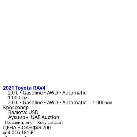
2021 Toyota RAV4
2.0 L • Gasoline • AWD • Automatic
1 000 км
2.0 L • Gasoline • AWD • Automatic
1 000 км
Кроссовер
Валюта:
USD
Аукцион:
UAE Auction
Позвонить мне
Хочу заказать
ЦЕНА В ОАЭ
$49 700
≈ 4 016 181 ₽