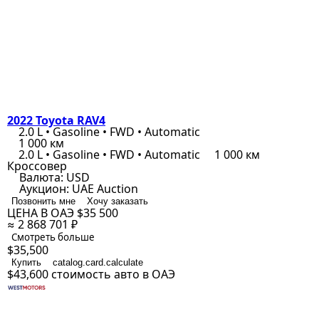
2022 Toyota RAV4
2.0 L • Gasoline • FWD • Automatic
1 000 км
2.0 L • Gasoline • FWD • Automatic
1 000 км
Кроссовер
Валюта:
USD
Аукцион:
UAE Auction
Позвонить мне
Хочу заказать
ЦЕНА В ОАЭ
$35 500
≈ 2 868 701 ₽
Смотреть больше
$35,500
Купить
catalog.card.calculate
$43,600
стоимость авто в ОАЭ