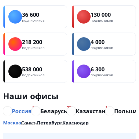
36 600
130 000
подписчиков
подписчиков
218 200
4 000
подписчиков
подписчиков
538 000
6 300
подписчиков
подписчиков
Наши офисы
3
10
1
Россия
Беларусь
Казахстан
Польша
Москва
Санкт-Петербург
Краснодар