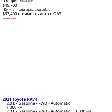
Смотреть больше
$49,700
Купить
catalog.card.calculate
$37,400
стоимость авто в ОАЭ
2021 Toyota RAV4
2.0 L • Gasoline • FWD • Automatic
1 000 км
2.0 L • Gasoline • FWD • Automatic
1 000 км