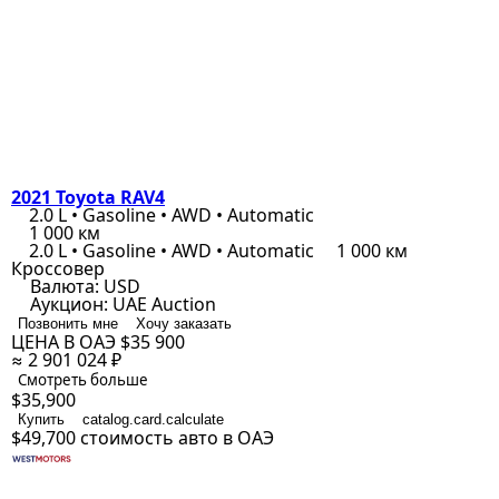
2021 Toyota RAV4
2.0 L • Gasoline • AWD • Automatic
1 000 км
2.0 L • Gasoline • AWD • Automatic
1 000 км
Кроссовер
Валюта:
USD
Аукцион:
UAE Auction
Позвонить мне
Хочу заказать
ЦЕНА В ОАЭ
$35 900
≈ 2 901 024 ₽
Смотреть больше
$35,900
Купить
catalog.card.calculate
$49,700
стоимость авто в ОАЭ