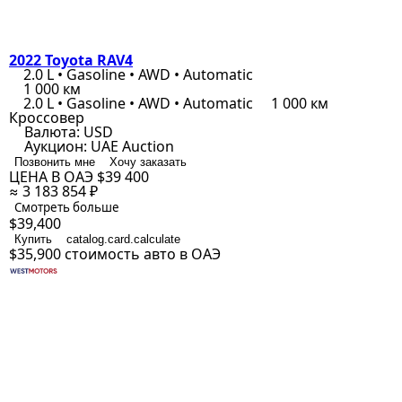
2022 Toyota RAV4
2.0 L • Gasoline • AWD • Automatic
1 000 км
2.0 L • Gasoline • AWD • Automatic
1 000 км
Кроссовер
Валюта:
USD
Аукцион:
UAE Auction
Позвонить мне
Хочу заказать
ЦЕНА В ОАЭ
$39 400
≈ 3 183 854 ₽
Смотреть больше
$39,400
Купить
catalog.card.calculate
$35,900
стоимость авто в ОАЭ