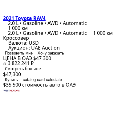
2021 Toyota RAV4
2.0 L • Gasoline • AWD • Automatic
1 000 км
2.0 L • Gasoline • AWD • Automatic
1 000 км
Кроссовер
Валюта:
USD
Аукцион:
UAE Auction
Позвонить мне
Хочу заказать
ЦЕНА В ОАЭ
$47 300
≈ 3 822 241 ₽
Смотреть больше
$47,300
Купить
catalog.card.calculate
$35,500
стоимость авто в ОАЭ