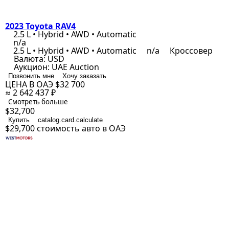
2023 Toyota RAV4
2.5 L • Hybrid • AWD • Automatic
n/a
2.5 L • Hybrid • AWD • Automatic
n/a
Кроссовер
Валюта:
USD
Аукцион:
UAE Auction
Позвонить мне
Хочу заказать
ЦЕНА В ОАЭ
$32 700
≈ 2 642 437 ₽
Смотреть больше
$32,700
Купить
catalog.card.calculate
$29,700
стоимость авто в ОАЭ