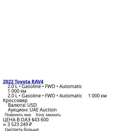
2022 Toyota RAV4
2.0 L • Gasoline • FWD • Automatic
1 000 км
2.0 L • Gasoline • FWD • Automatic
1 000 км
Кроссовер
Валюта:
USD
Аукцион:
UAE Auction
Позвонить мне
Хочу заказать
ЦЕНА В ОАЭ
$43 600
≈ 3 523 249 ₽
Смотреть больше