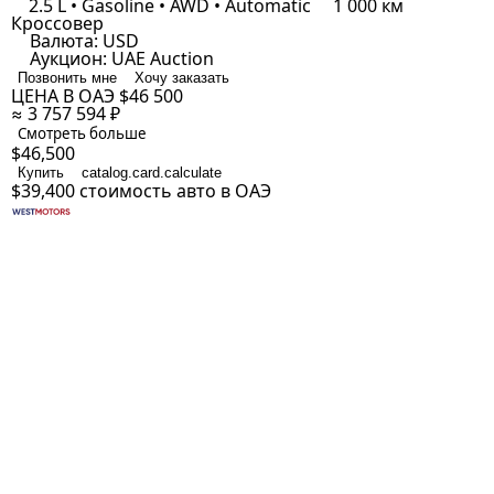
2.5 L • Gasoline • AWD • Automatic
1 000 км
Кроссовер
Валюта:
USD
Аукцион:
UAE Auction
Позвонить мне
Хочу заказать
ЦЕНА В ОАЭ
$46 500
≈ 3 757 594 ₽
Смотреть больше
$46,500
Купить
catalog.card.calculate
$39,400
стоимость авто в ОАЭ