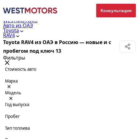
Консультация
WESTMOTORS
Авто из ОАЭ
Toyota
RAV4
Toyota RAV4 из ОАЭ в Россию — новые и с
пробегом под ключ
13
Фильтры
Стоимость авто
Марка
Модель
Год выпуска
Пробег
Тип топлива