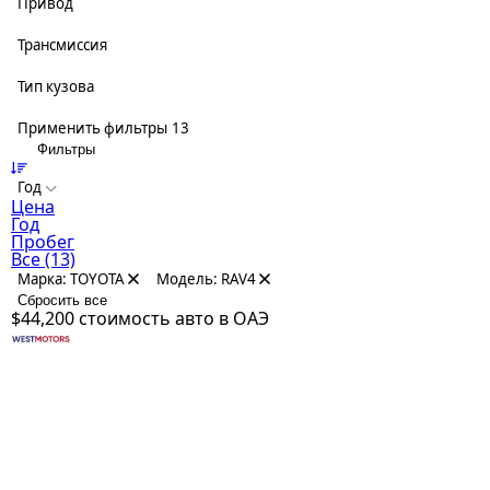
Привод
Трансмиссия
Тип кузова
Применить фильтры
13
Фильтры
Год
Цена
Год
Пробег
Все
(13)
Марка: TOYOTA
Модель: RAV4
Сбросить все
$44,200
стоимость авто в ОАЭ