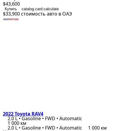
$43,600
Купить
catalog.card.calculate
$33,900
стоимость авто в ОАЭ
2022 Toyota RAV4
2.0 L • Gasoline • FWD • Automatic
1 000 км
2.0 L • Gasoline • FWD • Automatic
1 000 км