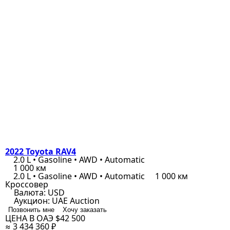
2022 Toyota RAV4
2.0 L • Gasoline • AWD • Automatic
1 000 км
2.0 L • Gasoline • AWD • Automatic
1 000 км
Кроссовер
Валюта:
USD
Аукцион:
UAE Auction
Позвонить мне
Хочу заказать
ЦЕНА В ОАЭ
$42 500
≈ 3 434 360 ₽