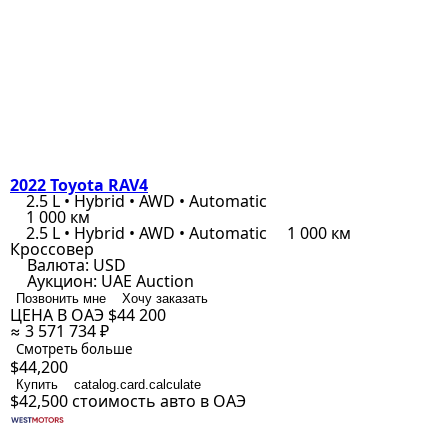
2022 Toyota RAV4
2.5 L • Hybrid • AWD • Automatic
1 000 км
2.5 L • Hybrid • AWD • Automatic
1 000 км
Кроссовер
Валюта:
USD
Аукцион:
UAE Auction
Позвонить мне
Хочу заказать
ЦЕНА В ОАЭ
$44 200
≈ 3 571 734 ₽
Смотреть больше
$44,200
Купить
catalog.card.calculate
$42,500
стоимость авто в ОАЭ