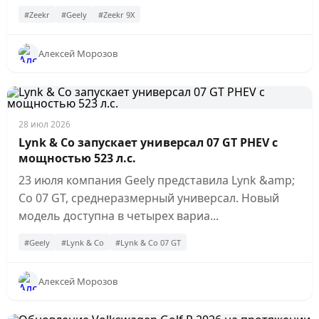
#Zeekr
#Geely
#Zeekr 9X
Алексей Морозов
28 июл 2026
Lynk & Co запускает универсал 07 GT PHEV с
мощностью 523 л.с.
23 июля компания Geely представила Lynk &amp;
Co 07 GT, среднеразмерный универсал. Новый
модель доступна в четырех вариа...
#Geely
#Lynk & Co
#Lynk & Co 07 GT
Алексей Морозов