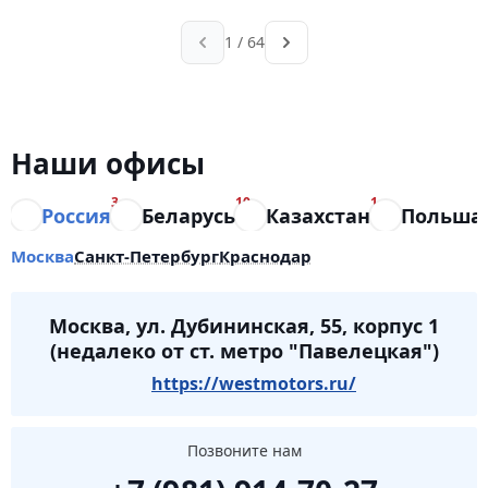
1 / 64
Наши офисы
3
10
1
Россия
Беларусь
Казахстан
Польша
Москва
Санкт-Петербург
Краснодар
Москва, ул. Дубининская, 55, корпус 1
(недалеко от ст. метро "Павелецкая")
https://westmotors.ru/
Позвоните нам