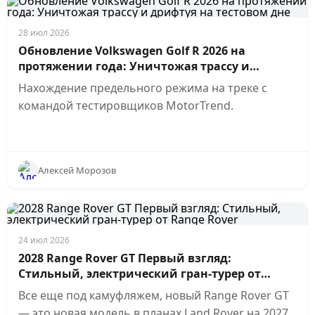
28 июл 2026
Обновление Volkswagen Golf R 2026 на
протяжении года: Уничтожая трассу и
дрифтуя на тестовом дне
Нахождение предельного режима на треке с
командой тестировщиков MotorTrend.
Алексей Морозов
24 июл 2026
2028 Range Rover GT Первый взгляд:
Стильный, электрический гран-турер от
Range Rover
Все еще под камуфляжем, новый Range Rover GT
— это новая модель в планах Land Rover на 2027