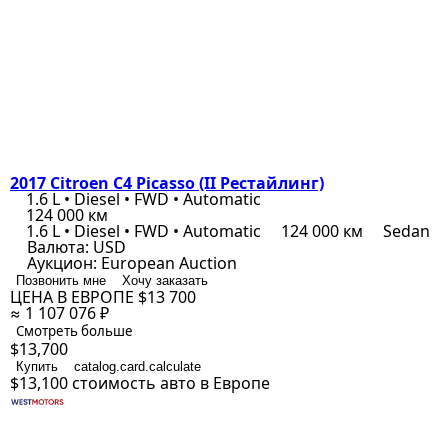
2017 Citroen C4 Picasso (II Рестайлинг)
1.6 L • Diesel • FWD • Automatic
124 000 км
1.6 L • Diesel • FWD • Automatic
124 000 км
Sedan
Валюта:
USD
Аукцион:
European Auction
Позвонить мне
Хочу заказать
ЦЕНА В ЕВРОПЕ
$13 700
≈ 1 107 076 ₽
Смотреть больше
$13,700
Купить
catalog.card.calculate
$13,100
стоимость авто в Европе