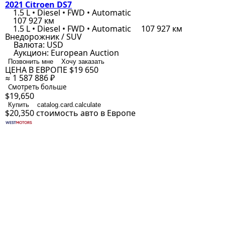
2021 Citroen DS7
1.5 L • Diesel • FWD • Automatic
107 927 км
1.5 L • Diesel • FWD • Automatic
107 927 км
Внедорожник / SUV
Валюта:
USD
Аукцион:
European Auction
Позвонить мне
Хочу заказать
ЦЕНА В ЕВРОПЕ
$19 650
≈ 1 587 886 ₽
Смотреть больше
$19,650
Купить
catalog.card.calculate
$20,350
стоимость авто в Европе