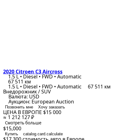
2020 Citroen C3 Aircross
1.5 L • Diesel • FWD • Automatic
67 511 км
1.5 L • Diesel • FWD • Automatic
67 511 км
Внедорожник / SUV
Валюта:
USD
Аукцион:
European Auction
Позвонить мне
Хочу заказать
ЦЕНА В ЕВРОПЕ
$15 000
≈ 1 212 127 ₽
Смотреть больше
$15,000
Купить
catalog.card.calculate
$17,300
стоимость авто в Европе