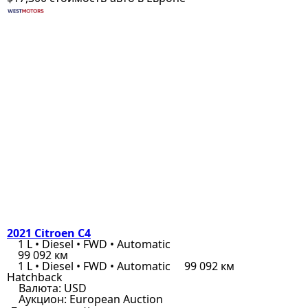
2021 Citroen C4
1 L • Diesel • FWD • Automatic
99 092 км
1 L • Diesel • FWD • Automatic
99 092 км
Hatchback
Валюта:
USD
Аукцион:
European Auction