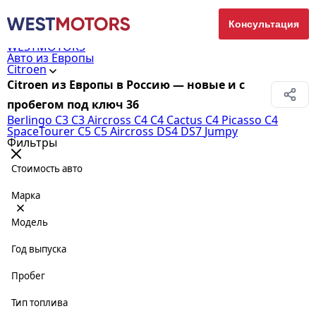
Консультация
WESTMOTORS
Авто из Европы
Citroen
Citroen из Европы в Россию — новые и с
пробегом под ключ
36
Berlingo
C3
C3 Aircross
C4
C4 Cactus
C4 Picasso
C4
SpaceTourer
C5
C5 Aircross
DS4
DS7
Jumpy
Фильтры
Стоимость авто
Марка
Модель
Год выпуска
Пробег
Тип топлива