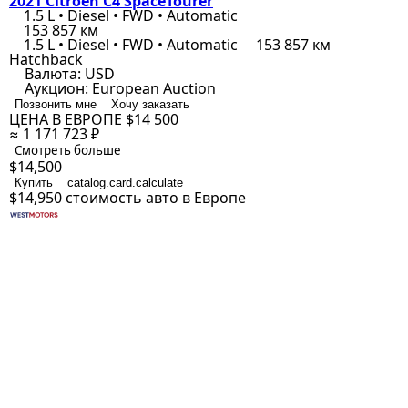
2021 Citroen C4 SpaceTourer
1.5 L • Diesel • FWD • Automatic
153 857 км
1.5 L • Diesel • FWD • Automatic
153 857 км
Hatchback
Валюта:
USD
Аукцион:
European Auction
Позвонить мне
Хочу заказать
ЦЕНА В ЕВРОПЕ
$14 500
≈ 1 171 723 ₽
Смотреть больше
$14,500
Купить
catalog.card.calculate
$14,950
стоимость авто в Европе