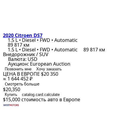
2020 Citroen DS7
1.5 L • Diesel • FWD • Automatic
89 817 км
1.5 L • Diesel • FWD • Automatic
89 817 км
Внедорожник / SUV
Валюта:
USD
Аукцион:
European Auction
Позвонить мне
Хочу заказать
ЦЕНА В ЕВРОПЕ
$20 350
≈ 1 644 452 ₽
Смотреть больше
$20,350
Купить
catalog.card.calculate
$15,000
стоимость авто в Европе