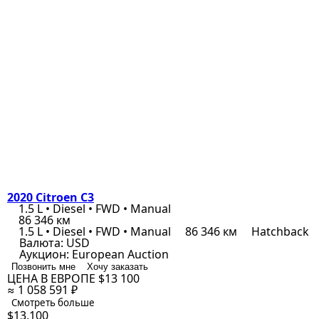
2020 Citroen C3
1.5 L • Diesel • FWD • Manual
86 346 км
1.5 L • Diesel • FWD • Manual
86 346 км
Hatchback
Валюта:
USD
Аукцион:
European Auction
Позвонить мне
Хочу заказать
ЦЕНА В ЕВРОПЕ
$13 100
≈ 1 058 591 ₽
Смотреть больше
$13,100