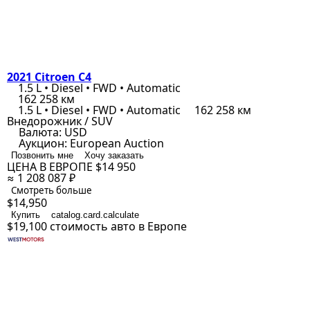
2021 Citroen C4
1.5 L • Diesel • FWD • Automatic
162 258 км
1.5 L • Diesel • FWD • Automatic
162 258 км
Внедорожник / SUV
Валюта:
USD
Аукцион:
European Auction
Позвонить мне
Хочу заказать
ЦЕНА В ЕВРОПЕ
$14 950
≈ 1 208 087 ₽
Смотреть больше
$14,950
Купить
catalog.card.calculate
$19,100
стоимость авто в Европе