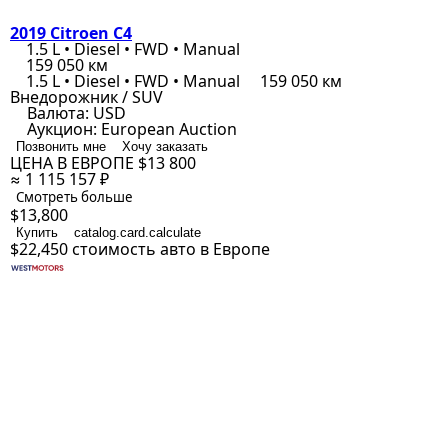
2019 Citroen C4
1.5 L • Diesel • FWD • Manual
159 050 км
1.5 L • Diesel • FWD • Manual
159 050 км
Внедорожник / SUV
Валюта:
USD
Аукцион:
European Auction
Позвонить мне
Хочу заказать
ЦЕНА В ЕВРОПЕ
$13 800
≈ 1 115 157 ₽
Смотреть больше
$13,800
Купить
catalog.card.calculate
$22,450
стоимость авто в Европе