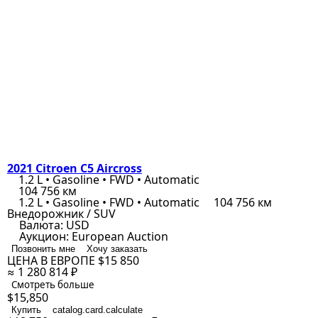
2021 Citroen C5 Aircross
1.2 L • Gasoline • FWD • Automatic
104 756 км
1.2 L • Gasoline • FWD • Automatic
104 756 км
Внедорожник / SUV
Валюта:
USD
Аукцион:
European Auction
Позвонить мне
Хочу заказать
ЦЕНА В ЕВРОПЕ
$15 850
≈ 1 280 814 ₽
Смотреть больше
$15,850
Купить
catalog.card.calculate