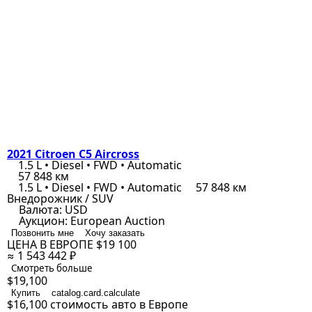
2021 Citroen C5 Aircross
1.5 L • Diesel • FWD • Automatic
57 848 км
1.5 L • Diesel • FWD • Automatic
57 848 км
Внедорожник / SUV
Валюта:
USD
Аукцион:
European Auction
Позвонить мне
Хочу заказать
ЦЕНА В ЕВРОПЕ
$19 100
≈ 1 543 442 ₽
Смотреть больше
$19,100
Купить
catalog.card.calculate
$16,100
стоимость авто в Европе