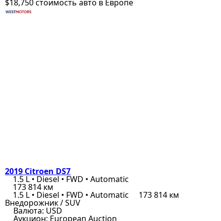
$18,750
стоимость авто в Европе
2019 Citroen DS7
1.5 L • Diesel • FWD • Automatic
173 814 км
1.5 L • Diesel • FWD • Automatic
173 814 км
Внедорожник / SUV
Валюта:
USD
Аукцион:
European Auction