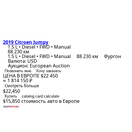
2019 Citroen Jumpy
1.5 L • Diesel • FWD • Manual
88 230 км
1.5 L • Diesel • FWD • Manual
88 230 км
Фургон
Валюта:
USD
Аукцион:
European Auction
Позвонить мне
Хочу заказать
ЦЕНА В ЕВРОПЕ
$22 450
≈ 1 814 150 ₽
Смотреть больше
$22,450
Купить
catalog.card.calculate
$15,850
стоимость авто в Европе