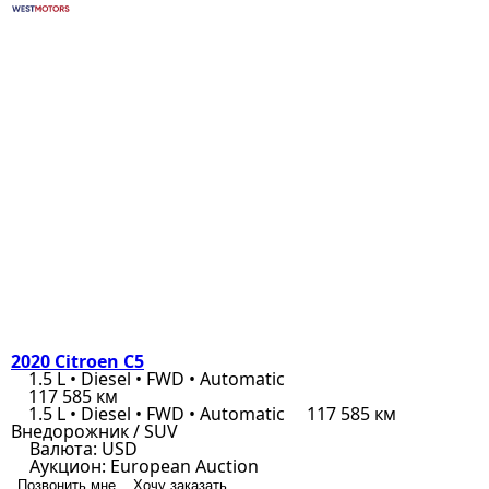
2020 Citroen C5
1.5 L • Diesel • FWD • Automatic
117 585 км
1.5 L • Diesel • FWD • Automatic
117 585 км
Внедорожник / SUV
Валюта:
USD
Аукцион:
European Auction
Позвонить мне
Хочу заказать