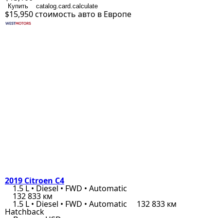
Купить
catalog.card.calculate
$15,950
стоимость авто в Европе
2019 Citroen C4
1.5 L • Diesel • FWD • Automatic
132 833 км
1.5 L • Diesel • FWD • Automatic
132 833 км
Hatchback