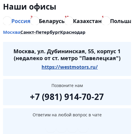
Наши офисы
3
10
1
Россия
Беларусь
Казахстан
Польша
Москва
Санкт-Петербург
Краснодар
Москва, ул. Дубининская, 55, корпус 1
(недалеко от ст. метро "Павелецкая")
https://westmotors.ru/
Позвоните нам
+7 (981) 914-70-27
Ответим на любой вопрос в чате