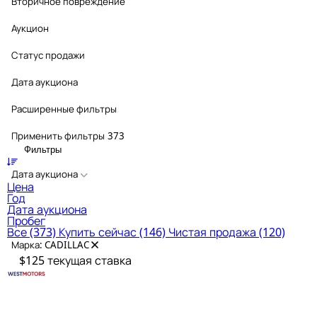
Вторичное повреждение
Аукцион
Статус продажи
Дата аукциона
Расширенные фильтры
Применить фильтры
373
Фильтры
Дата аукциона
Цена
Год
Дата аукциона
Пробег
Все
(373)
Купить сейчас
(146)
Чистая продажа
(120)
Марка: CADILLAC
$125
текущая ставка