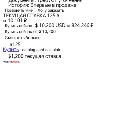
Документы:
Требуют уточнения
История:
Впервые в продаже
Позвонить мне
Хочу заказать
ТЕКУЩАЯ СТАВКА
125 $
≈ 10 101 ₽
$ 10,200
USD
≈ 824 246 ₽
Купить сейчас
от $ 10,200
Купить сейчас
Смотреть больше
$125
Купить
catalog.card.calculate
$1,200
текущая ставка