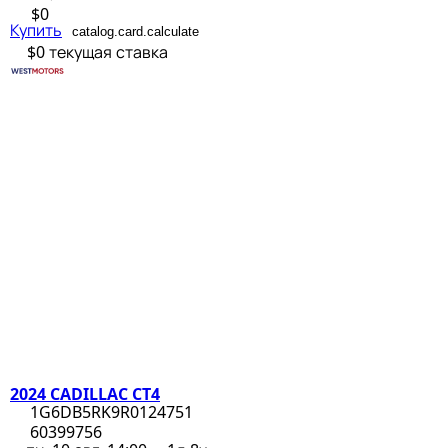
$0
Купить
catalog.card.calculate
$0
текущая ставка
2024 CADILLAC CT4
1G6DB5RK9R0124751
60399756