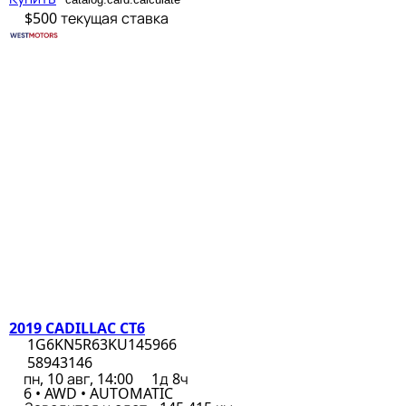
$500
текущая ставка
2019 CADILLAC CT6
1G6KN5R63KU145966
58943146
пн, 10 авг, 14:00
1д 8ч
6 • AWD • AUTOMATIC