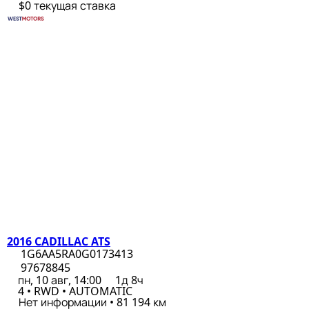
$0
текущая ставка
2016 CADILLAC ATS
1G6AA5RA0G0173413
97678845
пн, 10 авг, 14:00
1д 8ч
4 • RWD • AUTOMATIC
Нет информации • 81 194 км