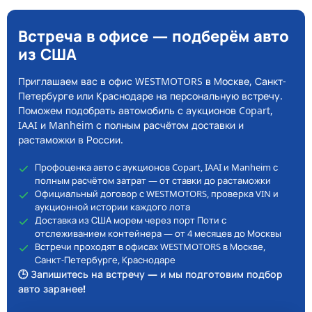
Встреча в офисе — подберём авто
из США
Приглашаем вас в офис WESTMOTORS в Москве, Санкт-
Петербурге или Краснодаре на персональную встречу.
Поможем подобрать автомобиль с аукционов Copart,
IAAI и Manheim с полным расчётом доставки и
растаможки в России.
Профоценка авто с аукционов Copart, IAAI и Manheim с
полным расчётом затрат — от ставки до растаможки
Официальный договор с WESTMOTORS, проверка VIN и
аукционной истории каждого лота
Доставка из США морем через порт Поти с
отслеживанием контейнера — от 4 месяцев до Москвы
Встречи проходят в офисах WESTMOTORS в Москве,
Санкт-Петербурге, Краснодаре
🕒 Запишитесь на встречу — и мы подготовим подбор
авто заранее!