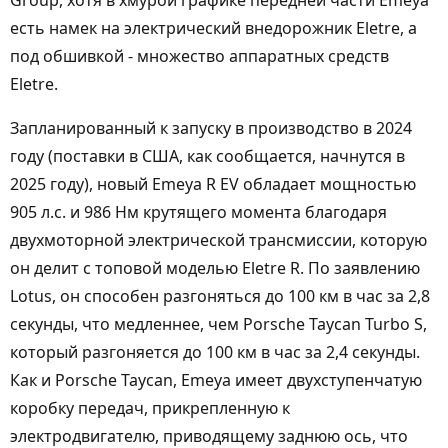
Group, хотя в хмурой графике передней части Emeya
есть намек на электрический внедорожник Eletre, а
под обшивкой - множество аппаратных средств
Eletre.
Запланированный к запуску в производство в 2024
году (поставки в США, как сообщается, начнутся в
2025 году), новый Emeya R EV обладает мощностью
905 л.с. и 986 Нм крутящего момента благодаря
двухмоторной электрической трансмиссии, которую
он делит с топовой моделью Eletre R. По заявлению
Lotus, он способен разгоняться до 100 км в час за 2,8
секунды, что медленнее, чем Porsche Taycan Turbo S,
который разгоняется до 100 км в час за 2,4 секунды.
Как и Porsche Taycan, Emeya имеет двухступенчатую
коробку передач, прикрепленную к
электродвигателю, приводящему заднюю ось, что