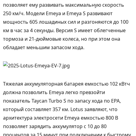
позволяет ему развивать максимальную скорость
250 км/ч. Модели Emeya и Emeya S развивают
мощность 605 лошадиных сил и разгоняются до 100
км в час за 4 секунды. Версия S имеет облегченные
тормоза и 21-дюймовые колеса, но при этом она
обладает меньшим запасом хода.
Тяжелая аккумуляторная батарея емкостью 102 кВтч
должна позволить Emeya легко превзойти
показатель Taycan Turbo S по запасу хода по EPA,
который составляет 357 км. Lotus заявляют, что
архитектура электросети Emeya емкостью 800 В
позволяет зарядить аккумулятор с 10 до 80
процентов за 15 минут при подключении к быстрому