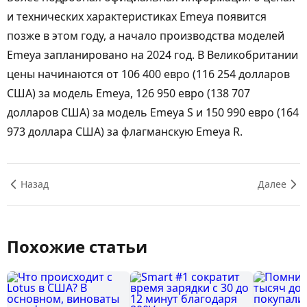
и технических характеристиках Emeya появится
позже в этом году, а начало производства моделей
Emeya запланировано на 2024 год. В Великобритании
цены начинаются от 106 400 евро (116 254 долларов
США) за модель Emeya, 126 950 евро (138 707
долларов США) за модель Emeya S и 150 990 евро (164
973 доллара США) за флагманскую Emeya R.
Назад
Далее
Похожие статьи