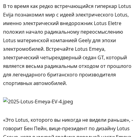
В то время как редко встречающийся гиперкар Lotus
Evija познакомил мир с идеей электрического Lotus,
именно электрический внедорожник Lotus Eletre
положил начало радикальному переосмыслению
Lotus материнской компанией Geely для эпохи
электромобилей. Встречайте Lotus Emeya,
электрический четырехдверный седан GT, который
является весьма радикальным отходом от прошлого
для легендарного британского производителя
спортивных автомобилей.
«Это Lotus, которого вы никогда не видели раньше», -
говорит Бен Пейн, вице-президент по дизайну Lotus