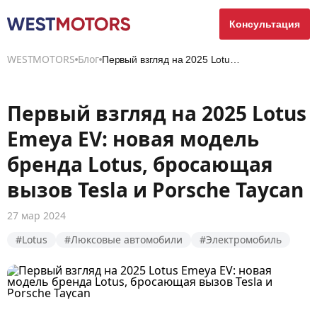
Консультация
WESTMOTORS
Блог
Первый взгляд на 2025 Lotus Emeya EV: новая модель...
Первый взгляд на 2025 Lotus
Emeya EV: новая модель
бренда Lotus, бросающая
вызов Tesla и Porsche Taycan
27 мар 2024
#Lotus
#Люксовые автомобили
#Электромобиль