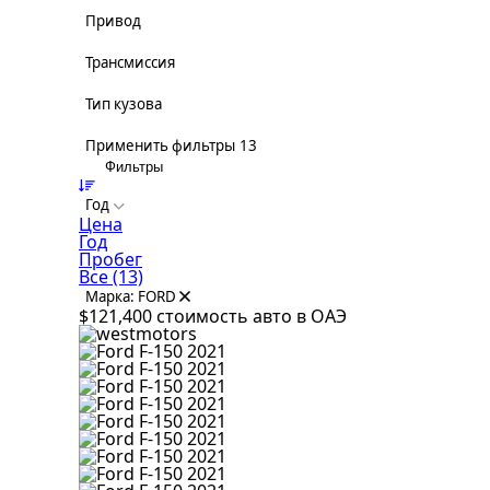
Привод
Трансмиссия
Тип кузова
Применить фильтры
13
Фильтры
Год
Цена
Год
Пробег
Все
(13)
Марка: FORD
$121,400
стоимость авто в ОАЭ