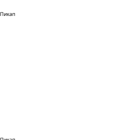
Пикап
Пикап