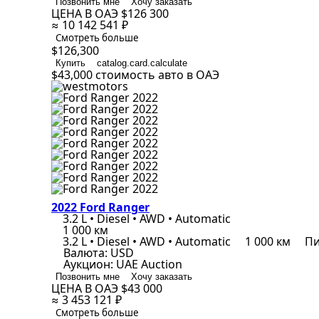
Позвонить мне
Хочу заказать
ЦЕНА В ОАЭ
$126 300
≈ 10 142 541 ₽
Смотреть больше
$126,300
Купить
catalog.card.calculate
$43,000
стоимость авто в ОАЭ
2022 Ford Ranger
3.2 L • Diesel • AWD • Automatic
1 000 км
3.2 L • Diesel • AWD • Automatic
1 000 км
Пи
Валюта:
USD
Аукцион:
UAE Auction
Позвонить мне
Хочу заказать
ЦЕНА В ОАЭ
$43 000
≈ 3 453 121 ₽
Смотреть больше