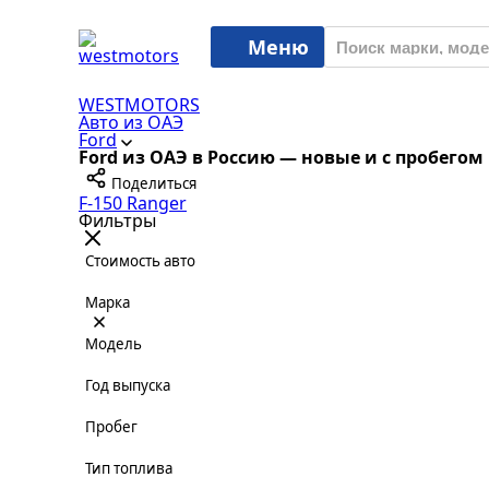
Меню
WESTMOTORS
Авто из ОАЭ
Ford
Ford из ОАЭ в Россию — новые и с пробего
Поделиться
F-150
Ranger
Фильтры
Стоимость авто
Марка
Модель
Год выпуска
Пробег
Тип топлива