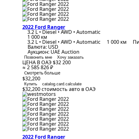
2022 Ford Ranger
3.2 L • Diesel • AWD • Automatic
1 000 км
3.2 L • Diesel • AWD • Automatic
1 000 км
Пи
Валюта:
USD
Аукцион:
UAE Auction
Позвонить мне
Хочу заказать
ЦЕНА В ОАЭ
$32 200
≈ 2 585 826 ₽
Смотреть больше
$32,200
Купить
catalog.card.calculate
$32,200
стоимость авто в ОАЭ
2022 Ford Ranger