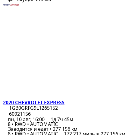
2020 CHEVROLET EXPRESS
1GB0GRFG9L1265152
60921156
пн, 10 авг, 16:00
1д 7ч 45м
8 • RWD • AUTOMATIC
Заводится и едет • 277 156 км
8 • RWD • AUTOMATIC
172 217 миль ≈ 277 156 км