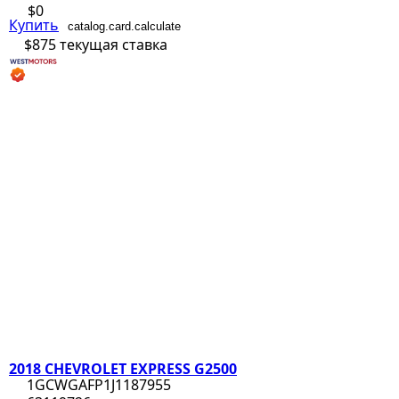
$0
Купить
catalog.card.calculate
$875
текущая ставка
2018 CHEVROLET EXPRESS G2500
1GCWGAFP1J1187955