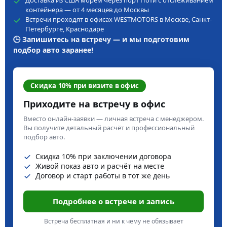
Доставка из США морем через порт Поти с отслеживанием
контейнера — от 4 месяцев до Москвы
Встречи проходят в офисах WESTMOTORS в Москве, Санкт-
Петербурге, Краснодаре
🕒 Запишитесь на встречу — и мы подготовим
подбор авто заранее!
Скидка 10% при визите в офис
Приходите на встречу в офис
Вместо онлайн-заявки — личная встреча с менеджером.
Вы получите детальный расчёт и профессиональный
подбор авто.
Скидка 10% при заключении договора
Живой показ авто и расчёт на месте
Договор и старт работы в тот же день
Подробнее о встрече и запись
Встреча бесплатная и ни к чему не обязывает