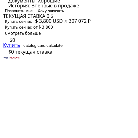
Документы:
Хорошие
История:
Впервые в продаже
Позвонить мне
Хочу заказать
ТЕКУЩАЯ СТАВКА
0 $
$ 3,800
USD
≈ 307 072 ₽
Купить сейчас
от $ 3,800
Купить сейчас
Смотреть больше
$0
Купить
catalog.card.calculate
$0
текущая ставка