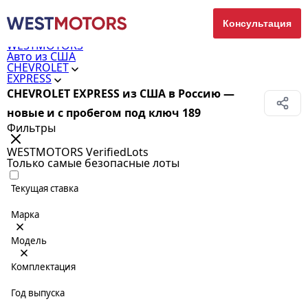
Консультация
WESTMOTORS
Авто из США
CHEVROLET
EXPRESS
CHEVROLET EXPRESS из США в Россию —
новые и с пробегом под ключ
189
Фильтры
WESTMOTORS VerifiedLots
Только самые безопасные лоты
Текущая ставка
Марка
Модель
Комплектация
Год выпуска