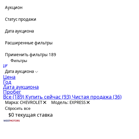
Аукцион
Статус продажи
Дата аукциона
Расширенные фильтры
Применить фильтры
189
Фильтры
Дата аукциона
Цена
Год
Дата аукциона
Пробег
Все
(189)
Купить сейчас
(93)
Чистая продажа
(36)
Марка: CHEVROLET
Модель: EXPRESS
Сбросить все
$0
текущая ставка