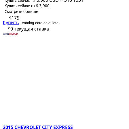
$ 3,900
USD
≈ 315 153 ₽
Купить сейчас
от $ 3,900
Купить сейчас
Смотреть больше
$175
Купить
catalog.card.calculate
$0
текущая ставка
2015 CHEVROLET CITY EXPRESS