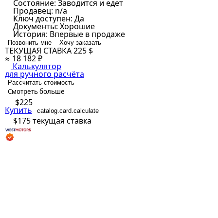
Состояние:
Заводится и едет
Продавец:
n/a
Ключ доступен:
Да
Документы:
Хорошие
История:
Впервые в продаже
Позвонить мне
Хочу заказать
ТЕКУЩАЯ СТАВКА
225 $
≈ 18 182 ₽
Калькулятор
для ручного расчёта
Рассчитать стоимость
Смотреть больше
$225
Купить
catalog.card.calculate
$175
текущая ставка