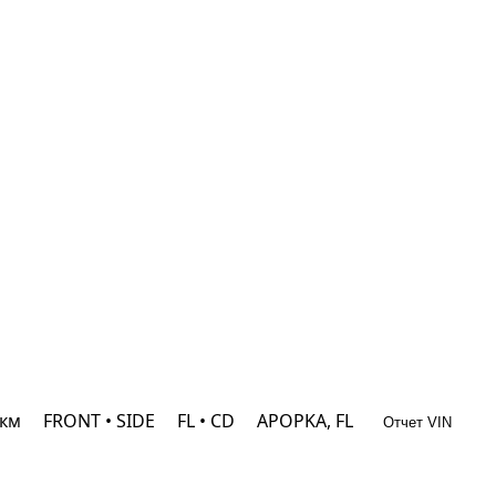
 км
FRONT • SIDE
FL • CD
APOPKA, FL
Отчет VIN