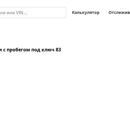
Калькулятор
Отслежив
и с пробегом под ключ
83