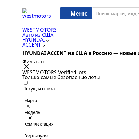
Меню
WESTMOTORS
Авто из США
HYUNDAI
ACCENT
HYUNDAI ACCENT из США в Россию — новые 
Фильтры
WESTMOTORS VerifiedLots
Только самые безопасные лоты
Текущая ставка
Марка
Модель
Комплектация
Год выпуска