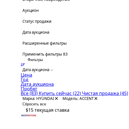
Аукцион
Статус продажи
Дата аукциона
Расширенные фильтры
Применить фильтры
83
Фильтры
Дата аукциона
Цена
Год
Дата аукциона
Пробег
Все
(83)
Купить сейчас
(22)
Чистая продажа
(45)
Марка: HYUNDAI
Модель: ACCENT
Сбросить все
$15
текущая ставка