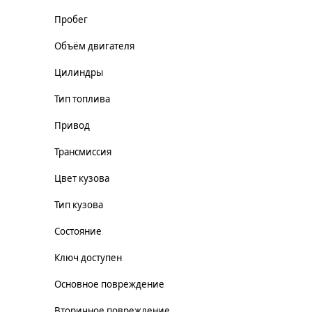
Пробег
Объём двигателя
Цилиндры
Тип топлива
Привод
Трансмиссия
Цвет кузова
Тип кузова
Состояние
Ключ доступен
Основное повреждение
Вторичное повреждение