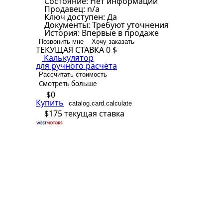
Состояние:
Нет информации
Продавец:
n/a
Ключ доступен:
Да
Документы:
Требуют уточнения
История:
Впервые в продаже
Позвонить мне
Хочу заказать
ТЕКУЩАЯ СТАВКА
0 $
Калькулятор
для ручного расчёта
Рассчитать стоимость
Смотреть больше
$0
Купить
catalog.card.calculate
$175
текущая ставка