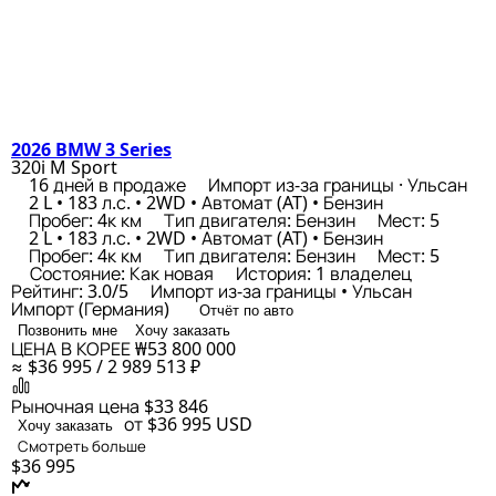
2026 BMW 3 Series
320i M Sport
16 дней в продаже
Импорт из-за границы · Ульсан
2 L • 183 л.с. • 2WD • Автомат (AT) • Бензин
Пробег: 4к км
Тип двигателя: Бензин
Мест: 5
2 L • 183 л.с. • 2WD • Автомат (AT) • Бензин
Пробег: 4к км
Тип двигателя: Бензин
Мест: 5
Состояние: Как новая
История: 1 владелец
Рейтинг: 3.0/5
Импорт из-за границы • Ульсан
Импорт (Германия)
Отчёт по авто
Позвонить мне
Хочу заказать
ЦЕНА В КОРЕЕ
₩53 800 000
≈ $36 995 / 2 989 513 ₽
Рыночная цена
$33 846
от $36 995
USD
Хочу заказать
Смотреть больше
$36 995