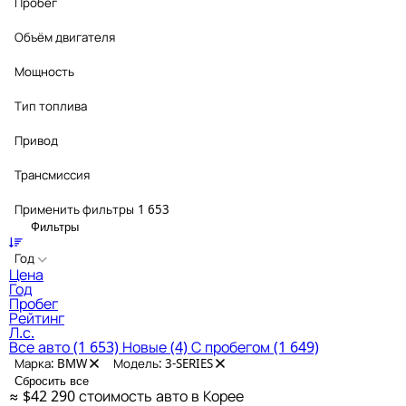
Пробег
Объём двигателя
Мощность
Тип топлива
Привод
Трансмиссия
Применить фильтры
1 653
Фильтры
Год
Цена
Год
Пробег
Рейтинг
Л.с.
Все авто
(1 653)
Новые
(4)
С пробегом
(1 649)
Марка: BMW
Модель: 3-SERIES
Сбросить все
≈ $42 290
стоимость авто в Корее