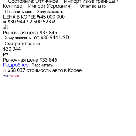
Состояние: Отличное
Импорт из-за границы •
Кёнгидо
Импорт (Германия)
Отчёт по авто
Позвонить мне
Хочу заказать
ЦЕНА В КОРЕЕ
₩45 000 000
≈ $30 944 / 2 500 523 ₽
Рыночная цена
$33 846
от $30 944
USD
Хочу заказать
Смотреть больше
$30 944
Рыночная цена
$33 846
Подробнее
Рассчитать
≈ $58 037
стоимость авто в Корее