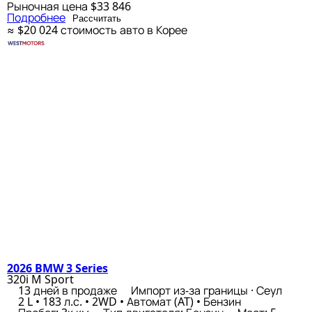
Рыночная цена
$33 846
Подробнее
Рассчитать
≈ $20 024
стоимость авто в Корее
2026 BMW 3 Series
320i M Sport
13 дней в продаже
Импорт из-за границы · Сеул
2 L • 183 л.с. • 2WD • Автомат (AT) • Бензин