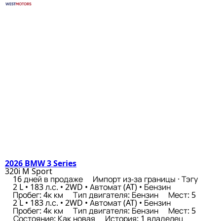
2026 BMW 3 Series
320i M Sport
16 дней в продаже
Импорт из-за границы · Тэгу
2 L • 183 л.с. • 2WD • Автомат (AT) • Бензин
Пробег: 4к км
Тип двигателя: Бензин
Мест: 5
2 L • 183 л.с. • 2WD • Автомат (AT) • Бензин
Пробег: 4к км
Тип двигателя: Бензин
Мест: 5
Состояние: Как новая
История: 1 владелец