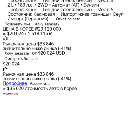
Пробег: 3к км
Тип двигателя: Бензин
Мест: 5
2 L • 183 л.с. • 2WD • Автомат (AT) • Бензин
Пробег: 3к км
Тип двигателя: Бензин
Мест: 5
Состояние: Как новая
Импорт из-за границы • Сеул
Импорт (Германия)
Отчёт по авто
Позвонить мне
Хочу заказать
ЦЕНА В КОРЕЕ
₩29 120 000
≈ $20 024 / 1 618 116 ₽
Рыночная цена
$33 846
значительно ниже рынка (-41%)
от $20 024
USD
Хочу заказать
Смотреть больше
$20 024
Рыночная цена
$33 846
значительно ниже рынка (-41%)
Подробнее
Рассчитать
≈ $35 620
стоимость авто в Корее