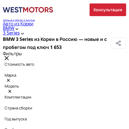
Консультация
WESTMOTORS
Авто из Кореи
BMW
3 Series
BMW 3 Series из Кореи в Россию — новые и с
пробегом под ключ
1 653
Фильтры
Стоимость авто
Марка
Модель
Комплектации
Страна сборки
Год выпуска