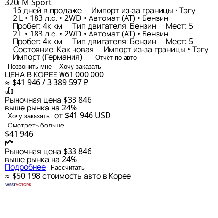
320i M Sport
16 дней в продаже
Импорт из-за границы · Тэгу
2 L • 183 л.с. • 2WD • Автомат (AT) • Бензин
Пробег: 4к км
Тип двигателя: Бензин
Мест: 5
2 L • 183 л.с. • 2WD • Автомат (AT) • Бензин
Пробег: 4к км
Тип двигателя: Бензин
Мест: 5
Состояние: Как новая
Импорт из-за границы • Тэгу
Импорт (Германия)
Отчёт по авто
Позвонить мне
Хочу заказать
ЦЕНА В КОРЕЕ
₩61 000 000
≈ $41 946 / 3 389 597 ₽
Рыночная цена
$33 846
выше рынка на 24%
от $41 946
USD
Хочу заказать
Смотреть больше
$41 946
Рыночная цена
$33 846
выше рынка на 24%
Подробнее
Рассчитать
≈ $50 198
стоимость авто в Корее