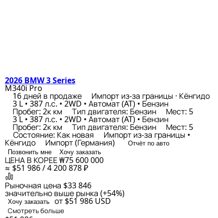
2026 BMW 3 Series
M340i Pro
16 дней в продаже
Импорт из-за границы · Кёнгидо
3 L • 387 л.с. • 2WD • Автомат (AT) • Бензин
Пробег: 2к км
Тип двигателя: Бензин
Мест: 5
3 L • 387 л.с. • 2WD • Автомат (AT) • Бензин
Пробег: 2к км
Тип двигателя: Бензин
Мест: 5
Состояние: Как новая
Импорт из-за границы •
Кёнгидо
Импорт (Германия)
Отчёт по авто
Позвонить мне
Хочу заказать
ЦЕНА В КОРЕЕ
₩75 600 000
≈ $51 986 / 4 200 878 ₽
Рыночная цена
$33 846
значительно выше рынка (+54%)
от $51 986
USD
Хочу заказать
Смотреть больше