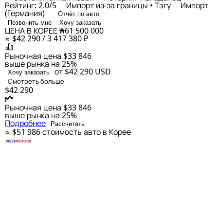
Рейтинг: 2.0/5
Импорт из-за границы • Тэгу
Импорт
(Германия)
Отчёт по авто
Позвонить мне
Хочу заказать
ЦЕНА В КОРЕЕ
₩61 500 000
≈ $42 290 / 3 417 380 ₽
Рыночная цена
$33 846
выше рынка на 25%
от $42 290
USD
Хочу заказать
Смотреть больше
$42 290
Рыночная цена
$33 846
выше рынка на 25%
Подробнее
Рассчитать
≈ $51 986
стоимость авто в Корее