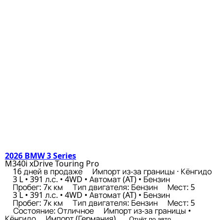
2026 BMW 3 Series
M340i xDrive Touring Pro
16 дней в продаже
Импорт из-за границы · Кёнгидо
3 L • 391 л.с. • 4WD • Автомат (AT) • Бензин
Пробег: 7к км
Тип двигателя: Бензин
Мест: 5
3 L • 391 л.с. • 4WD • Автомат (AT) • Бензин
Пробег: 7к км
Тип двигателя: Бензин
Мест: 5
Состояние: Отличное
Импорт из-за границы •
Кёнгидо
Импорт (Германия)
Отчёт по авто