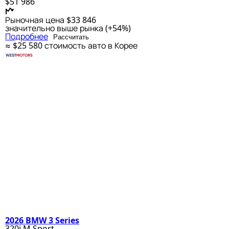
$51 986
Рыночная цена
$33 846
значительно выше рынка (+54%)
Подробнее
Рассчитать
≈ $25 580
стоимость авто в Корее
2026 BMW 3 Series
320i M Sport