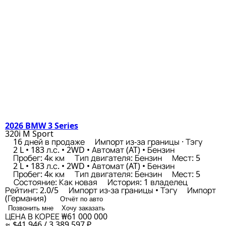
2026 BMW 3 Series
320i M Sport
16 дней в продаже
Импорт из-за границы · Тэгу
2 L • 183 л.с. • 2WD • Автомат (AT) • Бензин
Пробег: 4к км
Тип двигателя: Бензин
Мест: 5
2 L • 183 л.с. • 2WD • Автомат (AT) • Бензин
Пробег: 4к км
Тип двигателя: Бензин
Мест: 5
Состояние: Как новая
История: 1 владелец
Рейтинг: 2.0/5
Импорт из-за границы • Тэгу
Импорт
(Германия)
Отчёт по авто
Позвонить мне
Хочу заказать
ЦЕНА В КОРЕЕ
₩61 000 000
≈ $41 946 / 3 389 597 ₽