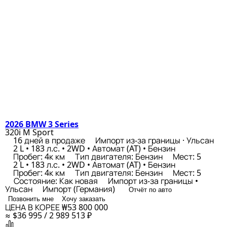
2026 BMW 3 Series
320i M Sport
16 дней в продаже
Импорт из-за границы · Ульсан
2 L • 183 л.с. • 2WD • Автомат (AT) • Бензин
Пробег: 4к км
Тип двигателя: Бензин
Мест: 5
2 L • 183 л.с. • 2WD • Автомат (AT) • Бензин
Пробег: 4к км
Тип двигателя: Бензин
Мест: 5
Состояние: Как новая
Импорт из-за границы •
Ульсан
Импорт (Германия)
Отчёт по авто
Позвонить мне
Хочу заказать
ЦЕНА В КОРЕЕ
₩53 800 000
≈ $36 995 / 2 989 513 ₽