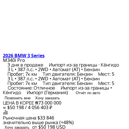
2026 BMW 3 Series
M340i Pro
3 дня в продаже
Импорт из-за границы · Кёнгидо
3 L • 387 л.с. • 2WD • Автомат (AT) • Бензин
Пробег: 7к км
Тип двигателя: Бензин
Мест: 5
3 L • 387 л.с. • 2WD • Автомат (AT) • Бензин
Пробег: 7к км
Тип двигателя: Бензин
Мест: 5
Состояние: Отличное
Импорт из-за границы •
Кёнгидо
Импорт (Германия)
Отчёт по авто
Позвонить мне
Хочу заказать
ЦЕНА В КОРЕЕ
₩73 000 000
≈ $50 198 / 4 056 403 ₽
Рыночная цена
$33 846
значительно выше рынка (+48%)
от $50 198
USD
Хочу заказать