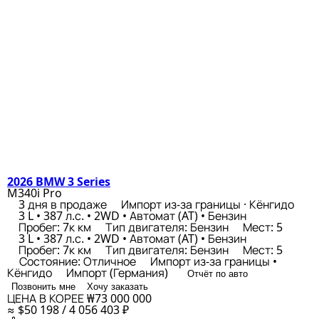
2026 BMW 3 Series
M340i Pro
3 дня в продаже
Импорт из-за границы · Кёнгидо
3 L • 387 л.с. • 2WD • Автомат (AT) • Бензин
Пробег: 7к км
Тип двигателя: Бензин
Мест: 5
3 L • 387 л.с. • 2WD • Автомат (AT) • Бензин
Пробег: 7к км
Тип двигателя: Бензин
Мест: 5
Состояние: Отличное
Импорт из-за границы •
Кёнгидо
Импорт (Германия)
Отчёт по авто
Позвонить мне
Хочу заказать
ЦЕНА В КОРЕЕ
₩73 000 000
≈ $50 198 / 4 056 403 ₽