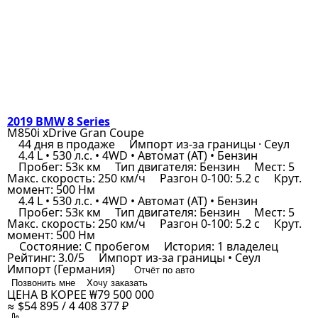
2019 BMW 8 Series
M850i xDrive Gran Coupe
44 дня в продаже
Импорт из-за границы · Сеул
4.4 L • 530 л.с. • 4WD • Автомат (AT) • Бензин
Пробег: 53к км
Тип двигателя: Бензин
Мест: 5
Макс. скорость: 250 км/ч
Разгон 0-100: 5.2 с
Крут.
момент: 500 Нм
4.4 L • 530 л.с. • 4WD • Автомат (AT) • Бензин
Пробег: 53к км
Тип двигателя: Бензин
Мест: 5
Макс. скорость: 250 км/ч
Разгон 0-100: 5.2 с
Крут.
момент: 500 Нм
Состояние: С пробегом
История: 1 владелец
Рейтинг: 3.0/5
Импорт из-за границы • Сеул
Импорт (Германия)
Отчёт по авто
Позвонить мне
Хочу заказать
ЦЕНА В КОРЕЕ
₩79 500 000
≈ $54 895 / 4 408 377 ₽