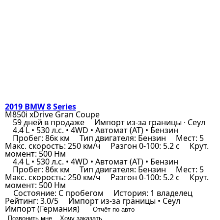
2019 BMW 8 Series
M850i xDrive Gran Coupe
59 дней в продаже
Импорт из-за границы · Сеул
4.4 L • 530 л.с. • 4WD • Автомат (AT) • Бензин
Пробег: 86к км
Тип двигателя: Бензин
Мест: 5
Макс. скорость: 250 км/ч
Разгон 0-100: 5.2 с
Крут.
момент: 500 Нм
4.4 L • 530 л.с. • 4WD • Автомат (AT) • Бензин
Пробег: 86к км
Тип двигателя: Бензин
Мест: 5
Макс. скорость: 250 км/ч
Разгон 0-100: 5.2 с
Крут.
момент: 500 Нм
Состояние: С пробегом
История: 1 владелец
Рейтинг: 3.0/5
Импорт из-за границы • Сеул
Импорт (Германия)
Отчёт по авто
Позвонить мне
Хочу заказать