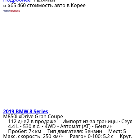
Рассчитать
≈ $65 460
стоимость авто в Корее
2019 BMW 8 Series
M850i xDrive Gran Coupe
112 дней в продаже
Импорт из-за границы · Сеул
4.4 L • 530 л.с. • 4WD • Автомат (AT) • Бензин
Пробег: 7к км
Тип двигателя: Бензин
Мест: 5
Макс. скорость: 250 км/ч
Разгон 0-100: 5.2 с
Крут.