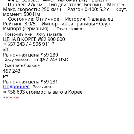
Пробег: 27к км
Тип двигателя: Бензин
Мест: 5
Макс. скорость: 250 км/ч
Разгон 0-100: 5.2 с
Крут.
момент: 500 Нм
Состояние: Отличное
История: 1 владелец
Рейтинг: 3.0/5
Импорт из-за границы • Сеул
Импорт (Германия)
Отчёт по авто
Позвонить мне
Хочу заказать
ЦЕНА В КОРЕЕ
₩82 900 000
≈ $57 243 / 4 596 911 ₽
Рыночная цена
$59 230
от $57 243
USD
Хочу заказать
Смотреть больше
$57 243
Рыночная цена
$59 231
Подробнее
Рассчитать
≈ $58 693
стоимость авто в Корее