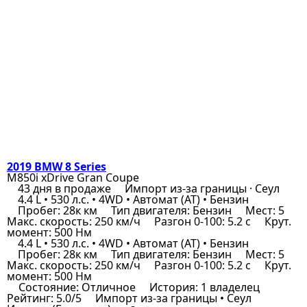
2019 BMW 8 Series
M850i xDrive Gran Coupe
43 дня в продаже
Импорт из-за границы · Сеул
4.4 L • 530 л.с. • 4WD • Автомат (AT) • Бензин
Пробег: 28к км
Тип двигателя: Бензин
Мест: 5
Макс. скорость: 250 км/ч
Разгон 0-100: 5.2 с
Крут.
момент: 500 Нм
4.4 L • 530 л.с. • 4WD • Автомат (AT) • Бензин
Пробег: 28к км
Тип двигателя: Бензин
Мест: 5
Макс. скорость: 250 км/ч
Разгон 0-100: 5.2 с
Крут.
момент: 500 Нм
Состояние: Отличное
История: 1 владелец
Рейтинг: 5.0/5
Импорт из-за границы • Сеул