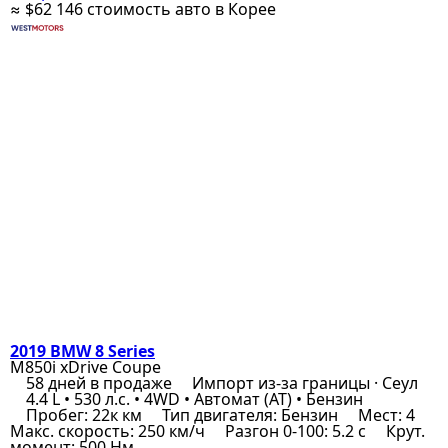
≈ $62 146
стоимость авто в Корее
2019 BMW 8 Series
M850i xDrive Coupe
58 дней в продаже
Импорт из-за границы · Сеул
4.4 L • 530 л.с. • 4WD • Автомат (AT) • Бензин
Пробег: 22к км
Тип двигателя: Бензин
Мест: 4
Макс. скорость: 250 км/ч
Разгон 0-100: 5.2 с
Крут.
момент: 500 Нм