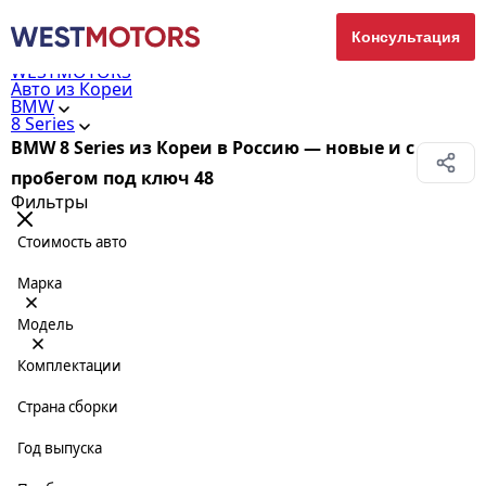
Консультация
WESTMOTORS
Авто из Кореи
BMW
8 Series
BMW 8 Series из Кореи в Россию — новые и с
пробегом под ключ
48
Фильтры
Стоимость авто
Марка
Модель
Комплектации
Страна сборки
Год выпуска