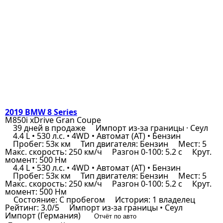
2019 BMW 8 Series
M850i xDrive Gran Coupe
39 дней в продаже
Импорт из-за границы · Сеул
4.4 L • 530 л.с. • 4WD • Автомат (AT) • Бензин
Пробег: 53к км
Тип двигателя: Бензин
Мест: 5
Макс. скорость: 250 км/ч
Разгон 0-100: 5.2 с
Крут.
момент: 500 Нм
4.4 L • 530 л.с. • 4WD • Автомат (AT) • Бензин
Пробег: 53к км
Тип двигателя: Бензин
Мест: 5
Макс. скорость: 250 км/ч
Разгон 0-100: 5.2 с
Крут.
момент: 500 Нм
Состояние: С пробегом
История: 1 владелец
Рейтинг: 3.0/5
Импорт из-за границы • Сеул
Импорт (Германия)
Отчёт по авто