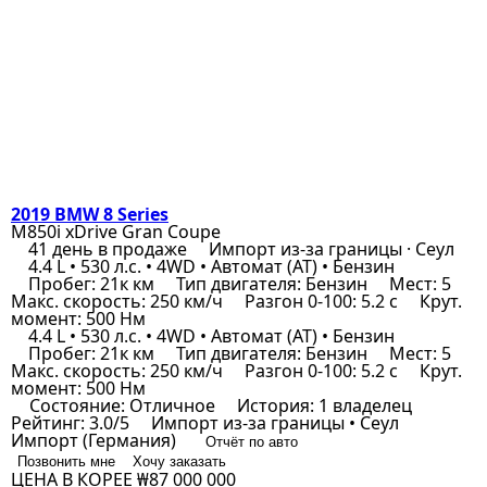
2019 BMW 8 Series
M850i xDrive Gran Coupe
41 день в продаже
Импорт из-за границы · Сеул
4.4 L • 530 л.с. • 4WD • Автомат (AT) • Бензин
Пробег: 21к км
Тип двигателя: Бензин
Мест: 5
Макс. скорость: 250 км/ч
Разгон 0-100: 5.2 с
Крут.
момент: 500 Нм
4.4 L • 530 л.с. • 4WD • Автомат (AT) • Бензин
Пробег: 21к км
Тип двигателя: Бензин
Мест: 5
Макс. скорость: 250 км/ч
Разгон 0-100: 5.2 с
Крут.
момент: 500 Нм
Состояние: Отличное
История: 1 владелец
Рейтинг: 3.0/5
Импорт из-за границы • Сеул
Импорт (Германия)
Отчёт по авто
Позвонить мне
Хочу заказать
ЦЕНА В КОРЕЕ
₩87 000 000