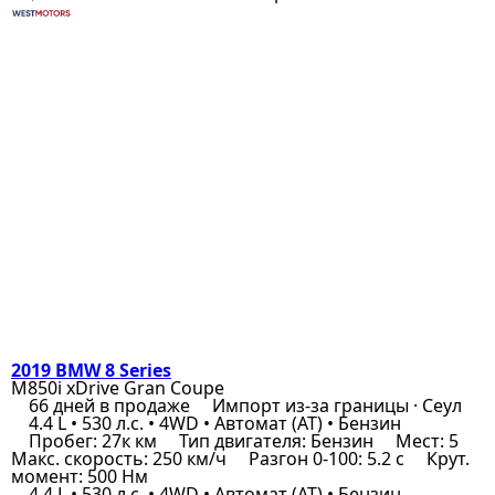
2019 BMW 8 Series
M850i xDrive Gran Coupe
66 дней в продаже
Импорт из-за границы · Сеул
4.4 L • 530 л.с. • 4WD • Автомат (AT) • Бензин
Пробег: 27к км
Тип двигателя: Бензин
Мест: 5
Макс. скорость: 250 км/ч
Разгон 0-100: 5.2 с
Крут.
момент: 500 Нм
4.4 L • 530 л.с. • 4WD • Автомат (AT) • Бензин