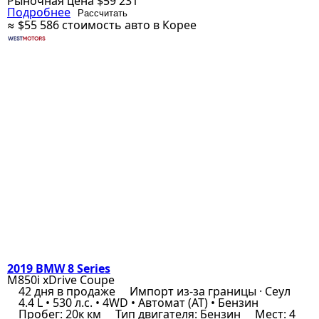
Рыночная цена
$59 231
Подробнее
Рассчитать
≈ $55 586
стоимость авто в Корее
2019 BMW 8 Series
M850i xDrive Coupe
42 дня в продаже
Импорт из-за границы · Сеул
4.4 L • 530 л.с. • 4WD • Автомат (AT) • Бензин
Пробег: 20к км
Тип двигателя: Бензин
Мест: 4