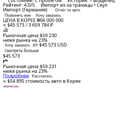
Состояние: С пробегом
История: 1 владелец
Рейтинг: 4.0/5
Импорт из-за границы • Сеул
Импорт (Германия)
Отчёт по авто
Позвонить мне
Хочу заказать
ЦЕНА В КОРЕЕ
₩66 000 000
≈ $45 573 / 3 659 784 ₽
Рыночная цена
$59 230
ниже рынка на 23%
от $45 573
USD
Хочу заказать
Смотреть больше
$45 573
Рыночная цена
$59 231
ниже рынка на 23%
Подробнее
Рассчитать
≈ $54 895
стоимость авто в Корее