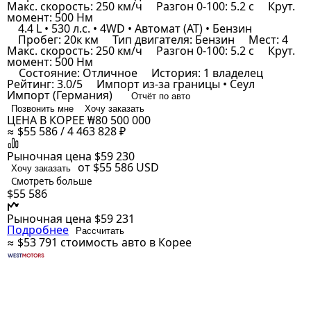
Макс. скорость: 250 км/ч
Разгон 0-100: 5.2 с
Крут.
момент: 500 Нм
4.4 L • 530 л.с. • 4WD • Автомат (AT) • Бензин
Пробег: 20к км
Тип двигателя: Бензин
Мест: 4
Макс. скорость: 250 км/ч
Разгон 0-100: 5.2 с
Крут.
момент: 500 Нм
Состояние: Отличное
История: 1 владелец
Рейтинг: 3.0/5
Импорт из-за границы • Сеул
Импорт (Германия)
Отчёт по авто
Позвонить мне
Хочу заказать
ЦЕНА В КОРЕЕ
₩80 500 000
≈ $55 586 / 4 463 828 ₽
Рыночная цена
$59 230
от $55 586
USD
Хочу заказать
Смотреть больше
$55 586
Рыночная цена
$59 231
Подробнее
Рассчитать
≈ $53 791
стоимость авто в Корее