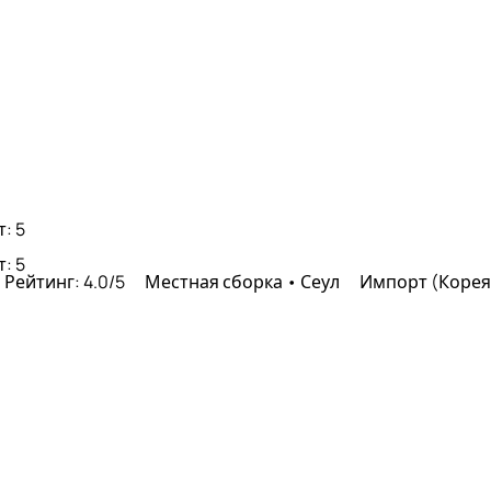
: 5
: 5
Рейтинг: 4.0/5
Местная сборка • Сеул
Импорт (Коре