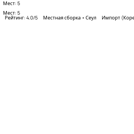
Мест: 5
Мест: 5
ц
Рейтинг: 4.0/5
Местная сборка • Сеул
Импорт (Кор