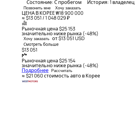
Состояние: С пробегом
История: 1 владеле
Позвонить мне
Хочу заказать
ЦЕНА В КОРЕЕ
₩18 900 000
≈ $13 051 / 1 048 029 ₽
Рыночная цена
$25 153
значительно ниже рынка (-48%)
от $13 051
USD
Хочу заказать
Смотреть больше
$13 051
Рыночная цена
$25 154
значительно ниже рынка (-48%)
Подробнее
Рассчитать
≈ $21 060
стоимость авто в Корее