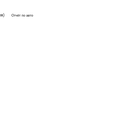
ея)
Отчёт по авто