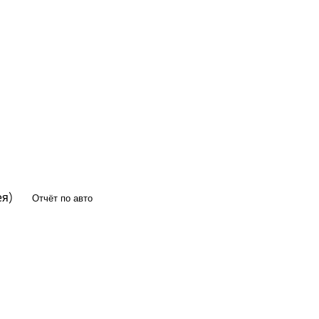
ея)
Отчёт по авто