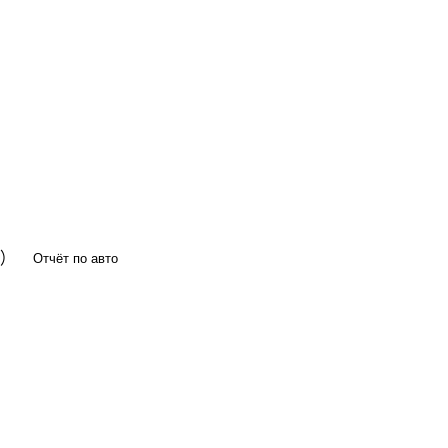
я)
Отчёт по авто