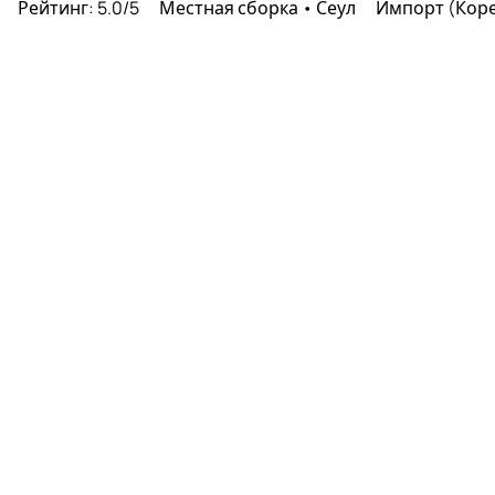
ц
Рейтинг: 5.0/5
Местная сборка • Сеул
Импорт (Кор