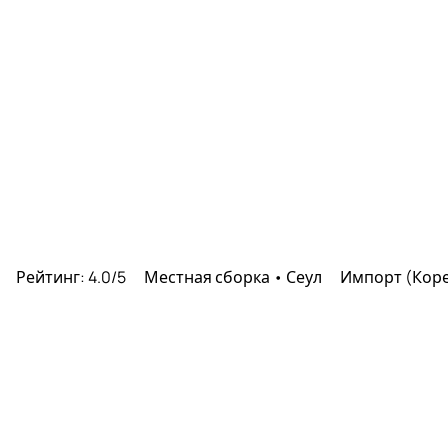
ц
Рейтинг: 4.0/5
Местная сборка • Сеул
Импорт (Кор