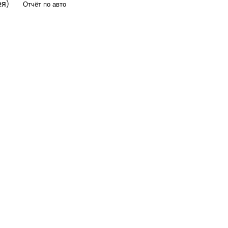
ея)
Отчёт по авто