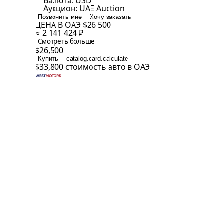
Валюта:
USD
Аукцион:
UAE Auction
Позвонить мне
Хочу заказать
ЦЕНА В ОАЭ
$26 500
≈ 2 141 424 ₽
Смотреть больше
$26,500
Купить
catalog.card.calculate
$33,800
стоимость авто в ОАЭ