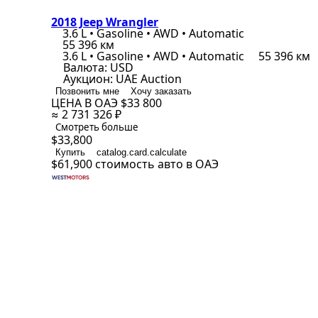
2018 Jeep Wrangler
3.6 L • Gasoline • AWD • Automatic
55 396 км
3.6 L • Gasoline • AWD • Automatic
55 396 км
Валюта:
USD
Аукцион:
UAE Auction
Позвонить мне
Хочу заказать
ЦЕНА В ОАЭ
$33 800
≈ 2 731 326 ₽
Смотреть больше
$33,800
Купить
catalog.card.calculate
$61,900
стоимость авто в ОАЭ