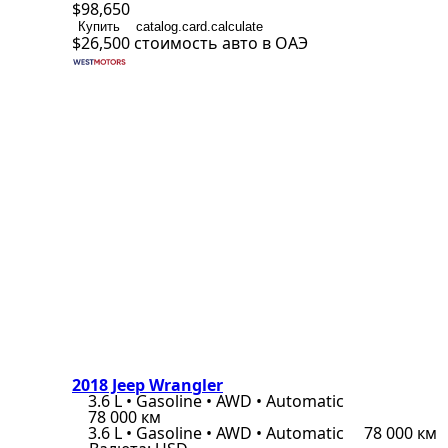
$98,650
Купить
catalog.card.calculate
$26,500
стоимость авто в ОАЭ
2018 Jeep Wrangler
3.6 L • Gasoline • AWD • Automatic
78 000 км
3.6 L • Gasoline • AWD • Automatic
78 000 км