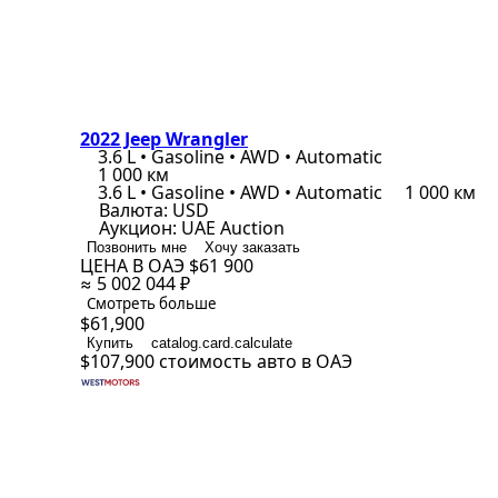
2022 Jeep Wrangler
3.6 L • Gasoline • AWD • Automatic
1 000 км
3.6 L • Gasoline • AWD • Automatic
1 000 км
Валюта:
USD
Аукцион:
UAE Auction
Позвонить мне
Хочу заказать
ЦЕНА В ОАЭ
$61 900
≈ 5 002 044 ₽
Смотреть больше
$61,900
Купить
catalog.card.calculate
$107,900
стоимость авто в ОАЭ