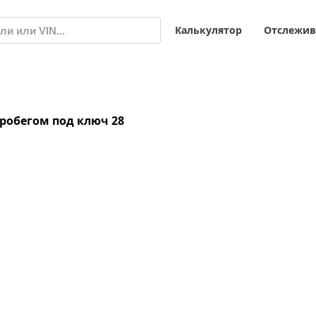
Калькулятор
Отслежив
 пробегом под ключ
28