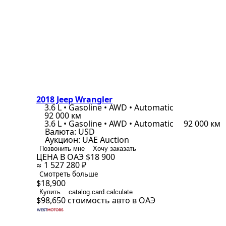
2018 Jeep Wrangler
3.6 L • Gasoline • AWD • Automatic
92 000 км
3.6 L • Gasoline • AWD • Automatic
92 000 км
Валюта:
USD
Аукцион:
UAE Auction
Позвонить мне
Хочу заказать
ЦЕНА В ОАЭ
$18 900
≈ 1 527 280 ₽
Смотреть больше
$18,900
Купить
catalog.card.calculate
$98,650
стоимость авто в ОАЭ