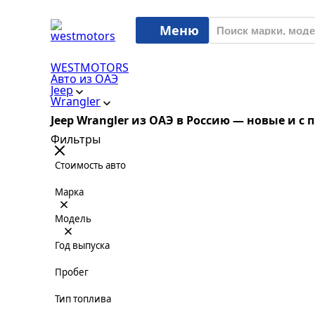
Меню
WESTMOTORS
Авто из ОАЭ
Jeep
Wrangler
Jeep Wrangler из ОАЭ в Россию — новые и с
Фильтры
Стоимость авто
Марка
Модель
Год выпуска
Пробег
Тип топлива