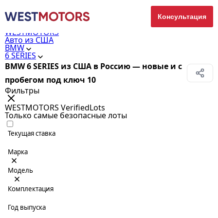
Консультация
WESTMOTORS
Авто из США
BMW
6 SERIES
BMW 6 SERIES из США в Россию — новые и с
пробегом под ключ
10
Фильтры
WESTMOTORS VerifiedLots
Только самые безопасные лоты
Текущая ставка
Марка
Модель
Комплектация
Год выпуска