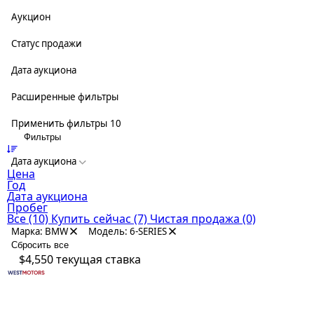
Аукцион
Статус продажи
Дата аукциона
Расширенные фильтры
Применить фильтры
10
Фильтры
Дата аукциона
Цена
Год
Дата аукциона
Пробег
Все
(10)
Купить сейчас
(7)
Чистая продажа
(0)
Марка: BMW
Модель: 6-SERIES
Сбросить все
$4,550
текущая ставка