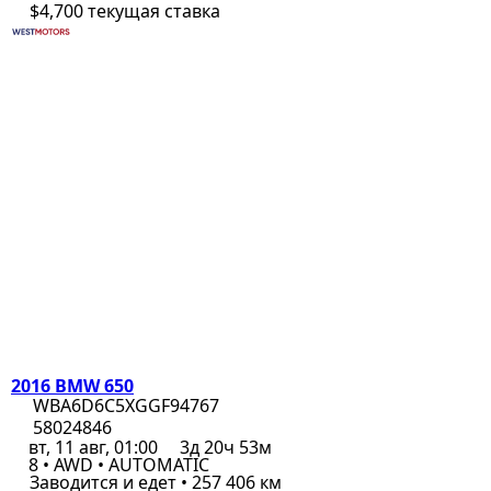
$4,700
текущая ставка
2016 BMW 650
WBA6D6C5XGGF94767
58024846
вт, 11 авг, 01:00
3д 20ч 53м
8 • AWD • AUTOMATIC
Заводится и едет • 257 406 км