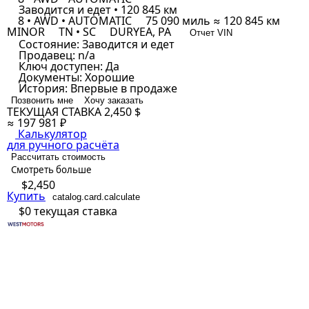
Заводится и едет • 120 845 км
8 • AWD • AUTOMATIC
75 090 миль ≈ 120 845 км
MINOR
TN • SC
DURYEA, PA
Отчет VIN
Состояние:
Заводится и едет
Продавец:
n/a
Ключ доступен:
Да
Документы:
Хорошие
История:
Впервые в продаже
Позвонить мне
Хочу заказать
ТЕКУЩАЯ СТАВКА
2,450 $
≈ 197 981 ₽
Калькулятор
для ручного расчёта
Рассчитать стоимость
Смотреть больше
$2,450
Купить
catalog.card.calculate
$0
текущая ставка