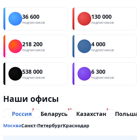
36 600
130 000
подписчиков
подписчиков
218 200
4 000
подписчиков
подписчиков
538 000
6 300
подписчиков
подписчиков
Наши офисы
3
10
1
Россия
Беларусь
Казахстан
Польша
Москва
Санкт-Петербург
Краснодар