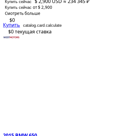
$ 2,900
USD
≈ 234 345 ₽
Купить сейчас
от $ 2,900
Купить сейчас
Смотреть больше
$0
Купить
catalog.card.calculate
$0
текущая ставка
2015 BMW 650