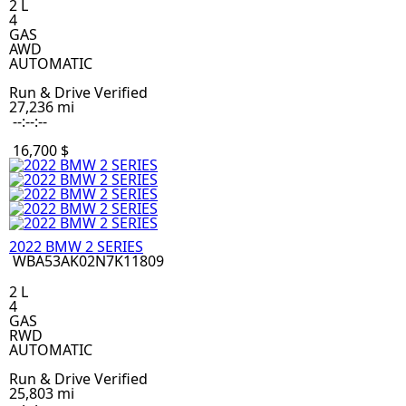
2 L
4
GAS
AWD
AUTOMATIC
Run & Drive Verified
27,236 mi
--:--:--
16,700 $
2022 BMW 2 SERIES
WBA53AK02N7K11809
2 L
4
GAS
RWD
AUTOMATIC
Run & Drive Verified
25,803 mi