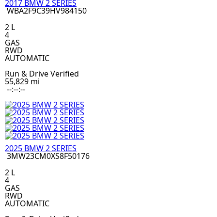
2017 BMW 2 SERIES
WBA2F9C39HV984150
2 L
4
GAS
RWD
AUTOMATIC
Run & Drive Verified
55,829 mi
--:--:--
2025 BMW 2 SERIES
3MW23CM0XS8F50176
2 L
4
GAS
RWD
AUTOMATIC