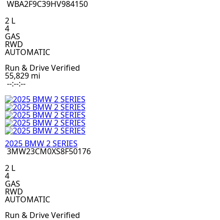
WBA2F9C39HV984150
2 L
4
GAS
RWD
AUTOMATIC
Run & Drive Verified
55,829 mi
--:--:--
2025 BMW 2 SERIES
3MW23CM0XS8F50176
2 L
4
GAS
RWD
AUTOMATIC
Run & Drive Verified