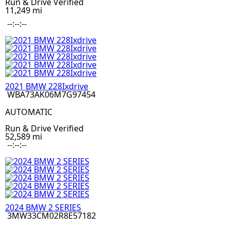
Run & Drive Verified
11,249 mi
--:--:--
2021 BMW 228Ixdrive
WBA73AK06M7G97454
AUTOMATIC
Run & Drive Verified
52,589 mi
--:--:--
2024 BMW 2 SERIES
3MW33CM02R8E57182