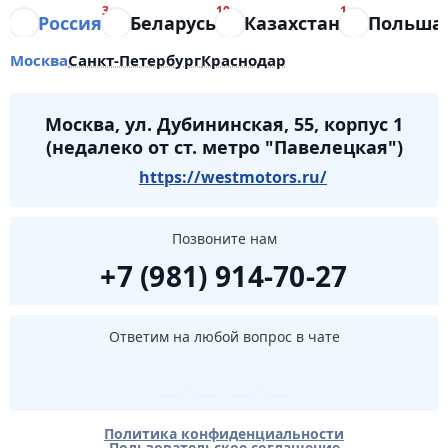
3
10
1
Россия
Беларусь
Казахстан
Польша
Москва
Санкт-Петербург
Краснодар
Москва, ул. Дубининская, 55, корпус 1
(недалеко от ст. метро "Павелецкая")
https://westmotors.ru/
Позвоните нам
+7 (981) 914-70-27
Ответим на любой вопрос в чате
Политика конфиденциальности
Пользовательское соглашение