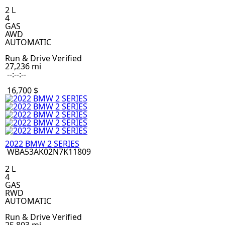
2 L
4
GAS
AWD
AUTOMATIC
Run & Drive Verified
27,236 mi
--:--:--
16,700 $
2022 BMW 2 SERIES
WBA53AK02N7K11809
2 L
4
GAS
RWD
AUTOMATIC
Run & Drive Verified