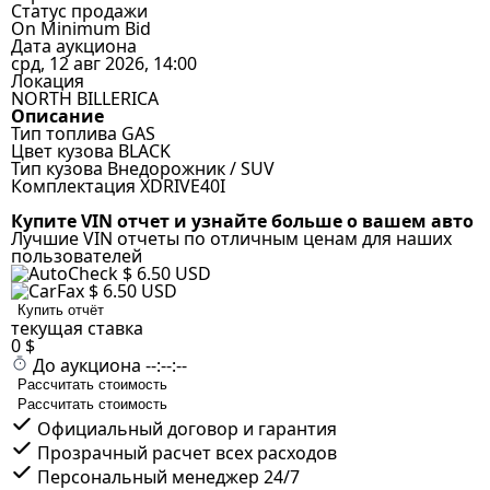
Статус продажи
On Minimum Bid
Дата аукциона
срд, 12 авг 2026, 14:00
Локация
NORTH BILLERICA
Описание
Тип топлива
GAS
Цвет кузова
BLACK
Тип кузова
Внедорожник / SUV
Комплектация
XDRIVE40I
Купите VIN отчет и узнайте больше о вашем авто
Лучшие VIN отчеты по отличным ценам для наших
пользователей
$ 6.50 USD
$ 6.50 USD
Купить отчёт
текущая ставка
0 $
До аукциона
--:--:--
Рассчитать стоимость
Рассчитать стоимость
Официальный договор и гарантия
Прозрачный расчет всех расходов
Персональный менеджер 24/7