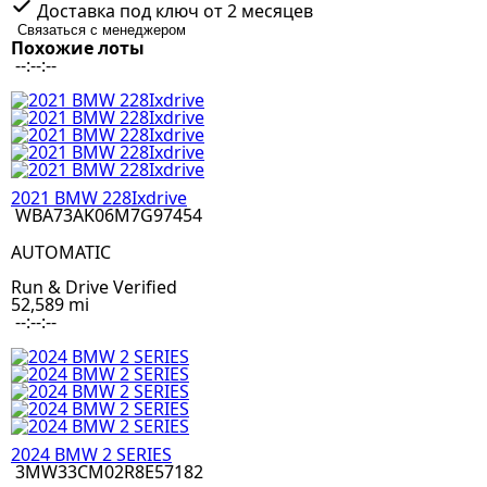
Доставка под ключ от 2 месяцев
Связаться с менеджером
Похожие лоты
--:--:--
2021 BMW 228Ixdrive
WBA73AK06M7G97454
AUTOMATIC
Run & Drive Verified
52,589 mi
--:--:--
2024 BMW 2 SERIES
3MW33CM02R8E57182