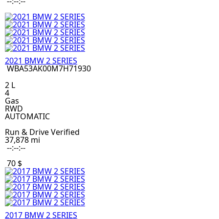
--:--:--
2021 BMW 2 SERIES
WBA53AK00M7H71930
2 L
4
Gas
RWD
AUTOMATIC
Run & Drive Verified
37,878 mi
--:--:--
70 $
2017 BMW 2 SERIES