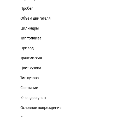
Пробег
Объём двигателя
Цилиндры
Тип топлива
Привод
Трансмиссия
Цвет кузова
Тип кузова
Состояние
Ключ доступен
Основное повреждение