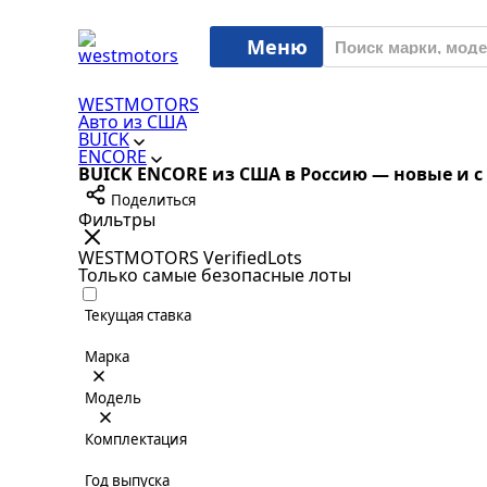
Меню
WESTMOTORS
Авто из США
BUICK
ENCORE
BUICK ENCORE из США в Россию — новые и с
Поделиться
Фильтры
WESTMOTORS VerifiedLots
Только самые безопасные лоты
Текущая ставка
Марка
Модель
Комплектация
Год выпуска