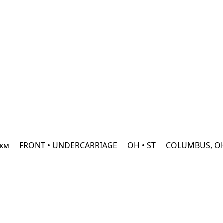
 км
FRONT • UNDERCARRIAGE
OH • ST
COLUMBUS, 