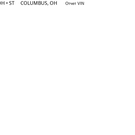
H • ST
COLUMBUS, OH
Отчет VIN