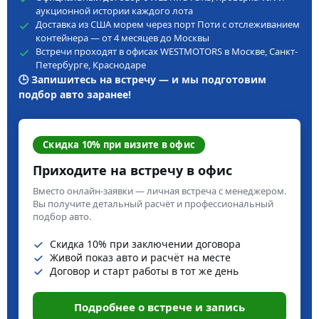
аукционной истории каждого лота
Доставка из США морем через порт Поти с отслеживанием
контейнера — от 4 месяцев до Москвы
Встречи проходят в офисах WESTMOTORS в Москве, Санкт-
Петербурге, Краснодаре
🕒 Запишитесь на встречу — и мы подготовим
подбор авто заранее!
Скидка 10% при визите в офис
Приходите на встречу в офис
Вместо онлайн-заявки — личная встреча с менеджером.
Вы получите детальный расчёт и профессиональный
подбор авто.
Скидка 10% при заключении договора
Живой показ авто и расчёт на месте
Договор и старт работы в тот же день
Подробнее о встрече и запись