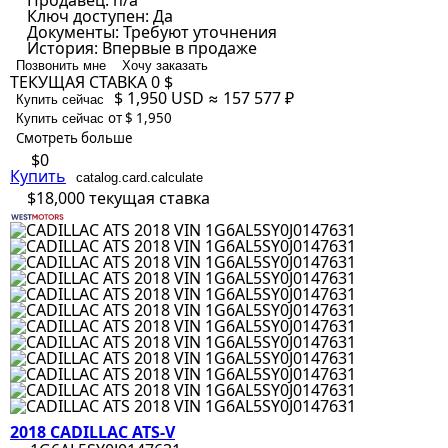
Продавец:
n/a
Ключ доступен:
Да
Документы:
Требуют уточнения
История:
Впервые в продаже
Позвонить мне
Хочу заказать
ТЕКУЩАЯ СТАВКА
0 $
$ 1,950
USD
≈ 157 577 ₽
Купить сейчас
от $ 1,950
Купить сейчас
Смотреть больше
$0
Купить
catalog.card.calculate
$18,000
текущая ставка
2018 CADILLAC ATS-V