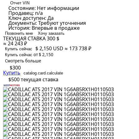
Отчет VIN
Состояние:
Нет информации
Продавец:
n/a
Ключ доступен:
Да
Документы:
Требуют уточнения
История:
Впервые в продаже
Позвонить мне
Хочу заказать
ТЕКУЩАЯ СТАВКА
300 $
≈ 24 243 ₽
$ 2,150
USD
≈ 173 738 ₽
Купить сейчас
от $ 2,150
Купить сейчас
Смотреть больше
$300
Купить
catalog.card.calculate
$500
текущая ставка