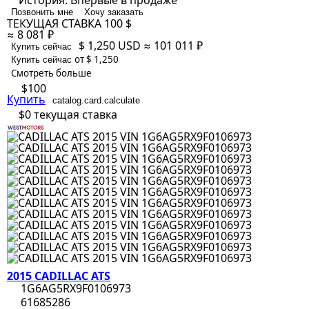
История:
Впервые в продаже
Позвонить мне
Хочу заказать
ТЕКУЩАЯ СТАВКА
100 $
≈ 8 081 ₽
$ 1,250
USD
≈ 101 011 ₽
Купить сейчас
от $ 1,250
Купить сейчас
Смотреть больше
$100
Купить
catalog.card.calculate
$0
текущая ставка
2015 CADILLAC ATS
1G6AG5RX9F0106973
61685286