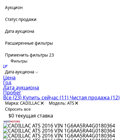
Аукцион
Статус продажи
Дата аукциона
Расширенные фильтры
Применить фильтры
23
Фильтры
Дата аукциона
Цена
Год
Дата аукциона
Пробег
Все
(23)
Купить сейчас
(11)
Чистая продажа
(12)
Марка: CADILLAC
Модель: ATS
Сбросить все
$0
текущая ставка