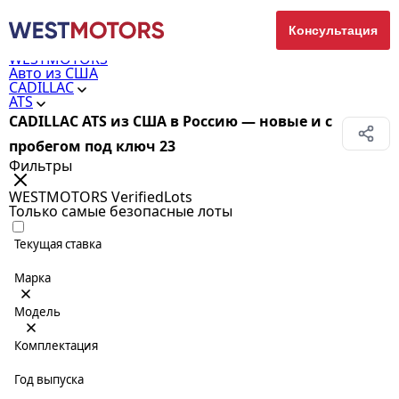
Консультация
WESTMOTORS
Авто из США
CADILLAC
ATS
CADILLAC ATS из США в Россию — новые и с
пробегом под ключ
23
Фильтры
WESTMOTORS VerifiedLots
Только самые безопасные лоты
Текущая ставка
Марка
Модель
Комплектация
Год выпуска