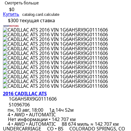
Смотреть больше
$0
Купить
catalog.card.calculate
$300
текущая ставка
2016 CADILLAC ATS
1G6AH5RX9G0111606
51096706
пн, 10 авг, 18:00
1д 14ч 52м
4 • AWD • AUTOMATIC
Нет информации • 142 707 км
4 • AWD • AUTOMATIC
88 674 миль ≈ 142 707 км
UNDERCARRIAGE
CO • BS
COLORADO SPRINGS, CO