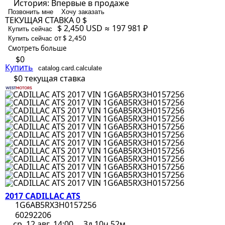
История:
Впервые в продаже
Позвонить мне
Хочу заказать
ТЕКУЩАЯ СТАВКА
0 $
$ 2,450
USD
≈ 197 981 ₽
Купить сейчас
от $ 2,450
Купить сейчас
Смотреть больше
$0
Купить
catalog.card.calculate
$0
текущая ставка
2017 CADILLAC ATS
1G6AB5RX3H0157256
60292206
ср, 12 авг, 14:00
3д 10ч 52м