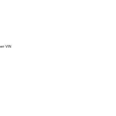
чет VIN