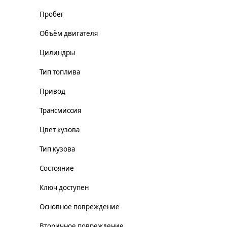
Пробег
Объём двигателя
Цилиндры
Тип топлива
Привод
Трансмиссия
Цвет кузова
Тип кузова
Состояние
Ключ доступен
Основное повреждение
Вторичное повреждение