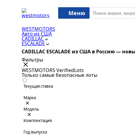
Меню
WESTMOTORS
Авто из США
CADILLAC
ESCALADE
CADILLAC ESCALADE из США в Россию — новы
Фильтры
WESTMOTORS VerifiedLots
Только самые безопасные лоты
Текущая ставка
Марка
Модель
Комплектация
Год выпуска