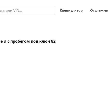
Калькулятор
Отслежив
е и с пробегом под ключ
82