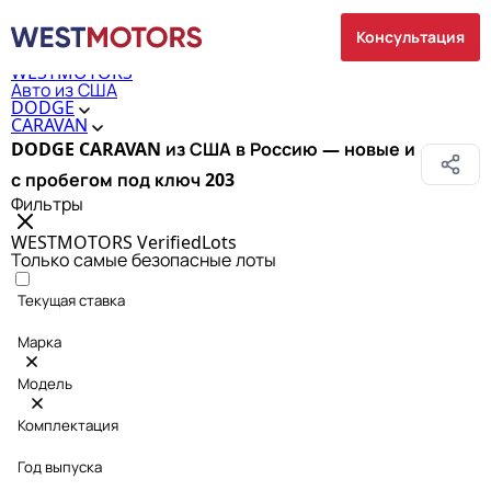
Консультация
WESTMOTORS
Авто из США
DODGE
CARAVAN
DODGE CARAVAN из США в Россию — новые и
с пробегом под ключ
203
Фильтры
WESTMOTORS VerifiedLots
Только самые безопасные лоты
Текущая ставка
Марка
Модель
Комплектация
Год выпуска