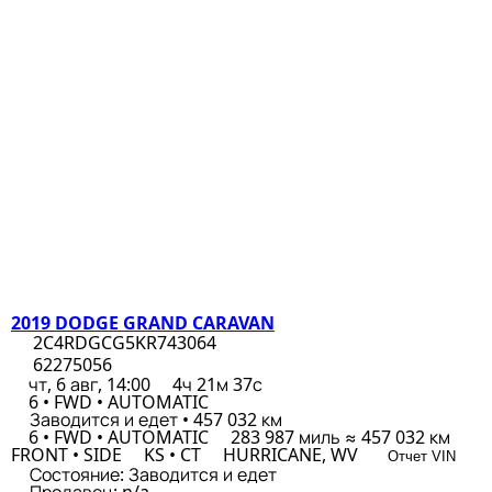
2019 DODGE GRAND CARAVAN
2C4RDGCG5KR743064
62275056
чт, 6 авг, 14:00
4ч 21м 37с
6 • FWD • AUTOMATIC
Заводится и едет • 457 032 км
6 • FWD • AUTOMATIC
283 987 миль ≈ 457 032 км
FRONT • SIDE
KS • CT
HURRICANE, WV
Отчет VIN
Состояние:
Заводится и едет