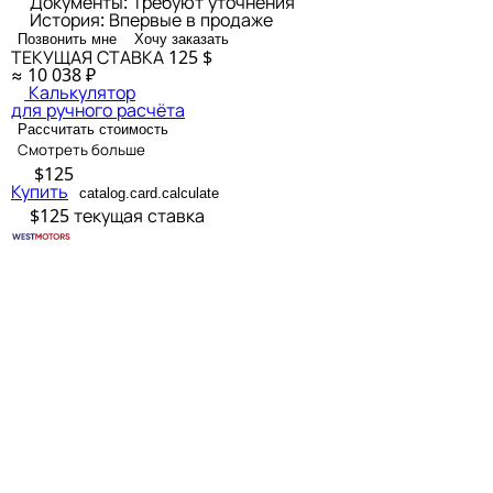
Документы:
Требуют уточнения
История:
Впервые в продаже
Позвонить мне
Хочу заказать
ТЕКУЩАЯ СТАВКА
125 $
≈ 10 038 ₽
Калькулятор
для ручного расчёта
Рассчитать стоимость
Смотреть больше
$125
Купить
catalog.card.calculate
$125
текущая ставка