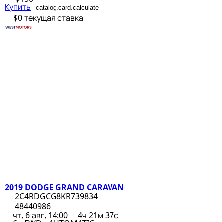
Купить
catalog.card.calculate
$0
текущая ставка
2019 DODGE GRAND CARAVAN
2C4RDGCG8KR739834
48440986
чт, 6 авг, 14:00
4ч 21м 37с