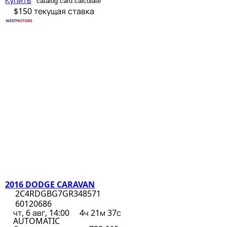
Купить
catalog.card.calculate
$150
текущая ставка
2016 DODGE CARAVAN
2C4RDGBG7GR348571
60120686
чт, 6 авг, 14:00
4ч 21м 37с
AUTOMATIC