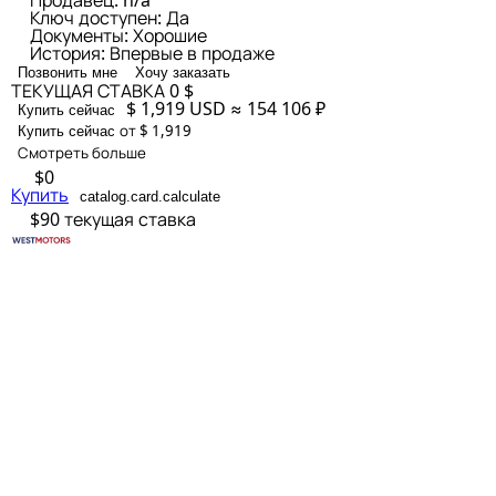
Продавец:
n/a
Ключ доступен:
Да
Документы:
Хорошие
История:
Впервые в продаже
Позвонить мне
Хочу заказать
ТЕКУЩАЯ СТАВКА
0 $
$ 1,919
USD
≈ 154 106 ₽
Купить сейчас
от $ 1,919
Купить сейчас
Смотреть больше
$0
Купить
catalog.card.calculate
$90
текущая ставка