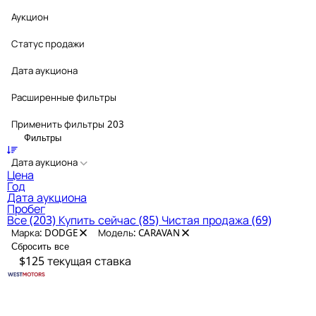
Аукцион
Статус продажи
Дата аукциона
Расширенные фильтры
Применить фильтры
203
Фильтры
Дата аукциона
Цена
Год
Дата аукциона
Пробег
Все
(203)
Купить сейчас
(85)
Чистая продажа
(69)
Марка: DODGE
Модель: CARAVAN
Сбросить все
$125
текущая ставка