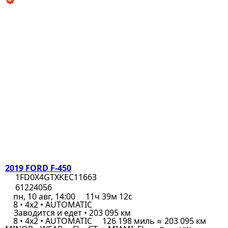
2019 FORD F-450
1FD0X4GTXKEC11663
61224056
пн, 10 авг, 14:00
11ч 39м 12с
8 • 4x2 • AUTOMATIC
Заводится и едет • 203 095 км
8 • 4x2 • AUTOMATIC
126 198 миль ≈ 203 095 км