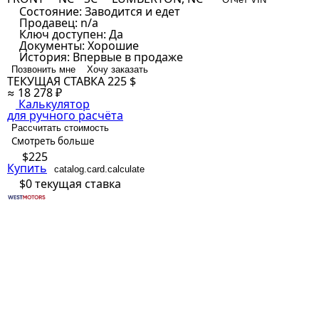
Состояние:
Заводится и едет
Продавец:
n/a
Ключ доступен:
Да
Документы:
Хорошие
История:
Впервые в продаже
Позвонить мне
Хочу заказать
ТЕКУЩАЯ СТАВКА
225 $
≈ 18 278 ₽
Калькулятор
для ручного расчёта
Рассчитать стоимость
Смотреть больше
$225
Купить
catalog.card.calculate
$0
текущая ставка