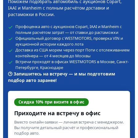
Поможем подобрать автомобиль с аукционов Copart,
IAAI и Manheim с полным расчётом доставки и
растаможки в России.
Профоценка авто с аукционов Copart, IAAI и Manheim с
полным расчётом затрат — от ставки до растаможки
Официальный договор с WESTMOTORS, проверка VIN и
аукционной истории каждого лота
Доставка из США морем через порт Поти с отслеживанием
контейнера — от 4 месяцев до Москвы
Встречи проходят в офисах WESTMOTORS в Москве, Санкт-
Петербурге, Краснодаре
🕒 Запишитесь на встречу — и мы подготовим
подбор авто заранее!
Скидка 10% при визите в офис
Приходите на встречу в офис
Вместо онлайн-заявки — личная встреча с менеджером.
Вы получите детальный расчёт и профессиональный
подбор авто.