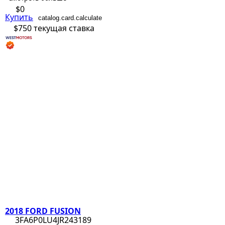
$0
Купить
catalog.card.calculate
$750
текущая ставка
2018 FORD FUSION
3FA6P0LU4JR243189