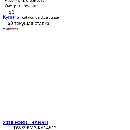
Рассчитать стоимость
Смотреть больше
$0
Купить
catalog.card.calculate
$0
текущая ставка
2018 FORD TRANSIT
1FDWS9PM3JKA14512