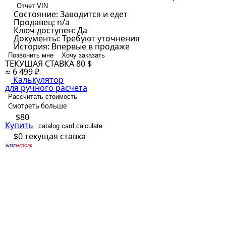
Отчет VIN
Состояние:
Заводится и едет
Продавец:
n/a
Ключ доступен:
Да
Документы:
Требуют уточнения
История:
Впервые в продаже
Позвонить мне
Хочу заказать
ТЕКУЩАЯ СТАВКА
80 $
≈ 6 499 ₽
Калькулятор
для ручного расчёта
Рассчитать стоимость
Смотреть больше
$80
Купить
catalog.card.calculate
$0
текущая ставка