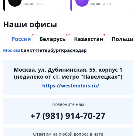
подписчиков
подписчиков
Наши офисы
3
10
1
Россия
Беларусь
Казахстан
Польша
Москва
Санкт-Петербург
Краснодар
Москва, ул. Дубининская, 55, корпус 1
(недалеко от ст. метро "Павелецкая")
https://westmotors.ru/
Позвоните нам
+7 (981) 914-70-27
Ответим на любой вопрос в чате