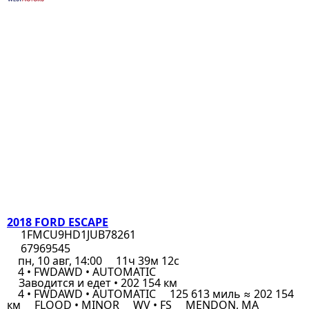
2018 FORD ESCAPE
1FMCU9HD1JUB78261
67969545
пн, 10 авг, 14:00
11ч 39м 12с
4 • FWDAWD • AUTOMATIC
Заводится и едет • 202 154 км
4 • FWDAWD • AUTOMATIC
125 613 миль ≈ 202 154
км
FLOOD • MINOR
WV • FS
MENDON, MA