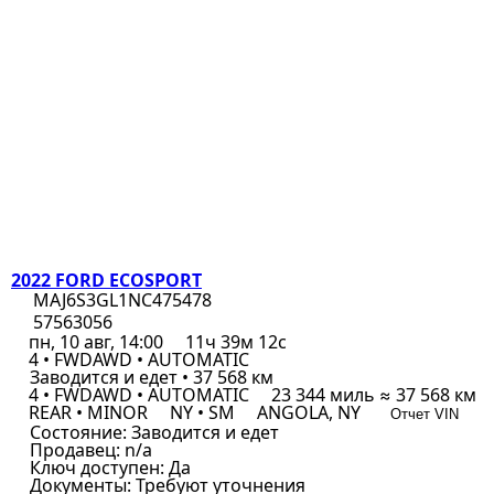
2022 FORD ECOSPORT
MAJ6S3GL1NC475478
57563056
пн, 10 авг, 14:00
11ч 39м 12с
4 • FWDAWD • AUTOMATIC
Заводится и едет • 37 568 км
4 • FWDAWD • AUTOMATIC
23 344 миль ≈ 37 568 км
REAR • MINOR
NY • SM
ANGOLA, NY
Отчет VIN
Состояние:
Заводится и едет
Продавец:
n/a
Ключ доступен:
Да
Документы:
Требуют уточнения