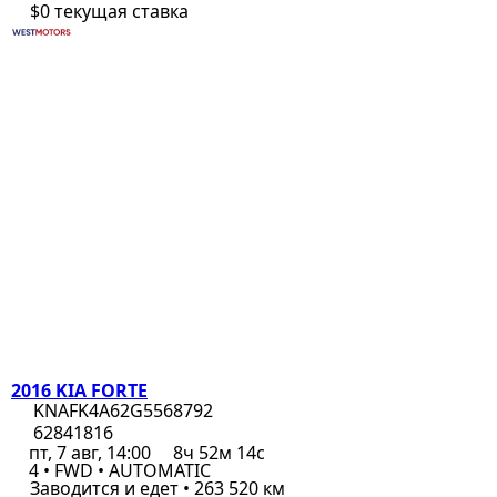
$0
текущая ставка
2016 KIA FORTE
KNAFK4A62G5568792
62841816
пт, 7 авг, 14:00
8ч 52м 14с
4 • FWD • AUTOMATIC
Заводится и едет • 263 520 км