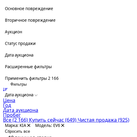
Основное повреждение
Вторичное повреждение
Аукцион
Статус продажи
Дата аукциона
Расширенные фильтры
Применить фильтры
2 166
Фильтры
Дата аукциона
Цена
Год
Дата аукциона
Пробег
Все
(2 166)
Купить сейчас
(649)
Чистая продажа
(925)
Марка: KIA
Модель: EV6
Сбросить все