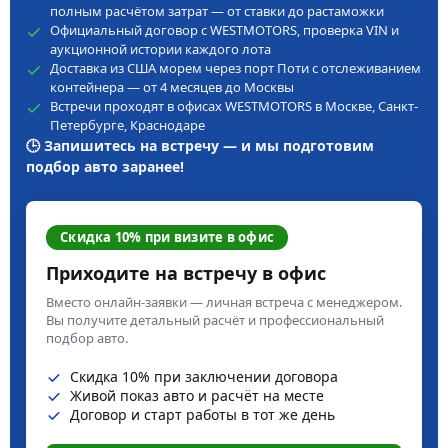
полным расчётом затрат — от ставки до растаможки
Официальный договор с WESTMOTORS, проверка VIN и
аукционной истории каждого лота
Доставка из США морем через порт Поти с отслеживанием
контейнера — от 4 месяцев до Москвы
Встречи проходят в офисах WESTMOTORS в Москве, Санкт-
Петербурге, Краснодаре
🕒 Запишитесь на встречу — и мы подготовим
подбор авто заранее!
Скидка 10% при визите в офис
Приходите на встречу в офис
Вместо онлайн-заявки — личная встреча с менеджером.
Вы получите детальный расчёт и профессиональный
подбор авто.
Скидка 10% при заключении договора
Живой показ авто и расчёт на месте
Договор и старт работы в тот же день