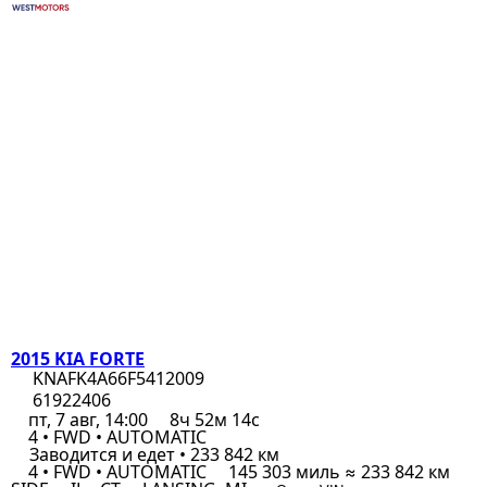
2015 KIA FORTE
KNAFK4A66F5412009
61922406
пт, 7 авг, 14:00
8ч 52м 14с
4 • FWD • AUTOMATIC
Заводится и едет • 233 842 км
4 • FWD • AUTOMATIC
145 303 миль ≈ 233 842 км