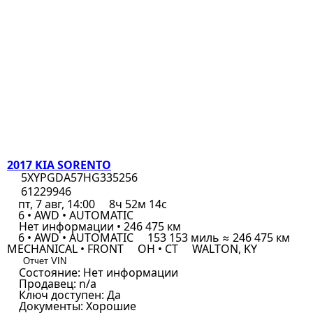
2017 KIA SORENTO
5XYPGDA57HG335256
61229946
пт, 7 авг, 14:00
8ч 52м 14с
6 • AWD • AUTOMATIC
Нет информации • 246 475 км
6 • AWD • AUTOMATIC
153 153 миль ≈ 246 475 км
MECHANICAL • FRONT
OH • CT
WALTON, KY
Отчет VIN
Состояние:
Нет информации
Продавец:
n/a
Ключ доступен:
Да
Документы:
Хорошие