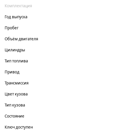
Комплектация
Год выпуска
Пробег
Объём двигателя
Цилиндры
Тип топлива
Привод
Трансмиссия
Цвет кузова
Тип кузова
Состояние
Ключ доступен