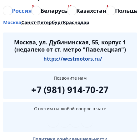
3
10
1
Россия
Беларусь
Казахстан
Польша
Москва
Санкт-Петербург
Краснодар
Москва, ул. Дубининская, 55, корпус 1
(недалеко от ст. метро "Павелецкая")
https://westmotors.ru/
Позвоните нам
+7 (981) 914-70-27
Ответим на любой вопрос в чате
Политика конфиденциальности