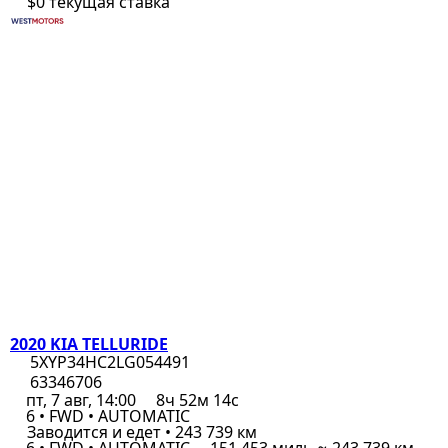
$0
текущая ставка
2020 KIA TELLURIDE
5XYP34HC2LG054491
63346706
пт, 7 авг, 14:00
8ч 52м 14с
6 • FWD • AUTOMATIC
Заводится и едет • 243 739 км