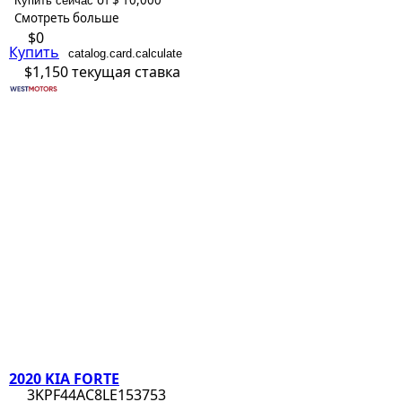
от $ 10,000
Купить сейчас
Смотреть больше
$0
Купить
catalog.card.calculate
$1,150
текущая ставка
2020 KIA FORTE
3KPF44AC8LE153753