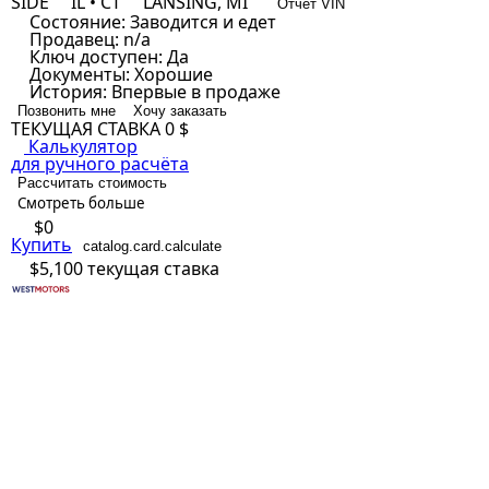
SIDE
IL • CT
LANSING, MI
Отчет VIN
Состояние:
Заводится и едет
Продавец:
n/a
Ключ доступен:
Да
Документы:
Хорошие
История:
Впервые в продаже
Позвонить мне
Хочу заказать
ТЕКУЩАЯ СТАВКА
0 $
Калькулятор
для ручного расчёта
Рассчитать стоимость
Смотреть больше
$0
Купить
catalog.card.calculate
$5,100
текущая ставка