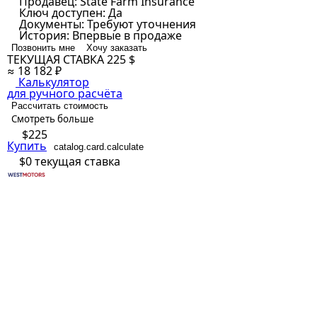
Продавец:
State Farm Insurance
Ключ доступен:
Да
Документы:
Требуют уточнения
История:
Впервые в продаже
Позвонить мне
Хочу заказать
ТЕКУЩАЯ СТАВКА
225 $
≈ 18 182 ₽
Калькулятор
для ручного расчёта
Рассчитать стоимость
Смотреть больше
$225
Купить
catalog.card.calculate
$0
текущая ставка