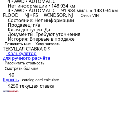
4 • AWD • AUTOMATIC
Нет информации • 148 034 км
4 • AWD • AUTOMATIC
91 984 миль ≈ 148 034 км
FLOOD
NJ • FS
WINDSOR, NJ
Отчет VIN
Состояние:
Нет информации
Продавец:
n/a
Ключ доступен:
Да
Документы:
Требуют уточнения
История:
Впервые в продаже
Позвонить мне
Хочу заказать
ТЕКУЩАЯ СТАВКА
0 $
Калькулятор
для ручного расчёта
Рассчитать стоимость
Смотреть больше
$0
Купить
catalog.card.calculate
$250
текущая ставка