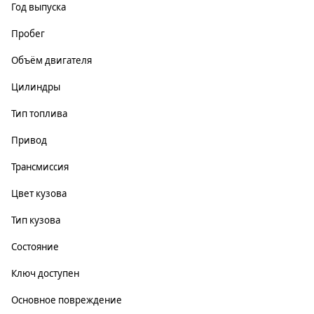
Год выпуска
Пробег
Объём двигателя
Цилиндры
Тип топлива
Привод
Трансмиссия
Цвет кузова
Тип кузова
Состояние
Ключ доступен
Основное повреждение