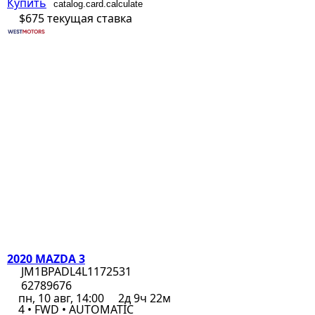
Купить
catalog.card.calculate
$675
текущая ставка
2020 MAZDA 3
JM1BPADL4L1172531
62789676
пн, 10 авг, 14:00
2д 9ч 22м
4 • FWD • AUTOMATIC