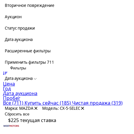
Вторичное повреждение
Аукцион
Статус продажи
Дата аукциона
Расширенные фильтры
Применить фильтры
711
Фильтры
Дата аукциона
Цена
Год
Дата аукциона
Пробег
Все
(711)
Купить сейчас
(185)
Чистая продажа
(319)
Марка: MAZDA
Модель: CX-5-SELEC
Сбросить все
$225
текущая ставка