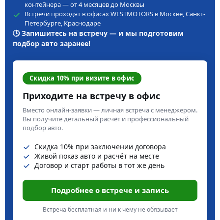
контейнера — от 4 месяцев до Москвы
Встречи проходят в офисах WESTMOTORS в Москве, Санкт-
Петербурге, Краснодаре
🕒 Запишитесь на встречу — и мы подготовим
подбор авто заранее!
Скидка 10% при визите в офис
Приходите на встречу в офис
Вместо онлайн-заявки — личная встреча с менеджером.
Вы получите детальный расчёт и профессиональный
подбор авто.
Скидка 10% при заключении договора
Живой показ авто и расчёт на месте
Договор и старт работы в тот же день
Подробнее о встрече и запись
Встреча бесплатная и ни к чему не обязывает