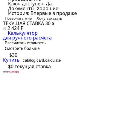
Ключ доступен:
Да
Документы:
Хорошие
История:
Впервые в продаже
Позвонить мне
Хочу заказать
ТЕКУЩАЯ СТАВКА
30 $
≈ 2 424 ₽
Калькулятор
для ручного расчёта
Рассчитать стоимость
Смотреть больше
$30
Купить
catalog.card.calculate
$0
текущая ставка