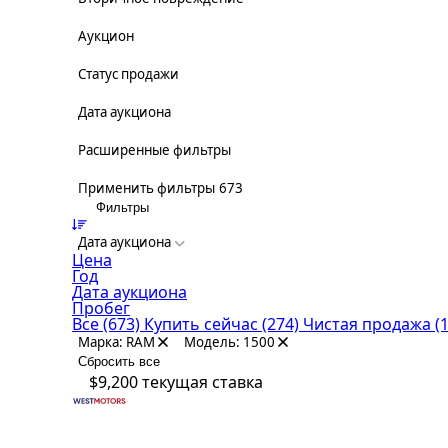
Аукцион
Статус продажи
Дата аукциона
Расширенные фильтры
Применить фильтры
673
Фильтры
Дата аукциона
Цена
Год
Дата аукциона
Пробег
Все
(673)
Купить сейчас
(274)
Чистая продажа
(
Марка: RAM
Модель: 1500
Сбросить все
$9,200
текущая ставка