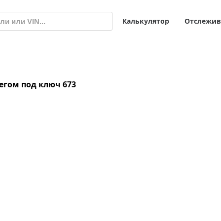
Калькулятор
Отслежив
бегом под ключ
673