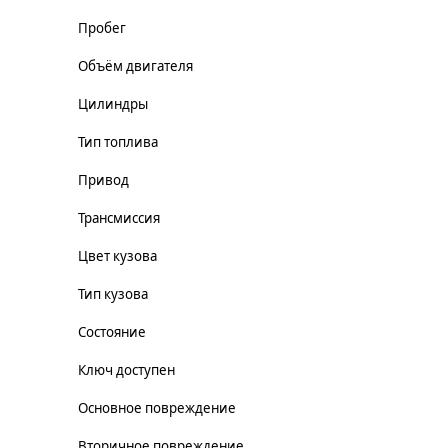
Пробег
Объём двигателя
Цилиндры
Тип топлива
Привод
Трансмиссия
Цвет кузова
Тип кузова
Состояние
Ключ доступен
Основное повреждение
Вторичное повреждение