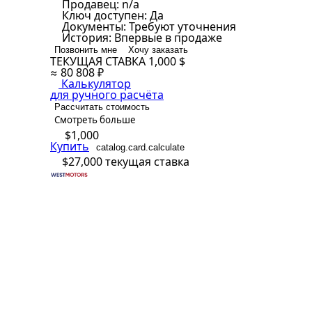
Продавец:
n/a
Ключ доступен:
Да
Документы:
Требуют уточнения
История:
Впервые в продаже
Позвонить мне
Хочу заказать
ТЕКУЩАЯ СТАВКА
1,000 $
≈ 80 808 ₽
Калькулятор
для ручного расчёта
Рассчитать стоимость
Смотреть больше
$1,000
Купить
catalog.card.calculate
$27,000
текущая ставка