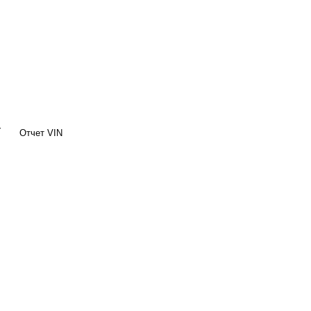
Y
Отчет VIN