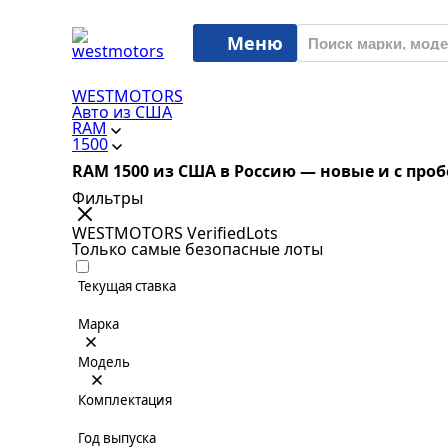
Меню
WESTMOTORS
Авто из США
RAM
1500
RAM 1500 из США в Россию — новые и с про
Фильтры
WESTMOTORS VerifiedLots
Только самые безопасные лоты
Текущая ставка
Марка
Модель
Комплектация
Год выпуска