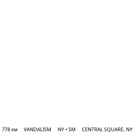
1 778 км
VANDALISM
NY • SM
CENTRAL SQUARE, NY