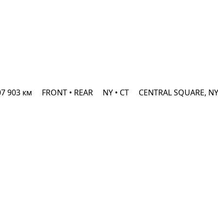
07 903 км
FRONT • REAR
NY • CT
CENTRAL SQUARE, N