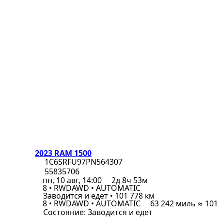
2023 RAM 1500
1C6SRFU97PN564307
55835706
пн, 10 авг, 14:00
2д 8ч 53м
8 • RWDAWD • AUTOMATIC
Заводится и едет • 101 778 км
8 • RWDAWD • AUTOMATIC
63 242 миль ≈ 10
Состояние:
Заводится и едет