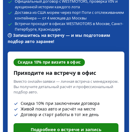
Официальный договор с WESTMOTORS, проверка VIN и
аукционной истории каждого лота
Доставка из США морем через порт Поти с отслеживанием
контейнера — от 4 месяцев до Москвы
Встречи проходят в офисах WESTMOTORS в Москве, Санкт-
Петербурге, Краснодаре
🕒 Запишитесь на встречу — и мы подготовим
подбор авто заранее!
Скидка 10% при визите в офис
Приходите на встречу в офис
Вместо онлайн-заявки — личная встреча с менеджером.
Вы получите детальный расчёт и профессиональный
подбор авто.
Скидка 10% при заключении договора
Живой показ авто и расчёт на месте
Договор и старт работы в тот же день
Подробнее о встрече и запись