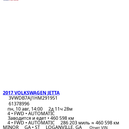
2017 VOLKSWAGEN JETTA
3VWDB7AJ1HM291951
61378996
пн, 10 авг, 14:00
2д 11ч 28м
4 • FWD • AUTOMATIC
Заводится и едет • 460 598 км
4 • FWD • AUTOMATIC
286 203 миль ≈ 460 598 км
MINOR
GA • ST
LOGANVILLE, GA
Отчет VIN