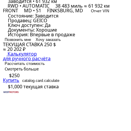
Заводится • 61 932 км
RWD • AUTOMATIC
38 483 миль ≈ 61 932 км
FRONT
MD • S1
FINKSBURG, MD
Отчет VIN
Состояние:
Заводится
Продавец:
GEICO
Ключ доступен:
Да
Документы:
Хорошие
История:
Впервые в продаже
Позвонить мне
Хочу заказать
ТЕКУЩАЯ СТАВКА
250 $
≈ 20 202 ₽
Калькулятор
для ручного расчёта
Рассчитать стоимость
Смотреть больше
$250
Купить
catalog.card.calculate
$1,000
текущая ставка