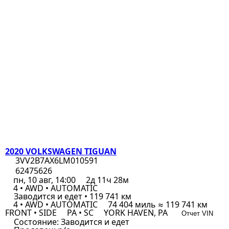
2020 VOLKSWAGEN TIGUAN
3VV2B7AX6LM010591
62475626
пн, 10 авг, 14:00
2д 11ч 28м
4 • AWD • AUTOMATIC
Заводится и едет • 119 741 км
4 • AWD • AUTOMATIC
74 404 миль ≈ 119 741 км
FRONT • SIDE
PA • SC
YORK HAVEN, PA
Отчет VIN
Состояние:
Заводится и едет