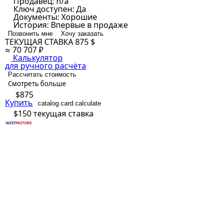
Продавец:
n/a
Ключ доступен:
Да
Документы:
Хорошие
История:
Впервые в продаже
Позвонить мне
Хочу заказать
ТЕКУЩАЯ СТАВКА
875 $
≈ 70 707 ₽
Калькулятор
для ручного расчёта
Рассчитать стоимость
Смотреть больше
$875
Купить
catalog.card.calculate
$150
текущая ставка