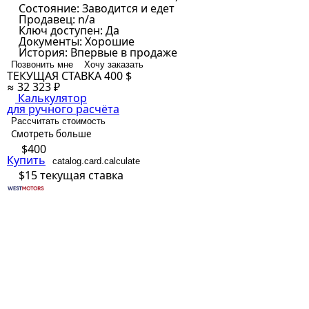
Состояние:
Заводится и едет
Продавец:
n/a
Ключ доступен:
Да
Документы:
Хорошие
История:
Впервые в продаже
Позвонить мне
Хочу заказать
ТЕКУЩАЯ СТАВКА
400 $
≈ 32 323 ₽
Калькулятор
для ручного расчёта
Рассчитать стоимость
Смотреть больше
$400
Купить
catalog.card.calculate
$15
текущая ставка