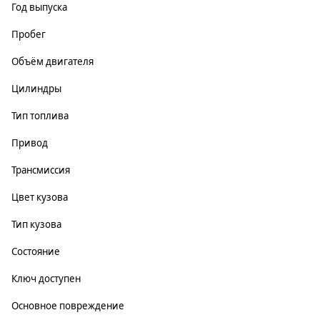
Год выпуска
Пробег
Объём двигателя
Цилиндры
Тип топлива
Привод
Трансмиссия
Цвет кузова
Тип кузова
Состояние
Ключ доступен
Основное повреждение