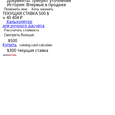
Документы:
Требуют уточнения
История:
Впервые в продаже
Позвонить мне
Хочу заказать
ТЕКУЩАЯ СТАВКА
500 $
≈ 40 404 ₽
Калькулятор
для ручного расчёта
Рассчитать стоимость
Смотреть больше
$500
Купить
catalog.card.calculate
$300
текущая ставка