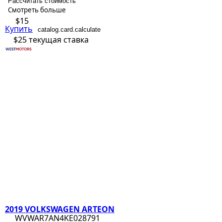
Рассчитать стоимость
Смотреть больше
$15
Купить
catalog.card.calculate
$25
текущая ставка
2019 VOLKSWAGEN ARTEON
WVWAR7AN4KE028791