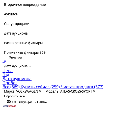
Вторичное повреждение
Аукцион
Статус продажи
Дата аукциона
Расширенные фильтры
Применить фильтры
869
Фильтры
Дата аукциона
Цена
Год
Дата аукциона
Пробег
Все
(869)
Купить сейчас
(259)
Чистая продажа
(377)
Марка: VOLKSWAGEN
Модель: ATLAS-CROSS-SPORT
Сбросить все
$875
текущая ставка