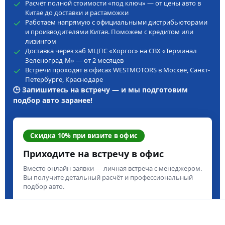
Расчёт полной стоимости «под ключ» — от цены авто в
Китае до доставки и растаможки
Работаем напрямую с официальными дистрибьюторами
и производителями Китая. Поможем с кредитом или
лизингом
Доставка через хаб МЦПС «Хоргос» на СВХ «Терминал
Зеленоград-М» — от 2 месяцев
Встречи проходят в офисах WESTMOTORS в Москве, Санкт-
Петербурге, Краснодаре
🕒 Запишитесь на встречу — и мы подготовим
подбор авто заранее!
Скидка 10% при визите в офис
Приходите на встречу в офис
Вместо онлайн-заявки — личная встреча с менеджером.
Вы получите детальный расчёт и профессиональный
подбор авто.
Скидка 10% при заключении договора
Живой показ авто и расчёт на месте
Договор и старт работы в тот же день