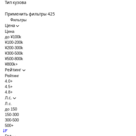
Тип кузова
Применить фильтры
425
Фильтры
Цена
Цена
до ¥100k
¥100-200k
¥200-300k
¥300-500k
¥500-800k
¥800k+
Рейтинг
Рейтинг
4.0+
4.5+
4.8+
Л.с.
Л.с.
до 150
150-300
300-500
500+