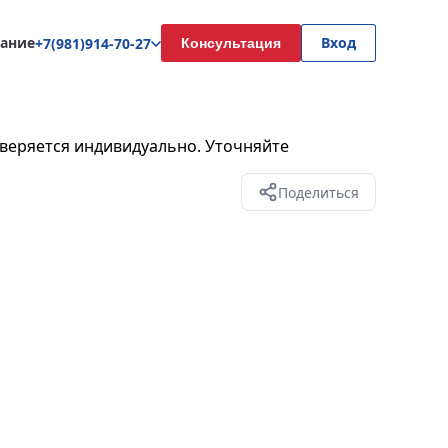
ание
Вход
+7(981)914-70-27
Консультация
веряется индивидуально. Уточняйте
Поделиться