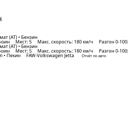
мат (AT) • Бензин
ензин
Мест: 5
Макс. скорость: 180 км/ч
Разгон 0-100:
мат (AT) • Бензин
ензин
Мест: 5
Макс. скорость: 180 км/ч
Разгон 0-100:
 • Пекин
FAW-Volkswagen Jetta
Отчёт по авто