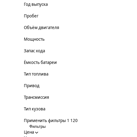
Год выпуска
Пробег
Объём двигателя
Мощность
Запас хода
Ёмкость батареи
Тип топлива
Привод
Трансмиссия
Тип кузова
Применить фильтры
1 120
Фильтры
Цена