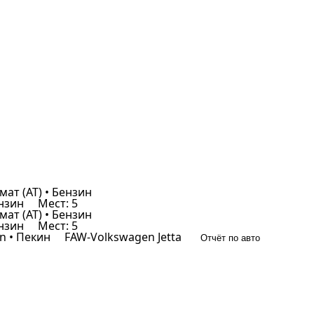
мат (AT) • Бензин
ензин
Мест: 5
мат (AT) • Бензин
ензин
Мест: 5
 • Пекин
FAW-Volkswagen Jetta
Отчёт по авто