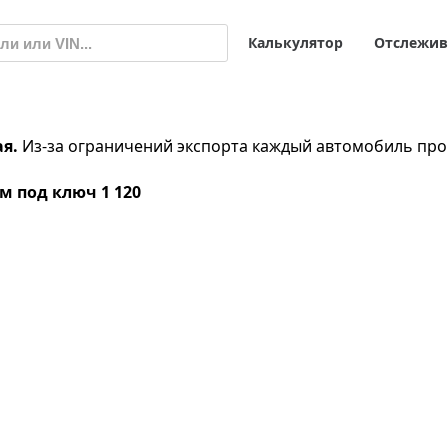
Калькулятор
Отслежив
ая.
Из-за ограничений экспорта каждый автомобиль про
гом под ключ
1 120