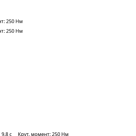
т: 250 Нм
т: 250 Нм
 9.8 с
Крут. момент: 250 Нм