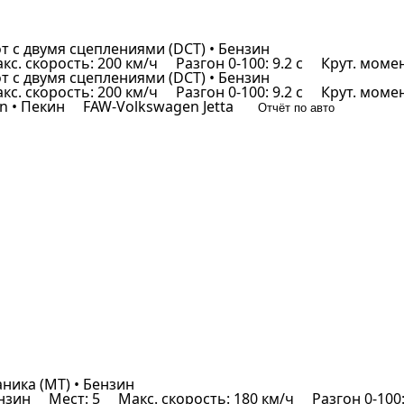
бот с двумя сцеплениями (DCT) • Бензин
кс. скорость: 200 км/ч
Разгон 0-100: 9.2 с
Крут. момен
бот с двумя сцеплениями (DCT) • Бензин
кс. скорость: 200 км/ч
Разгон 0-100: 9.2 с
Крут. момен
 • Пекин
FAW-Volkswagen Jetta
Отчёт по авто
аника (MT) • Бензин
ензин
Мест: 5
Макс. скорость: 180 км/ч
Разгон 0-100: