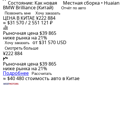
Состояние: Как новая
Местная сборка • Huaian
BMW Brilliance (Китай)
Отчёт по авто
Позвонить мне
Хочу заказать
ЦЕНА В КИТАЕ
¥222 884
≈ $31 570 / 2 551 121 ₽
Рыночная цена
$39 865
ниже рынка на 21%
от $31 570
USD
Хочу заказать
Смотреть больше
¥222 884
Рыночная цена
$39 865
ниже рынка на 21%
Подробнее
Рассчитать
≈ $40 480
стоимость авто в Китае