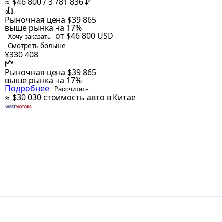
≈ $46 800 / 3 781 836 ₽
Рыночная цена
$39 865
выше рынка на 17%
от $46 800
USD
Хочу заказать
Смотреть больше
¥330 408
Рыночная цена
$39 865
выше рынка на 17%
Подробнее
Рассчитать
≈ $30 030
стоимость авто в Китае