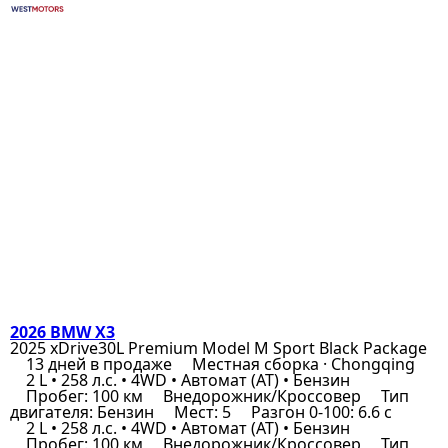
2026 BMW X3
2025 xDrive30L Premium Model M Sport Black Package
13 дней в продаже
Местная сборка · Chongqing
2 L • 258 л.с. • 4WD • Автомат (AT) • Бензин
Пробег: 100 км
Внедорожник/Кроссовер
Тип
двигателя: Бензин
Мест: 5
Разгон 0-100: 6.6 с
2 L • 258 л.с. • 4WD • Автомат (AT) • Бензин
Пробег: 100 км
Внедорожник/Кроссовер
Тип