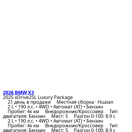
2026 BMW X3
2025 xDrive25L Luxury Package
21 день в продаже
Местная сборка · Huaian
2 L • 190 л.с. • 4WD • Автомат (AT) • Бензин
Пробег: 4к км
Внедорожник/Кроссовер
Тип
двигателя: Бензин
Мест: 5
Разгон 0-100: 8.9 с
2 L • 190 л.с. • 4WD • Автомат (AT) • Бензин
Пробег: 4к км
Внедорожник/Кроссовер
Тип
двигателя: Бензин
Мест: 5
Разгон 0-100: 8.9 с