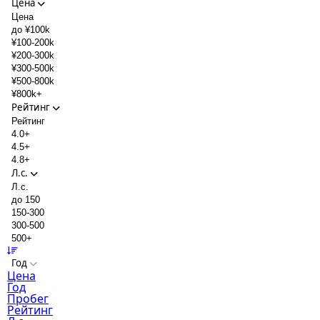
Цена
Цена
до ¥100k
¥100-200k
¥200-300k
¥300-500k
¥500-800k
¥800k+
Рейтинг
Рейтинг
4.0+
4.5+
4.8+
Л.с.
Л.с.
до 150
150-300
300-500
500+
Год
Цена
Год
Пробег
Рейтинг