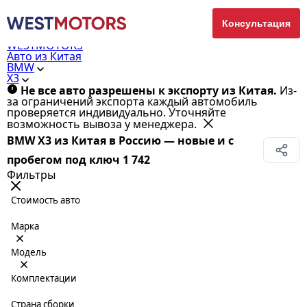
Консультация
WESTMOTORS
Авто из Китая
BMW
X3
Не все авто разрешены к экспорту из Китая.
Из-
за ограничений экспорта каждый автомобиль
проверяется индивидуально. Уточняйте
возможность вывоза у менеджера.
BMW X3 из Китая в Россию — новые и с
пробегом под ключ
1 742
Фильтры
Стоимость авто
Марка
Модель
Комплектации
Страна сборки