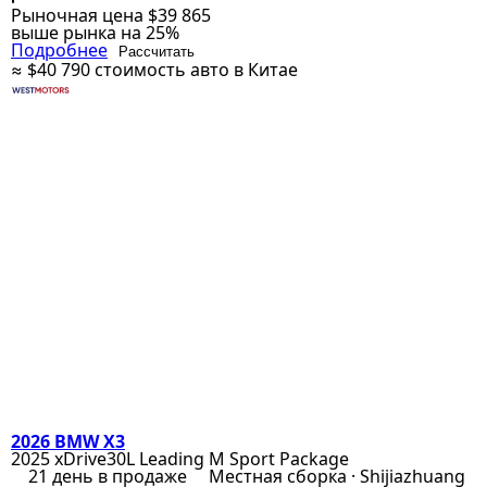
Рыночная цена
$39 865
выше рынка на 25%
Подробнее
Рассчитать
≈ $40 790
стоимость авто в Китае
2026 BMW X3
2025 xDrive30L Leading M Sport Package
21 день в продаже
Местная сборка · Shijiazhuang