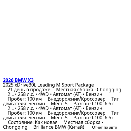
2026 BMW X3
2025 xDrive30L Leading M Sport Package
21 день в продаже
Местная сборка · Chongqing
2 L • 258 л.с. • 4WD • Автомат (AT) • Бензин
Пробег: 100 км
Внедорожник/Кроссовер
Тип
двигателя: Бензин
Мест: 5
Разгон 0-100: 6.6 с
2 L • 258 л.с. • 4WD • Автомат (AT) • Бензин
Пробег: 100 км
Внедорожник/Кроссовер
Тип
двигателя: Бензин
Мест: 5
Разгон 0-100: 6.6 с
Состояние: Как новая
Местная сборка •
Chongqing
Brilliance BMW (Китай)
Отчёт по авто