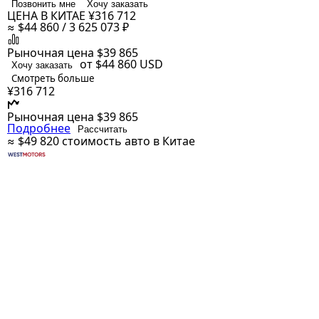
Позвонить мне
Хочу заказать
ЦЕНА В КИТАЕ
¥316 712
≈ $44 860 / 3 625 073 ₽
Рыночная цена
$39 865
от $44 860
USD
Хочу заказать
Смотреть больше
¥316 712
Рыночная цена
$39 865
Подробнее
Рассчитать
≈ $49 820
стоимость авто в Китае