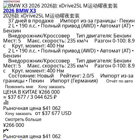
2026 BMW X3
2026款 xDrive25L M运动曜夜套装
37 дней в продаже
Импорт из-за границы · Пекин
2 L • 190 л.с. • Полный привод (AWD) • Автомат (AT) •
Бензин
Внедорожник/Кроссовер
Тип двигателя: Бензин
Мест: 5
Макс. скорость: 235 км/ч
Разгон 0-100: 8.9
с
Крут. момент: 400 Нм
2 L • 190 л.с. • Полный привод (AWD) • Автомат (AT) •
Бензин
Внедорожник/Кроссовер
Тип двигателя: Бензин
Мест: 5
Макс. скорость: 235 км/ч
Разгон 0-100: 8.9
с
Крут. момент: 400 Нм
Состояние: Новый
Рейтинг: 2.0/5
Импорт из-за
границы • Пекин
Импорт (Германия)
Отчёт по авто
Позвонить мне
Хочу заказать
ЦЕНА В КИТАЕ
¥266 000
≈ $37 677 / 3 044 625 ₽
Рыночная цена
$41 062
от $37 677
USD
Хочу заказать
Смотреть больше
¥266 000
Рыночная цена
$41 062