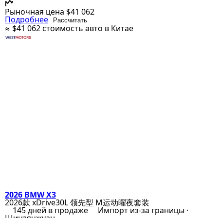
Рыночная цена
$41 062
Подробнее
Рассчитать
≈ $41 062
стоимость авто в Китае
2026 BMW X3
2026款 xDrive30L 领先型 M运动曜夜套装
145 дней в продаже
Импорт из-за границы ·