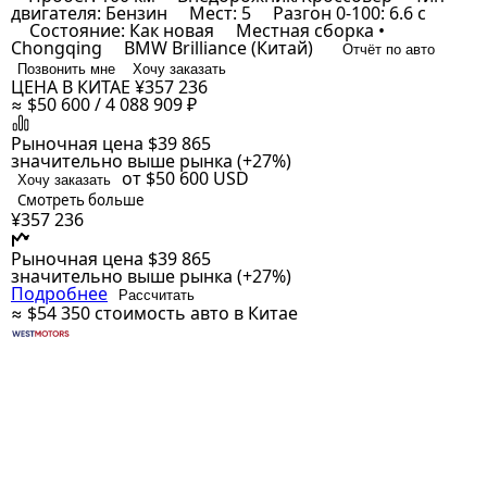
двигателя: Бензин
Мест: 5
Разгон 0-100: 6.6 с
Состояние: Как новая
Местная сборка •
Chongqing
BMW Brilliance (Китай)
Отчёт по авто
Позвонить мне
Хочу заказать
ЦЕНА В КИТАЕ
¥357 236
≈ $50 600 / 4 088 909 ₽
Рыночная цена
$39 865
значительно выше рынка (+27%)
от $50 600
USD
Хочу заказать
Смотреть больше
¥357 236
Рыночная цена
$39 865
значительно выше рынка (+27%)
Подробнее
Рассчитать
≈ $54 350
стоимость авто в Китае