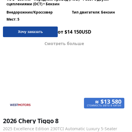
сцеплениями (DCT) • Бензин
Внедорожник/Кроссовер
Тип двигателя: Бензин
Мест: 5
от $14 150
USD
Хочу заказать
Смотреть больше
≈ $13 580
стоимость авто в китае
2026 Chery Tiggo 8
2025 Excellence Edition 230TCI Automatic Luxury 5-Seater