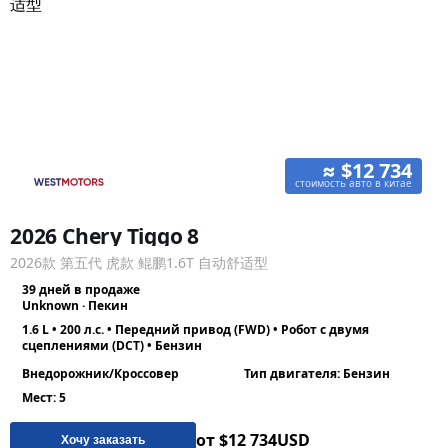
≈ $12 734
стоимость авто в китае
2026 Chery Tiggo 8
2026款 第五代 虎款 鲲鹏1.6T 自动舒适型
39 дней в продаже
Unknown · Пекин
1.6 L • 200 л.с. • Передний привод (FWD) • Робот с двумя
сцеплениями (DCT) • Бензин
Внедорожник/Кроссовер
Тип двигателя: Бензин
Мест: 5
от $12 734
USD
Хочу заказать