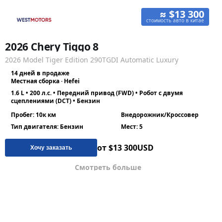
≈ $13 300
стоимость авто в китае
2026 Chery Tiggo 8
2026 Model Tiger Edition 290TGDI Automatic Luxury
14 дней в продаже
Местная сборка · Hefei
1.6 L • 200 л.с. • Передний привод (FWD) • Робот с двумя
сцеплениями (DCT) • Бензин
Пробег: 10к км
Внедорожник/Кроссовер
Тип двигателя: Бензин
Мест: 5
от $13 300
USD
Хочу заказать
Смотреть больше