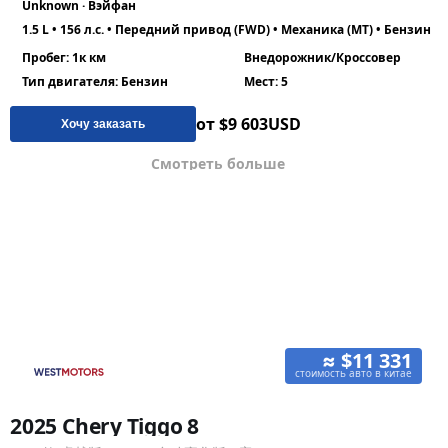
Unknown · Вэйфан
1.5 L • 156 л.с. • Передний привод (FWD) • Механика (MT) • Бензин
Пробег: 1к км
Внедорожник/Кроссовер
Тип двигателя: Бензин
Мест: 5
от $9 603
USD
Хочу заказать
Смотреть больше
≈ $11 331
стоимость авто в китае
2025 Chery Tiggo 8