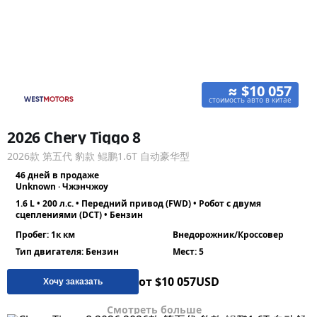
≈ $10 057
стоимость авто в китае
2026 Chery Tiggo 8
2026款 第五代 豹款 鲲鹏1.6T 自动豪华型
46 дней в продаже
Unknown · Чжэнчжоу
1.6 L • 200 л.с. • Передний привод (FWD) • Робот с двумя
сцеплениями (DCT) • Бензин
Пробег: 1к км
Внедорожник/Кроссовер
Тип двигателя: Бензин
Мест: 5
от $10 057
USD
Хочу заказать
Смотреть больше