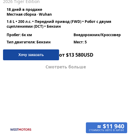
2026 Tiger Edition
18 дней в продаже
Местная сборка · Wuhan
1.6 L • 200 л.с. • Передний привод (FWD) • Робот с двумя
сцеплениями (DCT) • Бензин
Пробег: 6к км
Внедорожник/Кроссовер
Тип двигателя: Бензин
Мест: 5
от $13 580
USD
Хочу заказать
Смотреть больше
≈ $11 940
стоимость авто в китае