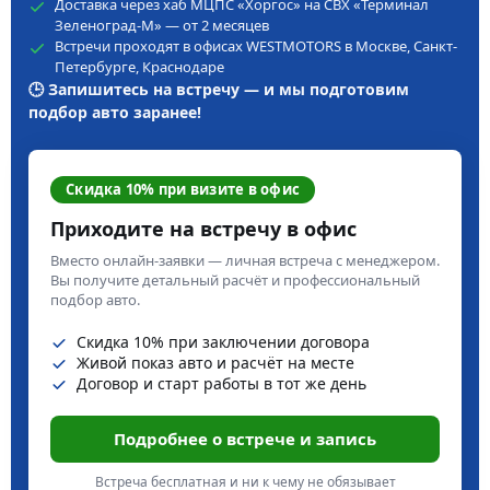
Доставка через хаб МЦПС «Хоргос» на СВХ «Терминал
Зеленоград-М» — от 2 месяцев
Встречи проходят в офисах WESTMOTORS в Москве, Санкт-
Петербурге, Краснодаре
🕒 Запишитесь на встречу — и мы подготовим
подбор авто заранее!
Скидка 10% при визите в офис
Приходите на встречу в офис
Вместо онлайн-заявки — личная встреча с менеджером.
Вы получите детальный расчёт и профессиональный
подбор авто.
Скидка 10% при заключении договора
Живой показ авто и расчёт на месте
Договор и старт работы в тот же день
Подробнее о встрече и запись
Встреча бесплатная и ни к чему не обязывает