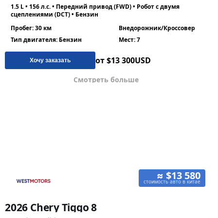
1.5 L • 156 л.с. • Передний привод (FWD) • Робот с двумя
сцеплениями (DCT) • Бензин
Пробег: 30 км
Внедорожник/Кроссовер
Тип двигателя: Бензин
Мест: 7
от $13 300
USD
Хочу заказать
Смотреть больше
≈ $13 580
стоимость авто в китае
2026 Chery Tiggo 8