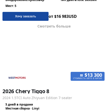
Мест: 5
от $16 983
USD
Хочу заказать
Смотреть больше
≈ $13 300
стоимость авто в китае
2026 Chery Tiggo 8
2024 1.5TCI Auto Zhiyuan Edition 7-seater
5 дней в продаже
Местная сборка · Linyi