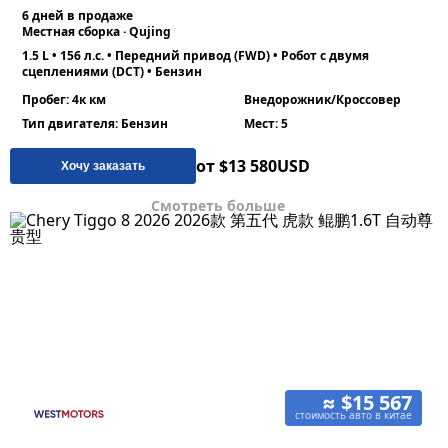
6 дней в продаже
Местная сборка · Qujing
1.5 L • 156 л.с. • Передний привод (FWD) • Робот с двумя
сцеплениями (DCT) • Бензин
Пробег: 4к км
Внедорожник/Кроссовер
Тип двигателя: Бензин
Мест: 5
от $13 580
USD
Хочу заказать
Смотреть больше
≈ $15 567
стоимость авто в китае