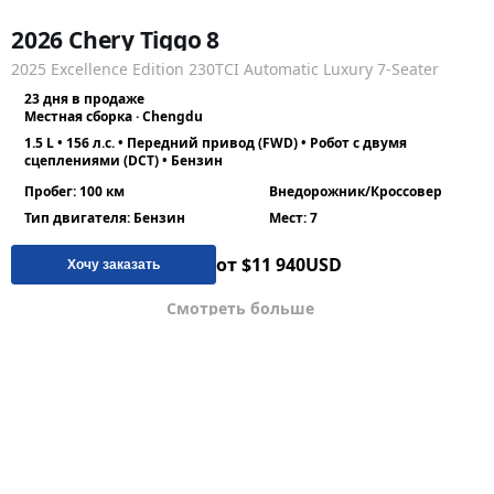
2026 Chery Tiggo 8
2025 Excellence Edition 230TCI Automatic Luxury 7-Seater
23 дня в продаже
Местная сборка · Chengdu
1.5 L • 156 л.с. • Передний привод (FWD) • Робот с двумя
сцеплениями (DCT) • Бензин
Пробег: 100 км
Внедорожник/Кроссовер
Тип двигателя: Бензин
Мест: 7
от $11 940
USD
Хочу заказать
Смотреть больше