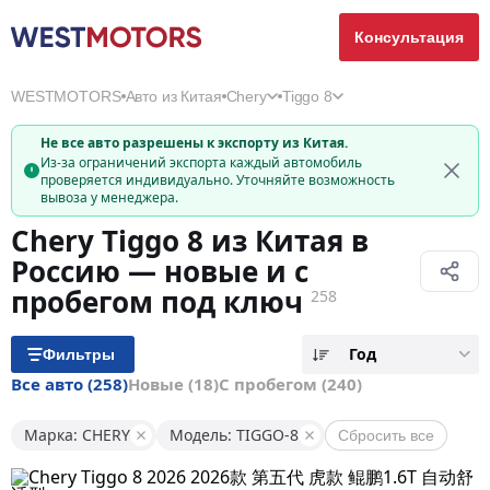
Консультация
WESTMOTORS
Авто из Китая
Chery
Tiggo 8
Не все авто разрешены к экспорту из Китая.
Из-за ограничений экспорта каждый автомобиль
проверяется индивидуально. Уточняйте возможность
вывоза у менеджера.
Chery Tiggo 8 из Китая в
Россию — новые и с
пробегом под ключ
258
Год
Фильтры
Все авто
(258)
Новые
(18)
С пробегом
(240)
Марка: CHERY
Модель: TIGGO-8
Сбросить все