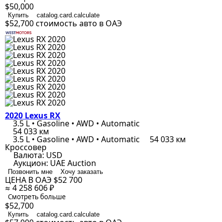
$50,000
Купить
catalog.card.calculate
$52,700
стоимость авто в ОАЭ
2020 Lexus RX
3.5 L • Gasoline • AWD • Automatic
54 033 км
3.5 L • Gasoline • AWD • Automatic
54 033 км
Кроссовер
Валюта:
USD
Аукцион:
UAE Auction
Позвонить мне
Хочу заказать
ЦЕНА В ОАЭ
$52 700
≈ 4 258 606 ₽
Смотреть больше
$52,700
Купить
catalog.card.calculate