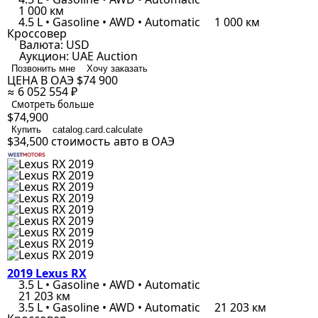
1 000 км
4.5 L • Gasoline • AWD • Automatic
1 000 км
Кроссовер
Валюта:
USD
Аукцион:
UAE Auction
Позвонить мне
Хочу заказать
ЦЕНА В ОАЭ
$74 900
≈ 6 052 554 ₽
Смотреть больше
$74,900
Купить
catalog.card.calculate
$34,500
стоимость авто в ОАЭ
2019 Lexus RX
3.5 L • Gasoline • AWD • Automatic
21 203 км
3.5 L • Gasoline • AWD • Automatic
21 203 км