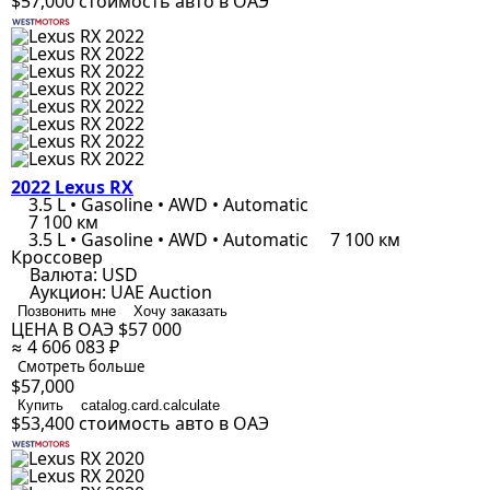
$57,000
стоимость авто в ОАЭ
2022 Lexus RX
3.5 L • Gasoline • AWD • Automatic
7 100 км
3.5 L • Gasoline • AWD • Automatic
7 100 км
Кроссовер
Валюта:
USD
Аукцион:
UAE Auction
Позвонить мне
Хочу заказать
ЦЕНА В ОАЭ
$57 000
≈ 4 606 083 ₽
Смотреть больше
$57,000
Купить
catalog.card.calculate
$53,400
стоимость авто в ОАЭ