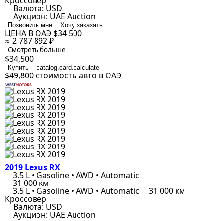
Кроссовер
Валюта:
USD
Аукцион:
UAE Auction
Позвонить мне
Хочу заказать
ЦЕНА В ОАЭ
$34 500
≈ 2 787 892 ₽
Смотреть больше
$34,500
Купить
catalog.card.calculate
$49,800
стоимость авто в ОАЭ
2019 Lexus RX
3.5 L • Gasoline • AWD • Automatic
31 000 км
3.5 L • Gasoline • AWD • Automatic
31 000 км
Кроссовер
Валюта:
USD
Аукцион:
UAE Auction