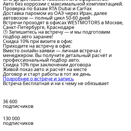
Авто без коррозии с максимальной комплектацией.
Проверка по базам RTA Dubai и CarFax
Доставка паромом из ОАЭ через Иран, далее
автовозом — полный цикл 50-60 дней
Встречи проходят в офисах WESTMOTORS в Москве,
Санкт-Петербурге, Краснодаре
🕒 Запишитесь на встречу — и мы подготовим
подбор авто заранее!
Скидка 10% при визите в офис
Приходите на встречу в офис
Вместо онлайн-заявки — личная встреча с
менеджером. Вы получите детальный расчёт и
профессиональный подбор авто.
Скидка 10% при заключении договора
Живой показ авто и расчёт на месте
Договор и старт работы в тот же день
Подробнее о встрече и запись
Встреча бесплатная и ни к чему не обязывает
36 600
подписчиков
130 000
подписчиков