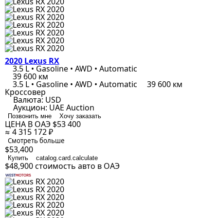
2020 Lexus RX
3.5 L • Gasoline • AWD • Automatic
39 600 км
3.5 L • Gasoline • AWD • Automatic
39 600 км
Кроссовер
Валюта:
USD
Аукцион:
UAE Auction
Позвонить мне
Хочу заказать
ЦЕНА В ОАЭ
$53 400
≈ 4 315 172 ₽
Смотреть больше
$53,400
Купить
catalog.card.calculate
$48,900
стоимость авто в ОАЭ