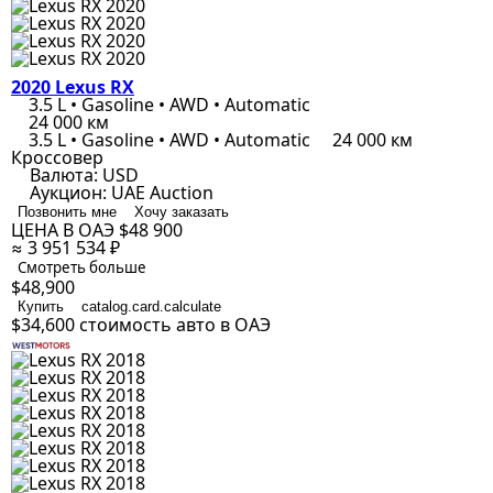
2020 Lexus RX
3.5 L • Gasoline • AWD • Automatic
24 000 км
3.5 L • Gasoline • AWD • Automatic
24 000 км
Кроссовер
Валюта:
USD
Аукцион:
UAE Auction
Позвонить мне
Хочу заказать
ЦЕНА В ОАЭ
$48 900
≈ 3 951 534 ₽
Смотреть больше
$48,900
Купить
catalog.card.calculate
$34,600
стоимость авто в ОАЭ