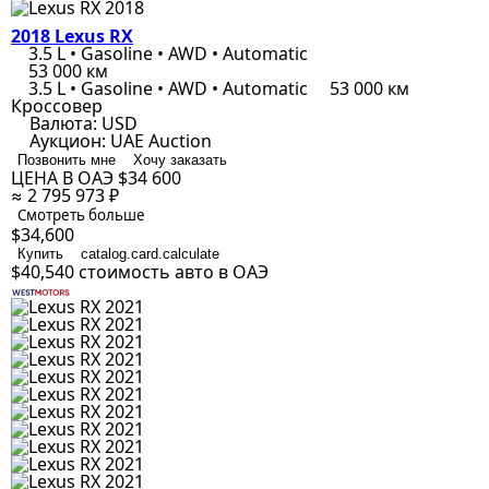
2018 Lexus RX
3.5 L • Gasoline • AWD • Automatic
53 000 км
3.5 L • Gasoline • AWD • Automatic
53 000 км
Кроссовер
Валюта:
USD
Аукцион:
UAE Auction
Позвонить мне
Хочу заказать
ЦЕНА В ОАЭ
$34 600
≈ 2 795 973 ₽
Смотреть больше
$34,600
Купить
catalog.card.calculate
$40,540
стоимость авто в ОАЭ