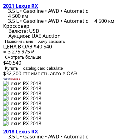
2021 Lexus RX
3.5 L • Gasoline • AWD • Automatic
4 500 км
3.5 L • Gasoline • AWD • Automatic
4 500 км
Кроссовер
Валюта:
USD
Аукцион:
UAE Auction
Позвонить мне
Хочу заказать
ЦЕНА В ОАЭ
$40 540
≈ 3 275 975 ₽
Смотреть больше
$40,540
Купить
catalog.card.calculate
$32,200
стоимость авто в ОАЭ
2018 Lexus RX
3.5 L • Gasoline • AWD • Automatic