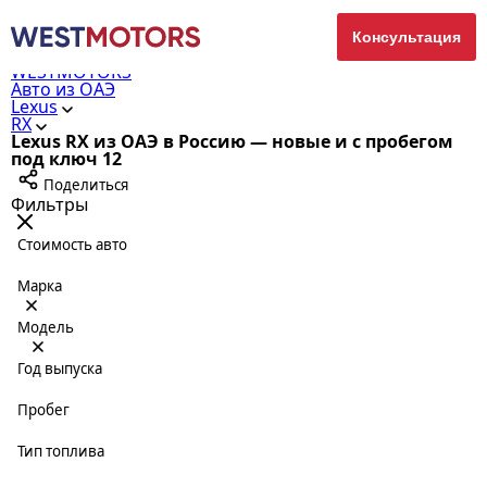
Консультация
WESTMOTORS
Авто из ОАЭ
Lexus
RX
Lexus RX из ОАЭ в Россию — новые и с пробегом
под ключ
12
Поделиться
Фильтры
Стоимость авто
Марка
Модель
Год выпуска
Пробег
Тип топлива