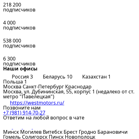
218 200
подписчиков
4 000
подписчиков
538 000
подписчиков
6 300
подписчиков
Наши офисы
Россия
3
Беларусь
10
Казахстан
1
Польша
1
Москва
Санкт-Петербург
Краснодар
Москва, ул. Дубининская, 55, корпус 1 (недалеко от ст.
метро "Павелецкая")
https://westmotors.ru/
Позвоните нам
+7 (981) 914-70-27
Ответим на любой вопрос в чате
Минск
Могилев
Витебск
Брест
Гродно
Барановичи
Гомель
Солигорск
Пинск
Новополоцк