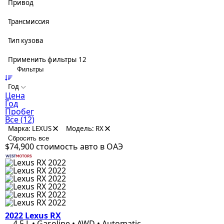
Привод
Трансмиссия
Тип кузова
Применить фильтры
12
Фильтры
Год
Цена
Год
Пробег
Все
(12)
Марка: LEXUS
Модель: RX
Сбросить все
$74,900
стоимость авто в ОАЭ
2022 Lexus RX
4.5 L • Gasoline • AWD • Automatic