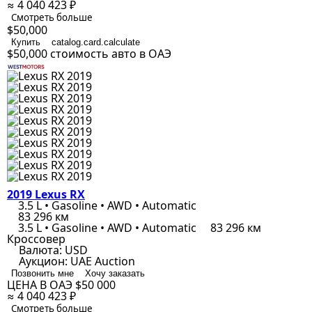
≈ 4 040 423 ₽
Смотреть больше
$50,000
Купить
catalog.card.calculate
$50,000
стоимость авто в ОАЭ
2019 Lexus RX
3.5 L • Gasoline • AWD • Automatic
83 296 км
3.5 L • Gasoline • AWD • Automatic
83 296 км
Кроссовер
Валюта:
USD
Аукцион:
UAE Auction
Позвонить мне
Хочу заказать
ЦЕНА В ОАЭ
$50 000
≈ 4 040 423 ₽
Смотреть больше