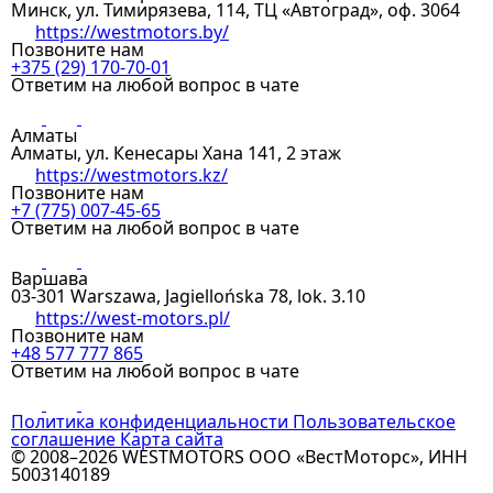
Минск, ул. Тимирязева, 114, ТЦ «Автоград», оф. 3064
https://westmotors.by/
Позвоните нам
+375 (29) 170-70-01
Ответим на любой вопрос в чате
Алматы
Алматы, ул. Кенесары Хана 141, 2 этаж
https://westmotors.kz/
Позвоните нам
+7 (775) 007-45-65
Ответим на любой вопрос в чате
Варшава
03-301 Warszawa, Jagiellońska 78, lok. 3.10
https://west-motors.pl/
Позвоните нам
+48 577 777 865
Ответим на любой вопрос в чате
Политика конфиденциальности
Пользовательское
соглашение
Карта сайта
© 2008–2026 WESTMOTORS
ООО «ВестМоторс», ИНН
5003140189