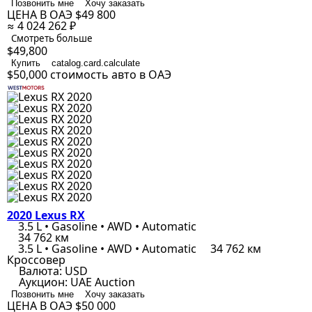
Позвонить мне
Хочу заказать
ЦЕНА В ОАЭ
$49 800
≈ 4 024 262 ₽
Смотреть больше
$49,800
Купить
catalog.card.calculate
$50,000
стоимость авто в ОАЭ
2020 Lexus RX
3.5 L • Gasoline • AWD • Automatic
34 762 км
3.5 L • Gasoline • AWD • Automatic
34 762 км
Кроссовер
Валюта:
USD
Аукцион:
UAE Auction
Позвонить мне
Хочу заказать
ЦЕНА В ОАЭ
$50 000